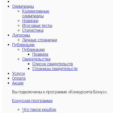
Олимпиады
Коллективные
олимпиады
Новинки
Итоговые тесты
Статистика
Дипломы
Личные странички
Публикации
Публикации
Правила
Свидетельства
Список свидетельств
Страницы свидетельств
Услуги
Оплата
Акции
Вы подключены к программе «Конкурсита-Бонус»:
Бонусная программа
Что такое кешбэк