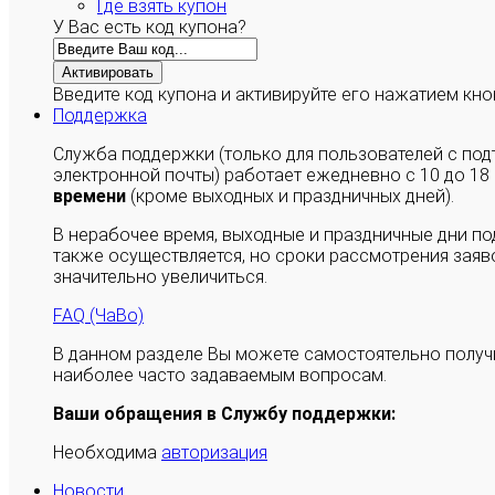
Где взять купон
У Вас есть код купона?
Активировать
Введите код купона и активируйте его нажатием кно
Поддержка
Служба поддержки (только для пользователей с п
электронной почты) работает ежедневно с 10 до 18
времени
(кроме выходных и праздничных дней).
В нерабочее время, выходные и праздничные дни п
также осуществляется, но сроки рассмотрения заяво
значительно увеличиться.
FAQ (ЧаВо)
В данном разделе Вы можете самостоятельно полу
наиболее часто задаваемым вопросам.
Ваши обращения в Службу поддержки:
Необходима
авторизация
Новости