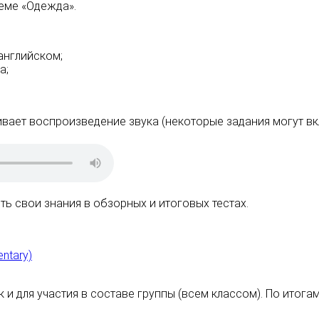
теме «Одежда».
английском;
а;
вает воспроизведение звука (некоторые задания могут вк
ь свои знания в обзорных и итоговых тестах.
ntary)
к и для участия в составе группы (всем классом). По ито