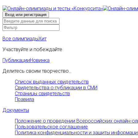
Все олимпиады
Хит
Участвуйте и побеждайте
Публикации
Новинка
Делитесь своим творчество...
Список выданных свидетельств
Свидетельства о публикации в СМИ
Страницы свидетельств
Правила
Документы
Положение о проведении Всероссийских онлайн-ол
Пользовательское соглашение
Политика конфиденциальности и защиты информаци