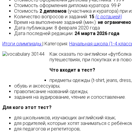
Стоимость оформления диплома куратора: 99 ₽
Стоимость
2 дипломов
(участника и куратора) при 
Количество вопросов и заданий:
15
(с ротацией)
Время на выполнение заданий (мин.):
не ограничено
Дата публикации: 8 февраля 2020 года
Дата последней редакции:
24 марта 2026 года
Итоги олимпиады
| Категория:
Начальная школа (1-4 класс
Как сказать по‑английски «футболка
путешествиях, при покупках и в пов
Что входит в тест?
предметы одежды (t-shirt, jeans, dress, 
обувь и аксессуары;
правописание названий одежды;
задания на аудирование, чтение и сопоставление.
Для кого этот тест?
для школьников, изучающих английский язык;
для родителей, которые хотят заниматься с ребёнком
для педагогов и репетиторов;