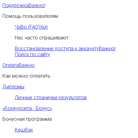
Поддержка
Важно!
Помощь пользователям
ЧаВо (FAQ)
Хит
Нас часто спрашивают
Восстановление доступа к аккаунту
Важно!
Поиск по сайту
Оплата
Важно
Как можно оплатить
Дипломы
Личные странички результатов
«Конкурсита - Бонус»
Бонусная программа
Кешбэк