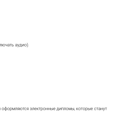
лючать аудио).
гам оформляются электронные дипломы, которые станут