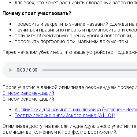
для всех, кто хочет расширить словарный запас по 
Почему стоит участвовать?
проверить и закрепить знание названий одежды на 
научиться правильно писать и произносить эти слов
получить объективную оценку уровня подготовки;
пополнить портфолио официальным документом.
Перед началом убедитесь, что ваше устройство поддержи
После участия в данной олимпиаде рекомендуем проверит
Список рекомендаций
Список рекомендаций
Английский для начинающих: лексика (Beginner–Eleme
Тест по лексике английского языка (A1–C1)
Олимпиада доступна как для индивидуального участия, та
отличным дополнением к портфолио достижений.