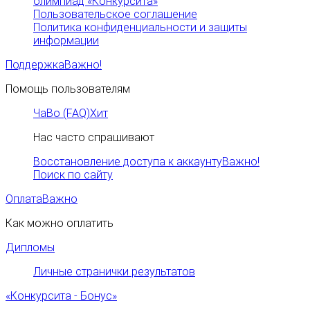
олимпиад «Конкурсита»
Пользовательское соглашение
Политика конфиденциальности и защиты
информации
Поддержка
Важно!
Помощь пользователям
ЧаВо (FAQ)
Хит
Нас часто спрашивают
Восстановление доступа к аккаунту
Важно!
Поиск по сайту
Оплата
Важно
Как можно оплатить
Дипломы
Личные странички результатов
«Конкурсита - Бонус»