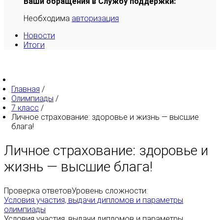
Ваши обращения в Службу поддержки:
Необходима
авторизация
Новости
Итоги
Главная
/
Олимпиады
/
7 класс
/
Личное страхование: здоровье и жизнь — высшие
блага!
Личное страхование: здоровье и
жизнь — высшие блага!
Проверка ответов
Уровень сложности:
Условия участия, выдачи дипломов и параметры
олимпиады
Условия участия, выдачи дипломов и параметры