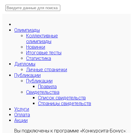
Олимпиады
Коллективные
олимпиады
Новинки
Итоговые тесты
Статистика
Дипломы
Личные странички
Публикации
Публикации
Правила
Свидетельства
Список свидетельств
Страницы свидетельств
Услуги
Оплата
Акции
Вы подключены к программе «Конкурсита-Бонус»: