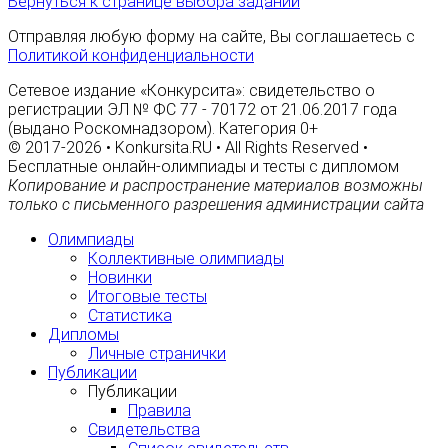
Вернуться к странице выбора заданий
Отправляя любую форму на сайте, Вы соглашаетесь с
Политикой конфиденциальности
Сетевое издание «Конкурсита»: свидетельство о
регистрации ЭЛ № ФС 77 - 70172 от 21.06.2017 года
(выдано Роскомнадзором). Категория 0+
© 2017-2026 • Konkursita.RU • All Rights Reserved •
Бесплатные онлайн-олимпиады и тесты с дипломом
Копирование и распространение материалов возможны
только с письменного разрешения администрации сайта
Олимпиады
Коллективные олимпиады
Новинки
Итоговые тесты
Статистика
Дипломы
Личные странички
Публикации
Публикации
Правила
Свидетельства