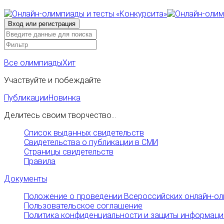
Все олимпиады
Хит
Участвуйте и побеждайте
Публикации
Новинка
Делитесь своим творчество...
Список выданных свидетельств
Свидетельства о публикации в СМИ
Страницы свидетельств
Правила
Документы
Положение о проведении Всероссийских онлайн-ол
Пользовательское соглашение
Политика конфиденциальности и защиты информаци