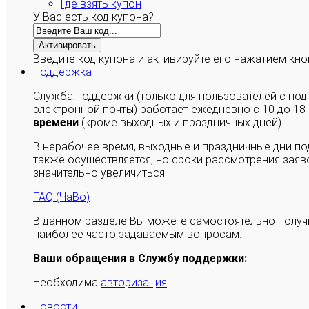
Где взять купон
У Вас есть код купона?
Активировать
Введите код купона и активируйте его нажатием кно
Поддержка
Служба поддержки (только для пользователей с п
электронной почты) работает ежедневно с 10 до 18
времени
(кроме выходных и праздничных дней).
В нерабочее время, выходные и праздничные дни п
также осуществляется, но сроки рассмотрения заяво
значительно увеличиться.
FAQ (ЧаВо)
В данном разделе Вы можете самостоятельно полу
наиболее часто задаваемым вопросам.
Ваши обращения в Службу поддержки:
Необходима
авторизация
Новости