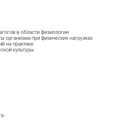
гогов в области физиологии
ы организма при физических нагрузках
ий на практике
ской культуры
та