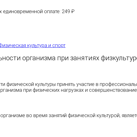
их единовременной оплате: 249 ₽
Физическая культура и спорт
ности организма при занятиях физкультур
сти физической культуры принять участие в профессионал
организма при физических нагрузках и совершенствовани
рганизме во время занятий физической культурой, являет