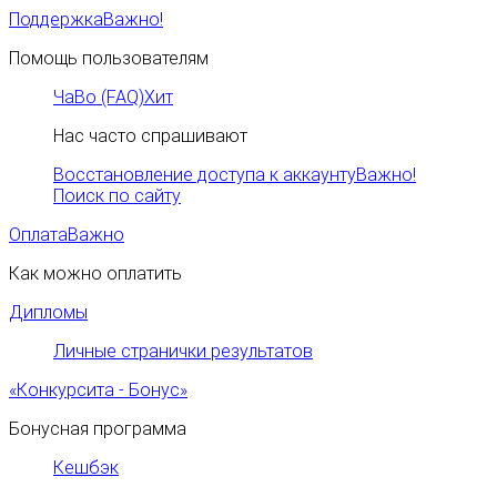
Поддержка
Важно!
Помощь пользователям
ЧаВо (FAQ)
Хит
Нас часто спрашивают
Восстановление доступа к аккаунту
Важно!
Поиск по сайту
Оплата
Важно
Как можно оплатить
Дипломы
Личные странички результатов
«Конкурсита - Бонус»
Бонусная программа
Кешбэк