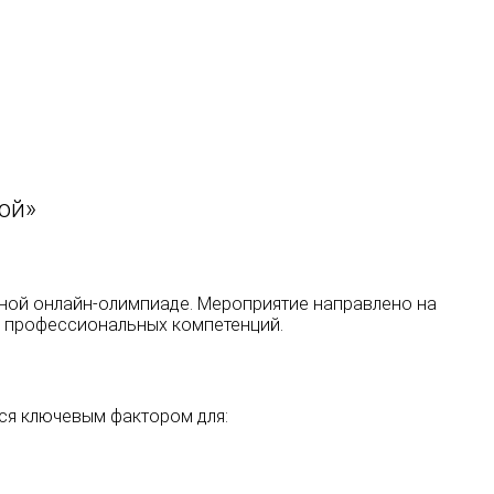
ой»
ьной онлайн-олимпиаде. Мероприятие направлено на
е профессиональных компетенций.
ся ключевым фактором для: