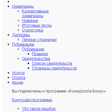
Олимпиады
Коллективные
олимпиады
Новинки
Итоговые тесты
Статистика
Дипломы
Личные странички
Публикации
Публикации
Правила
Свидетельства
Список свидетельств
Страницы свидетельств
Услуги
Оплата
Акции
Вы подключены к программе «Конкурсита-Бонус»:
Бонусная программа
Что такое кешбэк