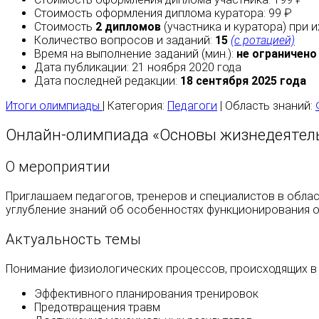
Стоимость оформления диплома куратора: 99 ₽
Стоимость
2 дипломов
(участника и куратора) при 
Количество вопросов и заданий:
15
(с ротацией)
Время на выполнение заданий (мин.):
не ограничено
Дата публикации: 21 ноября 2020 года
Дата последней редакции:
18 сентября 2025 года
Итоги олимпиады
| Категория:
Педагоги
| Область знаний:
Онлайн-олимпиада «Основы жизнедеятель
О мероприятии
Приглашаем педагогов, тренеров и специалистов в обла
углубление знаний об особенностях функционирования 
Актуальность темы
Понимание физиологических процессов, происходящих в о
Эффективного планирования тренировок
Предотвращения травм