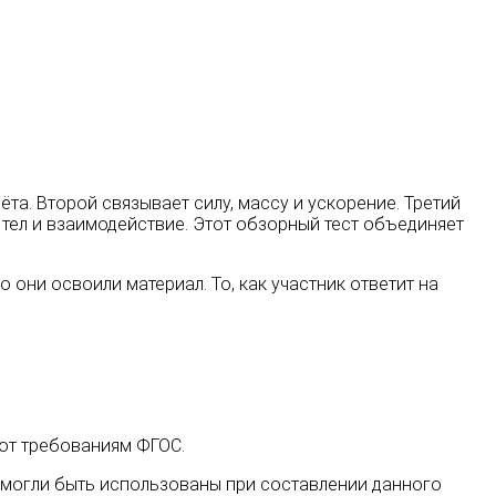
а. Второй связывает силу, массу и ускорение. Третий
 тел и взаимодействие. Этот обзорный тест объединяет
о они освоили материал. То, как участник ответит на
ют требованиям ФГОС.
х могли быть использованы при составлении данного