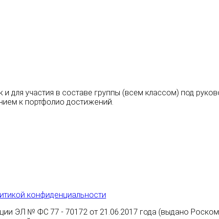
к и для участия в составе группы (всем классом) под руко
нием к портфолио достижений.
итикой конфиденциальности
ции ЭЛ № ФС 77 - 70172 от 21.06.2017 года (выдано Роско