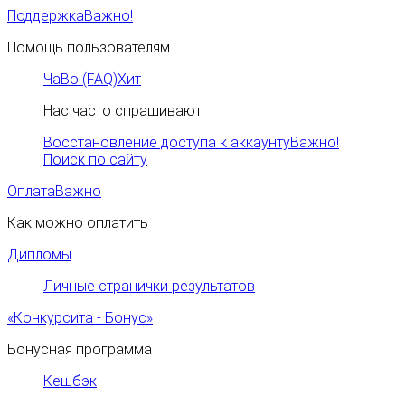
Поддержка
Важно!
Помощь пользователям
ЧаВо (FAQ)
Хит
Нас часто спрашивают
Восстановление доступа к аккаунту
Важно!
Поиск по сайту
Оплата
Важно
Как можно оплатить
Дипломы
Личные странички результатов
«Конкурсита - Бонус»
Бонусная программа
Кешбэк