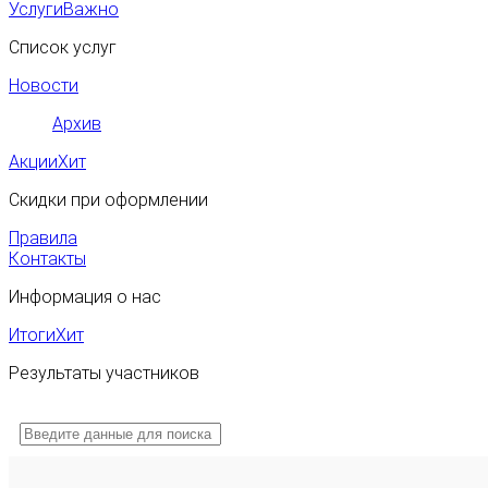
Услуги
Важно
Список услуг
Новости
Архив
Акции
Хит
Скидки при оформлении
Правила
Контакты
Информация о нас
Итоги
Хит
Результаты участников