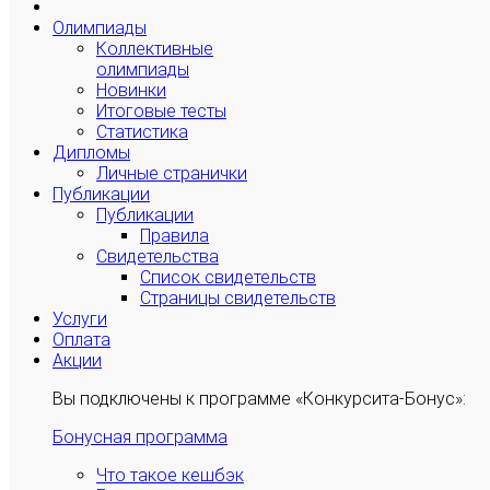
Олимпиады
Коллективные
олимпиады
Новинки
Итоговые тесты
Статистика
Дипломы
Личные странички
Публикации
Публикации
Правила
Свидетельства
Список свидетельств
Страницы свидетельств
Услуги
Оплата
Акции
Вы подключены к программе «Конкурсита-Бонус»:
Бонусная программа
Что такое кешбэк