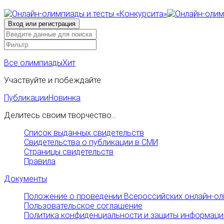
Все олимпиады
Хит
Участвуйте и побеждайте
Публикации
Новинка
Делитесь своим творчество...
Список выданных свидетельств
Свидетельства о публикации в СМИ
Страницы свидетельств
Правила
Документы
Положение о проведении Всероссийских онлайн-ол
Пользовательское соглашение
Политика конфиденциальности и защиты информаци