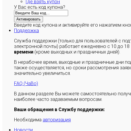
Где взять купон
У Вас есть код купона?
Активировать
Введите код купона и активируйте его нажатием кно
Поддержка
Служба поддержки (только для пользователей с п
электронной почты) работает ежедневно с 10 до 18
времени
(кроме выходных и праздничных дней).
В нерабочее время, выходные и праздничные дни п
также осуществляется, но сроки рассмотрения заяво
значительно увеличиться.
FAQ (ЧаВо)
В данном разделе Вы можете самостоятельно полу
наиболее часто задаваемым вопросам.
Ваши обращения в Службу поддержки:
Необходима
авторизация
Новости