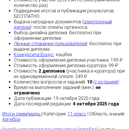
количество раз
)
Подведение итогов и публикация результатов:
БЕСПЛАТНО
Выдача наградных документов (
электронный
диплом
):
после оплаты
оргвзноса
Выбор дизайна диплома:
бесплатно
при
оформлении диплома
Личные странички пользователей
:
бесплатно
при
выдаче диплома
Конкурсита-Бонус
:
кэшбек
Стоимость оформления диплома участника: 199 ₽
Стоимость оформления диплома куратора: 99 ₽
Стоимость
2 дипломов
(участника и куратора) при
их единовременной оплате: 249 ₽
Количество вопросов и заданий:
10
(с ротацией)
Время на выполнение заданий (мин.):
не
ограничено
Дата публикации: 19 октября 2020 года
Дата последней редакции:
4 октября 2025 года
Итоги олимпиады
| Категория:
11 класс
| Область знаний:
Алгебра