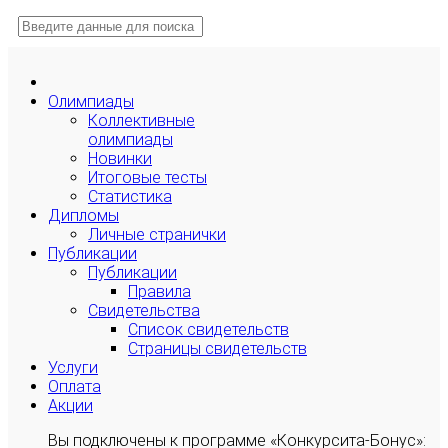
Олимпиады
Коллективные
олимпиады
Новинки
Итоговые тесты
Статистика
Дипломы
Личные странички
Публикации
Публикации
Правила
Свидетельства
Список свидетельств
Страницы свидетельств
Услуги
Оплата
Акции
Вы подключены к программе «Конкурсита-Бонус»: