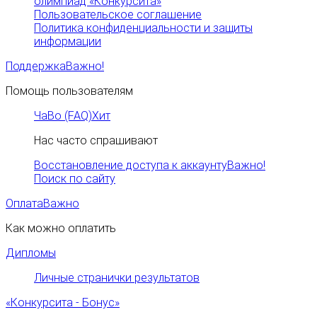
олимпиад «Конкурсита»
Пользовательское соглашение
Политика конфиденциальности и защиты
информации
Поддержка
Важно!
Помощь пользователям
ЧаВо (FAQ)
Хит
Нас часто спрашивают
Восстановление доступа к аккаунту
Важно!
Поиск по сайту
Оплата
Важно
Как можно оплатить
Дипломы
Личные странички результатов
«Конкурсита - Бонус»