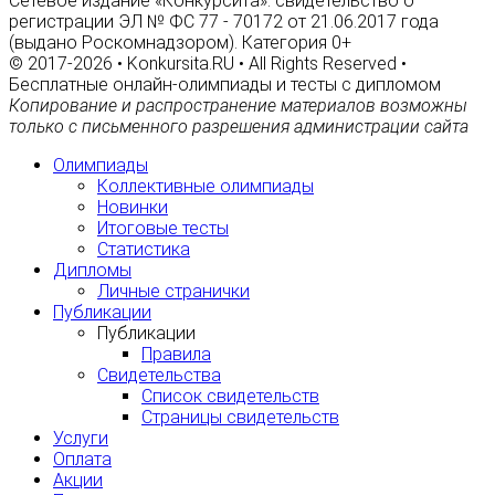
Сетевое издание «Конкурсита»: свидетельство о
регистрации ЭЛ № ФС 77 - 70172 от 21.06.2017 года
(выдано Роскомнадзором). Категория 0+
© 2017-2026 • Konkursita.RU • All Rights Reserved •
Бесплатные онлайн-олимпиады и тесты с дипломом
Копирование и распространение материалов возможны
только с письменного разрешения администрации сайта
Олимпиады
Коллективные олимпиады
Новинки
Итоговые тесты
Статистика
Дипломы
Личные странички
Публикации
Публикации
Правила
Свидетельства
Список свидетельств
Страницы свидетельств
Услуги
Оплата
Акции