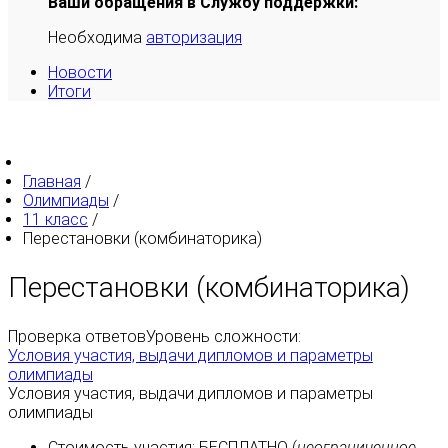
Ваши обращения в Службу поддержки:
Необходима
авторизация
Новости
Итоги
Главная
/
Олимпиады
/
11 класс
/
Перестановки (комбинаторика)
Перестановки (комбинаторика)
Проверка ответов
Уровень сложности:
Условия участия, выдачи дипломов и параметры
олимпиады
Условия участия, выдачи дипломов и параметры
олимпиады
Стоимость участия:
БЕСПЛАТНО
(
неограниченное