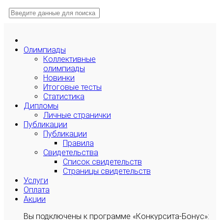
Олимпиады
Коллективные
олимпиады
Новинки
Итоговые тесты
Статистика
Дипломы
Личные странички
Публикации
Публикации
Правила
Свидетельства
Список свидетельств
Страницы свидетельств
Услуги
Оплата
Акции
Вы подключены к программе «Конкурсита-Бонус»: