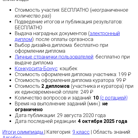
Стоимость участия:
БЕСПЛАТНО
(
неограниченное
количество раз
)
Подведение итогов и публикация результатов:
БЕСПЛАТНО
Выдача наградных документов (
электронный
диплом
):
после оплаты
оргвзноса
Выбор дизайна диплома:
бесплатно
при
оформлении диплома
Личные странички пользователей
:
бесплатно
при
выдаче диплома
Конкурсита-Бонус
:
кэшбек
Стоимость оформления диплома участника: 199 ₽
Стоимость оформления диплома куратора: 99 ₽
Стоимость
2 дипломов
(участника и куратора) при
их единовременной оплате: 249 ₽
Количество вопросов и заданий:
10
(с ротацией)
Время на выполнение заданий (мин.):
не
ограничено
Дата публикации: 29 августа 2020 года
Дата последней редакции:
4 октября 2025 года
Итоги олимпиады
| Категория:
9 класс
| Область знаний:
Алгебра