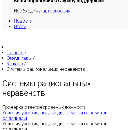
Ваши обращения в Службу поддержки:
Необходима
авторизация
Новости
Итоги
Главная
/
Олимпиады
/
9 класс
/
Системы рациональных неравенств
Системы рациональных
неравенств
Проверка ответов
Уровень сложности:
Условия участия, выдачи дипломов и параметры
олимпиады
Условия участия, выдачи дипломов и параметры
олимпиады