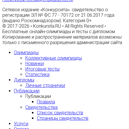
Сетевое издание «Конкурсита»: свидетельство о
регистрации ЭЛ № ФС 77 - 70172 от 21.06.2017 года
(выдано Роскомнадзором). Категория 0+
© 2017-2026 • Konkursita.RU • All Rights Reserved •
Бесплатные онлайн-олимпиады и тесты с дипломом
Копирование и распространение материалов возможны
только с письменного разрешения администрации сайта
Олимпиады
Коллективные олимпиады
Новинки
Итоговые тесты
Статистика
Дипломы
Личные странички
Публикации
Публикации
Правила
Свидетельства
Список свидетельств
Страницы свидетельств
Услуги