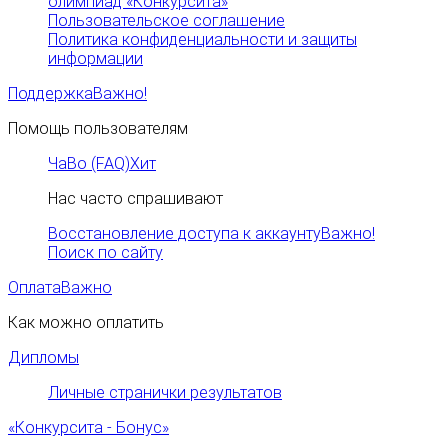
олимпиад «Конкурсита»
Пользовательское соглашение
Политика конфиденциальности и защиты
информации
Поддержка
Важно!
Помощь пользователям
ЧаВо (FAQ)
Хит
Нас часто спрашивают
Восстановление доступа к аккаунту
Важно!
Поиск по сайту
Оплата
Важно
Как можно оплатить
Дипломы
Личные странички результатов
«Конкурсита - Бонус»