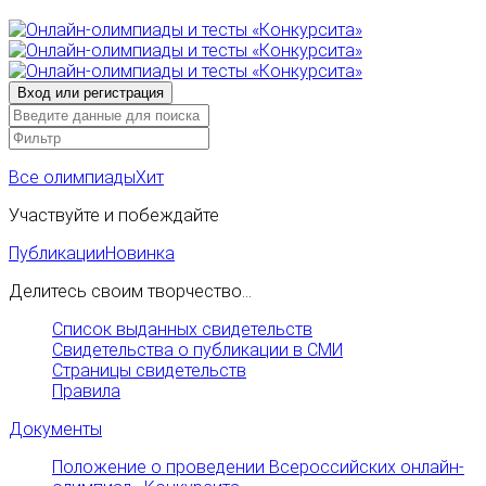
Все олимпиады
Хит
Участвуйте и побеждайте
Публикации
Новинка
Делитесь своим творчество...
Список выданных свидетельств
Свидетельства о публикации в СМИ
Страницы свидетельств
Правила
Документы
Положение о проведении Всероссийских онлайн-