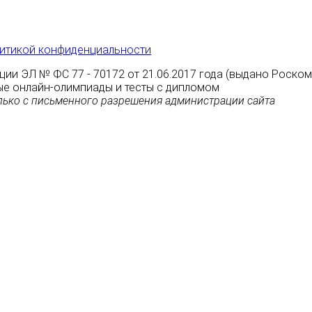
итикой конфиденциальности
ции ЭЛ № ФС 77 - 70172 от 21.06.2017 года (выдано Роско
атные онлайн-олимпиады и тесты с дипломом
ько с письменного разрешения администрации сайта