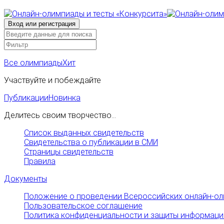
Все олимпиады
Хит
Участвуйте и побеждайте
Публикации
Новинка
Делитесь своим творчество...
Список выданных свидетельств
Свидетельства о публикации в СМИ
Страницы свидетельств
Правила
Документы
Положение о проведении Всероссийских онлайн-ол
Пользовательское соглашение
Политика конфиденциальности и защиты информаци