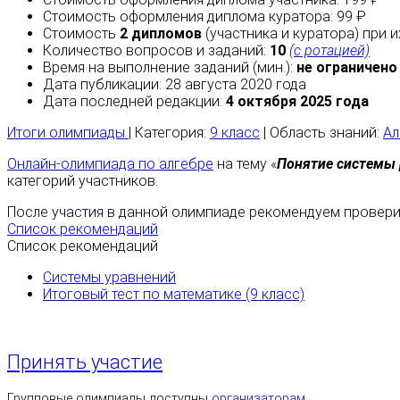
Стоимость оформления диплома куратора: 99 ₽
Стоимость
2 дипломов
(участника и куратора) при 
Количество вопросов и заданий:
10
(с ротацией)
Время на выполнение заданий (мин.):
не ограничено
Дата публикации: 28 августа 2020 года
Дата последней редакции:
4 октября 2025 года
Итоги олимпиады
| Категория:
9 класс
| Область знаний:
Ал
Онлайн-олимпиада по алгебре
на тему «
Понятие системы
категорий участников.
После участия в данной олимпиаде рекомендуем проверит
Список рекомендаций
Список рекомендаций
Системы уравнений
Итоговый тест по математике (9 класс)
Принять участие
Групповые олимпиады доступны
организаторам