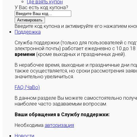
Где взять купон
У Вас есть код купона?
Активировать
Введите код купона и активируйте его нажатием кно
Поддержка
Служба поддержки (только для пользователей с п
электронной почты) работает ежедневно с 10 до 18
времени
(кроме выходных и праздничных дней).
В нерабочее время, выходные и праздничные дни п
также осуществляется, но сроки рассмотрения заяво
значительно увеличиться.
FAQ (ЧаВо)
В данном разделе Вы можете самостоятельно полу
наиболее часто задаваемым вопросам.
Ваши обращения в Службу поддержки:
Необходима
авторизация
Новости