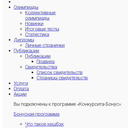
Олимпиады
Коллективные
олимпиады
Новинки
Итоговые тесты
Статистика
Дипломы
Личные странички
Публикации
Публикации
Правила
Свидетельства
Список свидетельств
Страницы свидетельств
Услуги
Оплата
Акции
Вы подключены к программе «Конкурсита-Бонус»:
Бонусная программа
Что такое кешбэк