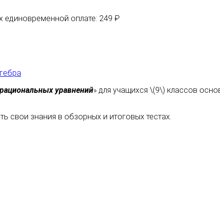
их единовременной оплате: 249 ₽
гебра
 рациональных уравнений
» для учащихся \(9\) классов ос
ь свои знания в обзорных и итоговых тестах.