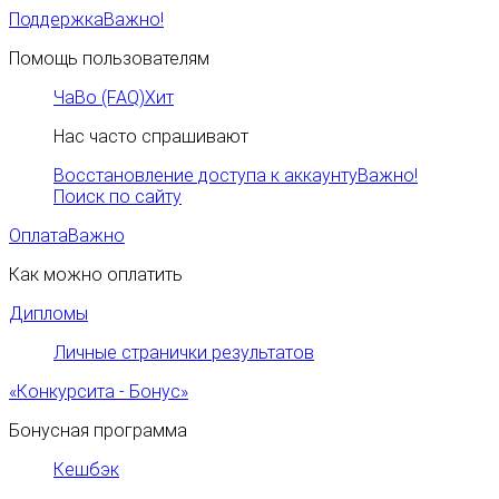
Поддержка
Важно!
Помощь пользователям
ЧаВо (FAQ)
Хит
Нас часто спрашивают
Восстановление доступа к аккаунту
Важно!
Поиск по сайту
Оплата
Важно
Как можно оплатить
Дипломы
Личные странички результатов
«Конкурсита - Бонус»
Бонусная программа
Кешбэк