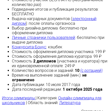
количество раз
)
Подведение итогов и публикация результатов:
БЕСПЛАТНО
Выдача наградных документов (
электронный
диплом
):
после оплаты
оргвзноса
Выбор дизайна диплома:
бесплатно
при
оформлении диплома
Личные странички пользователей
:
бесплатно
при
выдаче диплома
Конкурсита-Бонус
:
кэшбек
Стоимость оформления диплома участника: 199 ₽
Стоимость оформления диплома куратора: 99 ₽
Стоимость
2 дипломов
(участника и куратора) при
их единовременной оплате: 249 ₽
Количество вопросов и заданий:
10
(с ротацией)
Время на выполнение заданий (мин.):
не
ограничено
Дата публикации: 10 июля 2017 года
Дата последней редакции:
1 октября 2025 года
Итоги олимпиады
| Категория:
Онлайн-олимпиады для
школьников
| Область знаний:
Литература