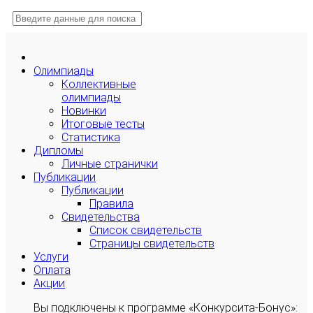
Олимпиады
Коллективные
олимпиады
Новинки
Итоговые тесты
Статистика
Дипломы
Личные странички
Публикации
Публикации
Правила
Свидетельства
Список свидетельств
Страницы свидетельств
Услуги
Оплата
Акции
Вы подключены к программе «Конкурсита-Бонус»: