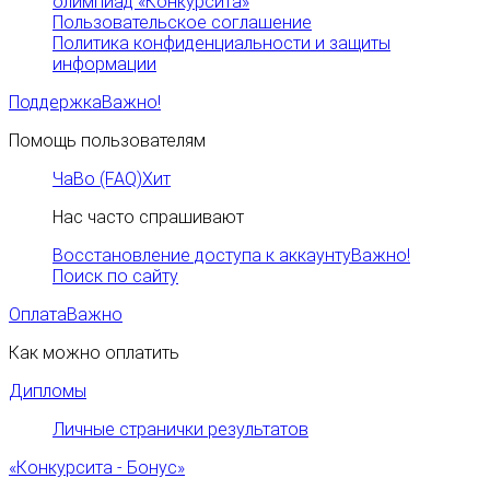
олимпиад «Конкурсита»
Пользовательское соглашение
Политика конфиденциальности и защиты
информации
Поддержка
Важно!
Помощь пользователям
ЧаВо (FAQ)
Хит
Нас часто спрашивают
Восстановление доступа к аккаунту
Важно!
Поиск по сайту
Оплата
Важно
Как можно оплатить
Дипломы
Личные странички результатов
«Конкурсита - Бонус»