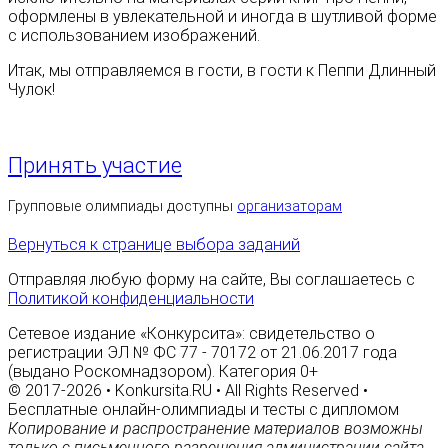
оформлены в увлекательной и иногда в шутливой форме
с использованием изображений.
Итак, мы отправляемся в гости, в гости к Пеппи Длинный
Чулок!
Принять участие
Групповые олимпиады доступны
организаторам
Вернуться к странице выбора заданий
Отправляя любую форму на сайте, Вы соглашаетесь с
Политикой конфиденциальности
Сетевое издание «Конкурсита»: свидетельство о
регистрации ЭЛ № ФС 77 - 70172 от 21.06.2017 года
(выдано Роскомнадзором). Категория 0+
© 2017-2026 • Konkursita.RU • All Rights Reserved •
Бесплатные онлайн-олимпиады и тесты с дипломом
Копирование и распространение материалов возможны
только с письменного разрешения администрации сайта