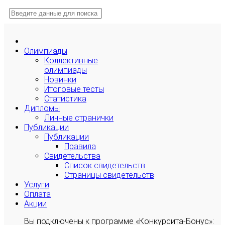
Олимпиады
Коллективные
олимпиады
Новинки
Итоговые тесты
Статистика
Дипломы
Личные странички
Публикации
Публикации
Правила
Свидетельства
Список свидетельств
Страницы свидетельств
Услуги
Оплата
Акции
Вы подключены к программе «Конкурсита-Бонус»: