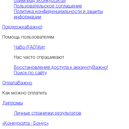
олимпиад «Конкурсита»
Пользовательское соглашение
Политика конфиденциальности и защиты
информации
Поддержка
Важно!
Помощь пользователям
ЧаВо (FAQ)
Хит
Нас часто спрашивают
Восстановление доступа к аккаунту
Важно!
Поиск по сайту
Оплата
Важно
Как можно оплатить
Дипломы
Личные странички результатов
«Конкурсита - Бонус»