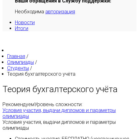
Ваши обращения в Службу поддержки:
Необходима
авторизация
Новости
Итоги
Главная
/
Олимпиады
/
Студенты
/
Теория бухгалтерского учёта
Теория бухгалтерского учёта
Рекомендуем
Уровень сложности:
Условия участия, выдачи дипломов и параметры
олимпиады
Условия участия, выдачи дипломов и параметры
олимпиады
Стоимость участия:
БЕСПЛАТНО
(
неограниченное