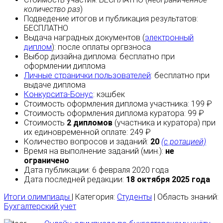
количество раз
)
Подведение итогов и публикация результатов:
БЕСПЛАТНО
Выдача наградных документов (
электронный
диплом
):
после оплаты
оргвзноса
Выбор дизайна диплома:
бесплатно
при
оформлении диплома
Личные странички пользователей
:
бесплатно
при
выдаче диплома
Конкурсита-Бонус
:
кэшбек
Стоимость оформления диплома участника: 199 ₽
Стоимость оформления диплома куратора: 99 ₽
Стоимость
2 дипломов
(участника и куратора) при
их единовременной оплате: 249 ₽
Количество вопросов и заданий:
20
(с ротацией)
Время на выполнение заданий (мин.):
не
ограничено
Дата публикации: 6 февраля 2020 года
Дата последней редакции:
18 октября 2025 года
Итоги олимпиады
| Категория:
Студенты
| Область знаний:
Бухгалтерский учет