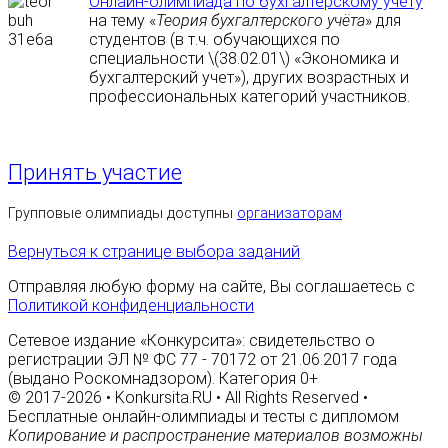
Онлайн-олимпиада по бухгалтерскому учёту
на тему «
Теория бухгалтерского учёта
» для
студентов (в т.ч. обучающихся по
специальности \(38.02.01\) «Экономика и
бухгалтерский учет»), других возрастных и
профессиональных категорий участников.
Принять участие
Групповые олимпиады доступны
организаторам
Вернуться к странице выбора заданий
Отправляя любую форму на сайте, Вы соглашаетесь с
Политикой конфиденциальности
Сетевое издание «Конкурсита»: свидетельство о
регистрации ЭЛ № ФС 77 - 70172 от 21.06.2017 года
(выдано Роскомнадзором). Категория 0+
© 2017-2026 • Konkursita.RU • All Rights Reserved •
Бесплатные онлайн-олимпиады и тесты с дипломом
Копирование и распространение материалов возможны