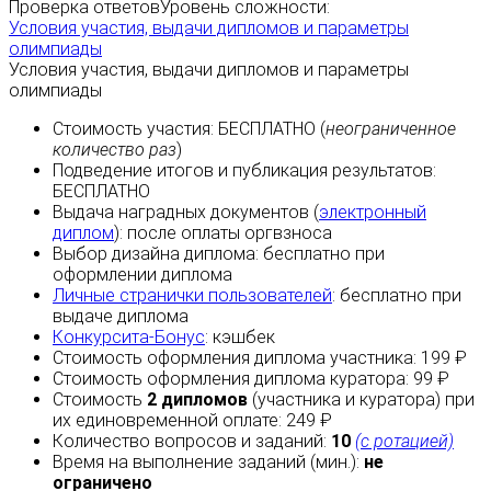
Проверка ответов
Уровень сложности:
Условия участия, выдачи дипломов и параметры
олимпиады
Условия участия, выдачи дипломов и параметры
олимпиады
Стоимость участия:
БЕСПЛАТНО
(
неограниченное
количество раз
)
Подведение итогов и публикация результатов:
БЕСПЛАТНО
Выдача наградных документов (
электронный
диплом
):
после оплаты
оргвзноса
Выбор дизайна диплома:
бесплатно
при
оформлении диплома
Личные странички пользователей
:
бесплатно
при
выдаче диплома
Конкурсита-Бонус
:
кэшбек
Стоимость оформления диплома участника: 199 ₽
Стоимость оформления диплома куратора: 99 ₽
Стоимость
2 дипломов
(участника и куратора) при
их единовременной оплате: 249 ₽
Количество вопросов и заданий:
10
(с ротацией)
Время на выполнение заданий (мин.):
не
ограничено