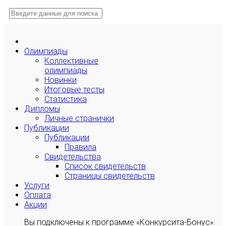
Олимпиады
Коллективные
олимпиады
Новинки
Итоговые тесты
Статистика
Дипломы
Личные странички
Публикации
Публикации
Правила
Свидетельства
Список свидетельств
Страницы свидетельств
Услуги
Оплата
Акции
Вы подключены к программе «Конкурсита-Бонус»: