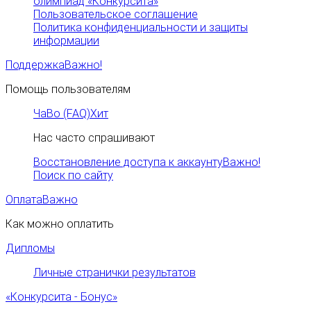
олимпиад «Конкурсита»
Пользовательское соглашение
Политика конфиденциальности и защиты
информации
Поддержка
Важно!
Помощь пользователям
ЧаВо (FAQ)
Хит
Нас часто спрашивают
Восстановление доступа к аккаунту
Важно!
Поиск по сайту
Оплата
Важно
Как можно оплатить
Дипломы
Личные странички результатов
«Конкурсита - Бонус»