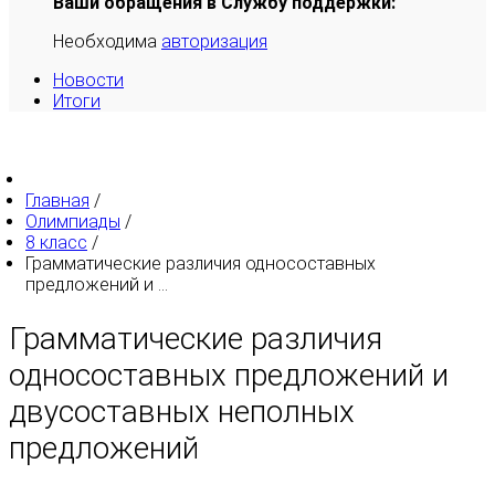
Ваши обращения в Службу поддержки:
Необходима
авторизация
Новости
Итоги
Главная
/
Олимпиады
/
8 класс
/
Грамматические различия односоставных
предложений и ...
Грамматические различия
односоставных предложений и
двусоставных неполных
предложений