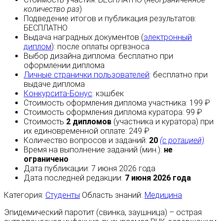
количество раз
)
Подведение итогов и публикация результатов:
БЕСПЛАТНО
Выдача наградных документов (
электронный
диплом
):
после оплаты
оргвзноса
Выбор дизайна диплома:
бесплатно
при
оформлении диплома
Личные странички пользователей
:
бесплатно
при
выдаче диплома
Конкурсита-Бонус
:
кэшбек
Стоимость оформления диплома участника: 199 ₽
Стоимость оформления диплома куратора: 99 ₽
Стоимость
2 дипломов
(участника и куратора) при
их единовременной оплате: 249 ₽
Количество вопросов и заданий:
20
(с ротацией)
Время на выполнение заданий (мин.):
не
ограничено
Дата публикации: 7 июня 2026 года
Дата последней редакции:
7 июня 2026 года
Категория:
Студенты
Область знаний:
Медицина
Эпидемический паротит (свинка, заушница) – острая