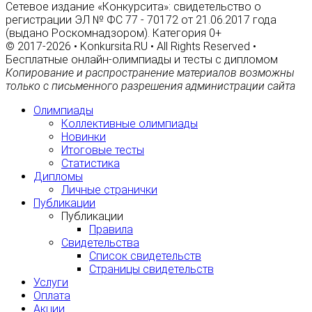
Сетевое издание «Конкурсита»: свидетельство о
регистрации ЭЛ № ФС 77 - 70172 от 21.06.2017 года
(выдано Роскомнадзором). Категория 0+
© 2017-2026 • Konkursita.RU • All Rights Reserved •
Бесплатные онлайн-олимпиады и тесты с дипломом
Копирование и распространение материалов возможны
только с письменного разрешения администрации сайта
Олимпиады
Коллективные олимпиады
Новинки
Итоговые тесты
Статистика
Дипломы
Личные странички
Публикации
Публикации
Правила
Свидетельства
Список свидетельств
Страницы свидетельств
Услуги
Оплата
Акции