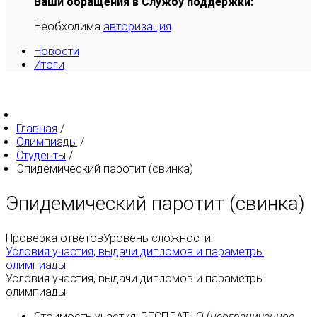
Ваши обращения в Службу поддержки:
Необходима
авторизация
Новости
Итоги
Главная
/
Олимпиады
/
Студенты
/
Эпидемический паротит (свинка)
Эпидемический паротит (свинка)
Проверка ответов
Уровень сложности:
Условия участия, выдачи дипломов и параметры
олимпиады
Условия участия, выдачи дипломов и параметры
олимпиады
Стоимость участия:
БЕСПЛАТНО
(
неограниченное