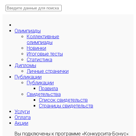
Олимпиады
Коллективные
олимпиады
Новинки
Итоговые тесты
Статистика
Дипломы
Личные странички
Публикации
Публикации
Правила
Свидетельства
Список свидетельств
Страницы свидетельств
Услуги
Оплата
Акции
Вы подключены к программе «Конкурсита-Бонус»: