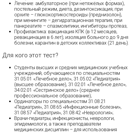
Лечение: амбулаторное (при нетяжёлых формах),
постельный режим, диета, дезинтоксикация; при
орхите – глюкокортикостероиды (преднизолон),
при менингите – дегидратационная терапия, при
панкреатите – спазмолитики, ингибиторы протеаз;
Профилактика: вакцинация КПК (в 12 месяцев,
ревакцинация в 6 лет); изоляция больного до 9 дня
болезни; карантин в детских коллективах (21 день).
Для кого этот тест?
Студенты высших и средних медицинских учебных
учреждений, обучающиеся по специальностям
31.05.01 «Лечебное дело», 31.05.02 «Педиатрия»
(высшее образование), 31.02.01 «Лечебное дело»,
34.02.01 «Сестринское дело» (среднее
профессиональное образование);
Ординаторы по специальностям 31.08.21
«Педиатрия», 31.08.65 «Инфекционные болезни»,
31.08.57 «Педиатрия», 31.08.42 «Неврология»;
Врачи-педиатры, инфекционисты, неврологи,
эпидемиологи, а также преподаватели
медицинских дисциплин – для использования