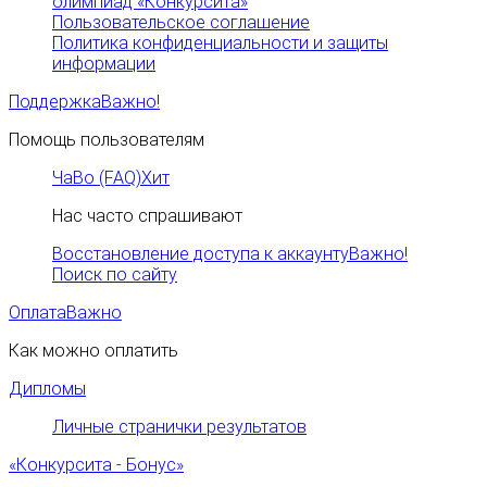
олимпиад «Конкурсита»
Пользовательское соглашение
Политика конфиденциальности и защиты
информации
Поддержка
Важно!
Помощь пользователям
ЧаВо (FAQ)
Хит
Нас часто спрашивают
Восстановление доступа к аккаунту
Важно!
Поиск по сайту
Оплата
Важно
Как можно оплатить
Дипломы
Личные странички результатов
«Конкурсита - Бонус»