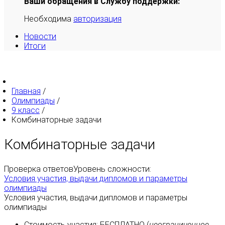
Ваши обращения в Службу поддержки:
Необходима
авторизация
Новости
Итоги
Главная
/
Олимпиады
/
9 класс
/
Комбинаторные задачи
Комбинаторные задачи
Проверка ответов
Уровень сложности:
Условия участия, выдачи дипломов и параметры
олимпиады
Условия участия, выдачи дипломов и параметры
олимпиады
Стоимость участия:
БЕСПЛАТНО
(
неограниченное