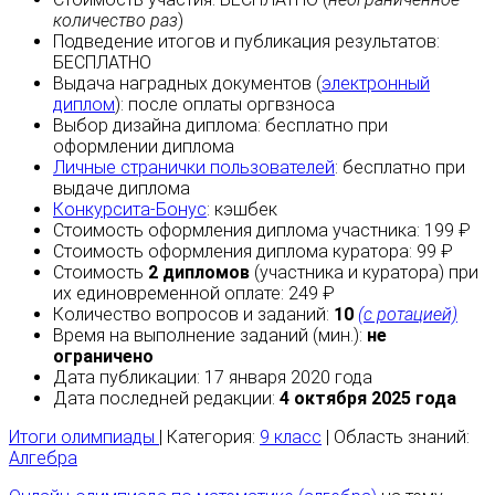
количество раз
)
Подведение итогов и публикация результатов:
БЕСПЛАТНО
Выдача наградных документов (
электронный
диплом
):
после оплаты
оргвзноса
Выбор дизайна диплома:
бесплатно
при
оформлении диплома
Личные странички пользователей
:
бесплатно
при
выдаче диплома
Конкурсита-Бонус
:
кэшбек
Стоимость оформления диплома участника: 199 ₽
Стоимость оформления диплома куратора: 99 ₽
Стоимость
2 дипломов
(участника и куратора) при
их единовременной оплате: 249 ₽
Количество вопросов и заданий:
10
(с ротацией)
Время на выполнение заданий (мин.):
не
ограничено
Дата публикации: 17 января 2020 года
Дата последней редакции:
4 октября 2025 года
Итоги олимпиады
| Категория:
9 класс
| Область знаний:
Алгебра