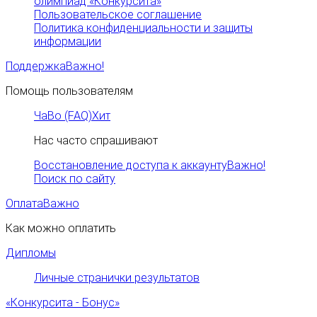
олимпиад «Конкурсита»
Пользовательское соглашение
Политика конфиденциальности и защиты
информации
Поддержка
Важно!
Помощь пользователям
ЧаВо (FAQ)
Хит
Нас часто спрашивают
Восстановление доступа к аккаунту
Важно!
Поиск по сайту
Оплата
Важно
Как можно оплатить
Дипломы
Личные странички результатов
«Конкурсита - Бонус»