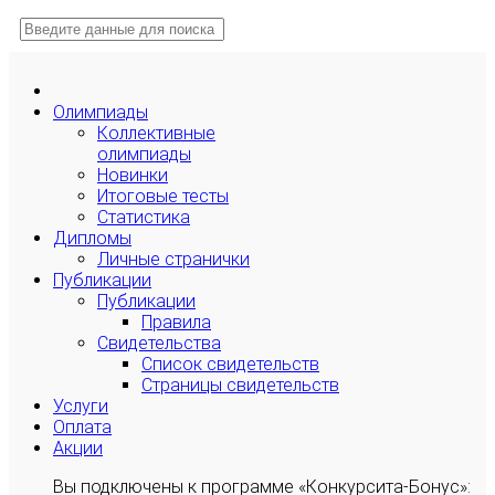
Олимпиады
Коллективные
олимпиады
Новинки
Итоговые тесты
Статистика
Дипломы
Личные странички
Публикации
Публикации
Правила
Свидетельства
Список свидетельств
Страницы свидетельств
Услуги
Оплата
Акции
Вы подключены к программе «Конкурсита-Бонус»: