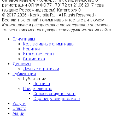
Сетевое издание «Конкурсита»: свидетельство о
регистрации ЭЛ № ФС 77 - 70172 от 21.06.2017 года
(выдано Роскомнадзором). Категория 0+
© 2017-2026 • Konkursita.RU • All Rights Reserved •
Бесплатные онлайн-олимпиады и тесты с дипломом
Копирование и распространение материалов возможны
только с письменного разрешения администрации сайта
Олимпиады
Коллективные олимпиады
Новинки
Итоговые тесты
Статистика
Дипломы
Личные странички
Публикации
Публикации
Правила
Свидетельства
Список свидетельств
Страницы свидетельств
Услуги
Оплата
Акции