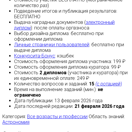
количество раз
)
Подведение итогов и публикация результатов:
БЕСПЛАТНО
Выдача наградных документов (
электронный
диплом
):
после оплаты
оргвзноса
Выбор дизайна диплома:
бесплатно
при
оформлении диплома
Личные странички пользователей
:
бесплатно
при
выдаче диплома
Конкурсита-Бонус
:
кэшбек
Стоимость оформления диплома участника: 199 ₽
Стоимость оформления диплома куратора: 99 ₽
Стоимость
2 дипломов
(участника и куратора) при
их единовременной оплате: 249 ₽
Количество вопросов и заданий:
15
(с ротацией)
Время на выполнение заданий (мин.):
не
ограничено
Дата публикации: 13 февраля 2026 года
Дата последней редакции:
21 февраля 2026 года
Категория:
Все возрасты и профессии
Область знаний:
Астрономия