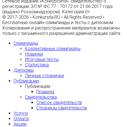
Сетевое издание «Конкурсита»: свидетельство о
регистрации ЭЛ № ФС 77 - 70172 от 21.06.2017 года
(выдано Роскомнадзором). Категория 0+
© 2017-2026 • Konkursita.RU • All Rights Reserved •
Бесплатные онлайн-олимпиады и тесты с дипломом
Копирование и распространение материалов возможны
только с письменного разрешения администрации сайта
Олимпиады
Коллективные олимпиады
Новинки
Итоговые тесты
Статистика
Дипломы
Личные странички
Публикации
Публикации
Правила
Свидетельства
Список свидетельств
Страницы свидетельств
Услуги
Оплата
Акции