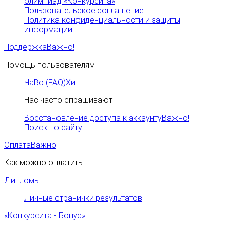
олимпиад «Конкурсита»
Пользовательское соглашение
Политика конфиденциальности и защиты
информации
Поддержка
Важно!
Помощь пользователям
ЧаВо (FAQ)
Хит
Нас часто спрашивают
Восстановление доступа к аккаунту
Важно!
Поиск по сайту
Оплата
Важно
Как можно оплатить
Дипломы
Личные странички результатов
«Конкурсита - Бонус»