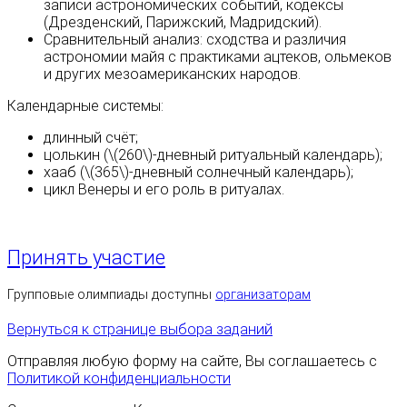
записи астрономических событий, кодексы
(Дрезденский, Парижский, Мадридский).
Сравнительный анализ: сходства и различия
астрономии майя с практиками ацтеков, ольмеков
и других мезоамериканских народов.
Календарные системы:
длинный счёт;
цолькин (\(260\)‑дневный ритуальный календарь);
хааб (\(365\)‑дневный солнечный календарь);
цикл Венеры и его роль в ритуалах.
Принять участие
Групповые олимпиады доступны
организаторам
Вернуться к странице выбора заданий
Отправляя любую форму на сайте, Вы соглашаетесь с
Политикой конфиденциальности