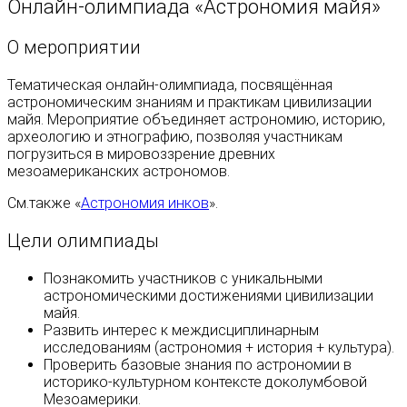
Онлайн-олимпиада «Астрономия майя»
О мероприятии
Тематическая онлайн‑олимпиада, посвящённая
астрономическим знаниям и практикам цивилизации
майя. Мероприятие объединяет астрономию, историю,
археологию и этнографию, позволяя участникам
погрузиться в мировоззрение древних
мезоамериканских астрономов.
См.также «
Астрономия инков
».
Цели олимпиады
Познакомить участников с уникальными
астрономическими достижениями цивилизации
майя.
Развить интерес к междисциплинарным
исследованиям (астрономия + история + культура).
Проверить базовые знания по астрономии в
историко‑культурном контексте доколумбовой
Мезоамерики.