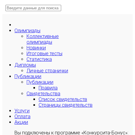
Олимпиады
Коллективные
олимпиады
Новинки
Итоговые тесты
Статистика
Дипломы
Личные странички
Публикации
Публикации
Правила
Свидетельства
Список свидетельств
Страницы свидетельств
Услуги
Оплата
Акции
Вы подключены к программе «Конкурсита-Бонус»: