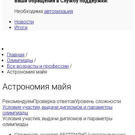
Ваши обращения в Службу поддержки:
Необходима
авторизация
Новости
Итоги
Главная
/
Олимпиады
/
Все возрасты и профессии
/
Астрономия майя
Астрономия майя
Рекомендуем
Проверка ответов
Уровень сложности:
Условия участия, выдачи дипломов и параметры
олимпиады
Условия участия, выдачи дипломов и параметры
олимпиады
Стоимость участия:
БЕСПЛАТНО
(
неограниченное