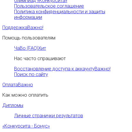
олимпиад «Конкурсита»
Пользовательское соглашение
Политика конфиденциальности и защиты
информации
Поддержка
Важно!
Помощь пользователям
ЧаВо (FAQ)
Хит
Нас часто спрашивают
Восстановление доступа к аккаунту
Важно!
Поиск по сайту
Оплата
Важно
Как можно оплатить
Дипломы
Личные странички результатов
«Конкурсита - Бонус»