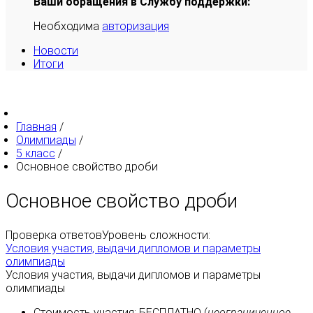
Ваши обращения в Службу поддержки:
Необходима
авторизация
Новости
Итоги
Главная
/
Олимпиады
/
5 класс
/
Основное свойство дроби
Основное свойство дроби
Проверка ответов
Уровень сложности:
Условия участия, выдачи дипломов и параметры
олимпиады
Условия участия, выдачи дипломов и параметры
олимпиады
Стоимость участия:
БЕСПЛАТНО
(
неограниченное