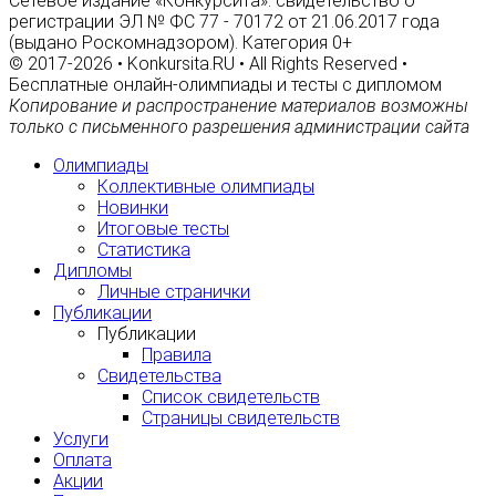
Сетевое издание «Конкурсита»: свидетельство о
регистрации ЭЛ № ФС 77 - 70172 от 21.06.2017 года
(выдано Роскомнадзором). Категория 0+
© 2017-2026 • Konkursita.RU • All Rights Reserved •
Бесплатные онлайн-олимпиады и тесты с дипломом
Копирование и распространение материалов возможны
только с письменного разрешения администрации сайта
Олимпиады
Коллективные олимпиады
Новинки
Итоговые тесты
Статистика
Дипломы
Личные странички
Публикации
Публикации
Правила
Свидетельства
Список свидетельств
Страницы свидетельств
Услуги
Оплата
Акции