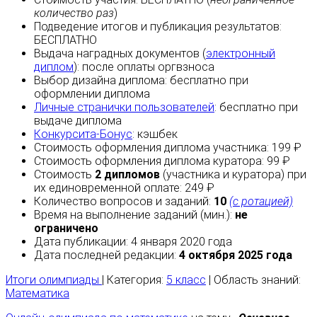
количество раз
)
Подведение итогов и публикация результатов:
БЕСПЛАТНО
Выдача наградных документов (
электронный
диплом
):
после оплаты
оргвзноса
Выбор дизайна диплома:
бесплатно
при
оформлении диплома
Личные странички пользователей
:
бесплатно
при
выдаче диплома
Конкурсита-Бонус
:
кэшбек
Стоимость оформления диплома участника: 199 ₽
Стоимость оформления диплома куратора: 99 ₽
Стоимость
2 дипломов
(участника и куратора) при
их единовременной оплате: 249 ₽
Количество вопросов и заданий:
10
(с ротацией)
Время на выполнение заданий (мин.):
не
ограничено
Дата публикации: 4 января 2020 года
Дата последней редакции:
4 октября 2025 года
Итоги олимпиады
| Категория:
5 класс
| Область знаний:
Математика