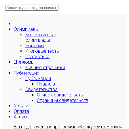
Олимпиады
Коллективные
олимпиады
Новинки
Итоговые тесты
Статистика
Дипломы
Личные странички
Публикации
Публикации
Правила
Свидетельства
Список свидетельств
Страницы свидетельств
Услуги
Оплата
Акции
Вы подключены к программе «Конкурсита-Бонус»: