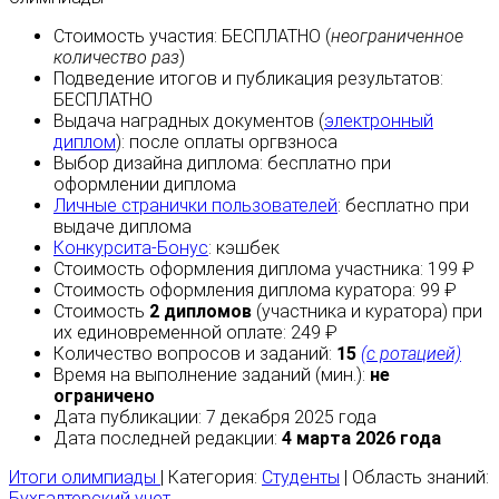
Стоимость участия:
БЕСПЛАТНО
(
неограниченное
количество раз
)
Подведение итогов и публикация результатов:
БЕСПЛАТНО
Выдача наградных документов (
электронный
диплом
):
после оплаты
оргвзноса
Выбор дизайна диплома:
бесплатно
при
оформлении диплома
Личные странички пользователей
:
бесплатно
при
выдаче диплома
Конкурсита-Бонус
:
кэшбек
Стоимость оформления диплома участника: 199 ₽
Стоимость оформления диплома куратора: 99 ₽
Стоимость
2 дипломов
(участника и куратора) при
их единовременной оплате: 249 ₽
Количество вопросов и заданий:
15
(с ротацией)
Время на выполнение заданий (мин.):
не
ограничено
Дата публикации: 7 декабря 2025 года
Дата последней редакции:
4 марта 2026 года
Итоги олимпиады
| Категория:
Студенты
| Область знаний:
Бухгалтерский учет