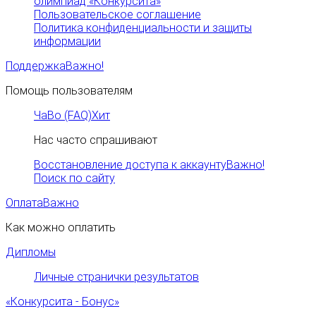
олимпиад «Конкурсита»
Пользовательское соглашение
Политика конфиденциальности и защиты
информации
Поддержка
Важно!
Помощь пользователям
ЧаВо (FAQ)
Хит
Нас часто спрашивают
Восстановление доступа к аккаунту
Важно!
Поиск по сайту
Оплата
Важно
Как можно оплатить
Дипломы
Личные странички результатов
«Конкурсита - Бонус»