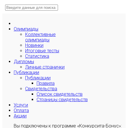
Олимпиады
Коллективные
олимпиады
Новинки
Итоговые тесты
Статистика
Дипломы
Личные странички
Публикации
Публикации
Правила
Свидетельства
Список свидетельств
Страницы свидетельств
Услуги
Оплата
Акции
Вы подключены к программе «Конкурсита-Бонус»: