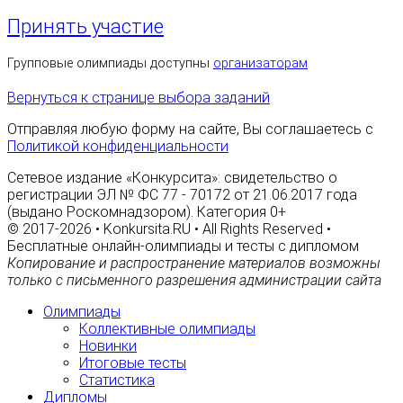
Принять участие
Групповые олимпиады доступны
организаторам
Вернуться к странице выбора заданий
Отправляя любую форму на сайте, Вы соглашаетесь с
Политикой конфиденциальности
Сетевое издание «Конкурсита»: свидетельство о
регистрации ЭЛ № ФС 77 - 70172 от 21.06.2017 года
(выдано Роскомнадзором). Категория 0+
© 2017-2026 • Konkursita.RU • All Rights Reserved •
Бесплатные онлайн-олимпиады и тесты с дипломом
Копирование и распространение материалов возможны
только с письменного разрешения администрации сайта
Олимпиады
Коллективные олимпиады
Новинки
Итоговые тесты
Статистика
Дипломы