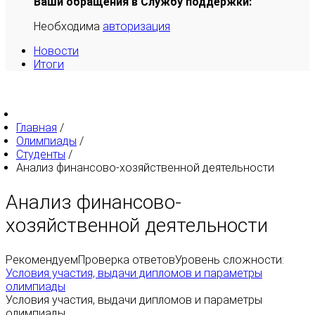
Ваши обращения в Службу поддержки:
Необходима
авторизация
Новости
Итоги
Главная
/
Олимпиады
/
Студенты
/
Анализ финансово-хозяйственной деятельности
Анализ финансово-
хозяйственной деятельности
Рекомендуем
Проверка ответов
Уровень сложности:
Условия участия, выдачи дипломов и параметры
олимпиады
Условия участия, выдачи дипломов и параметры
олимпиады