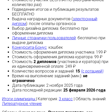
количество раз
)
Подведение итогов и публикация результатов:
БЕСПЛАТНО
Выдача наградных документов (
электронный
диплом
):
после оплаты
оргвзноса
Выбор дизайна диплома:
бесплатно
при
оформлении диплома
Личные странички пользователей
:
бесплатно
при
выдаче диплома
Конкурсита-Бонус
:
кэшбек
Стоимость оформления диплома участника: 199 ₽
Стоимость оформления диплома куратора: 99 ₽
Стоимость
2 дипломов
(участника и куратора) при
их единовременной оплате: 249 ₽
Количество вопросов и заданий:
15
(с ротацией)
Время на выполнение заданий (мин.):
не
ограничено
Дата публикации: 2 ноября 2025 года
Дата последней редакции:
25 февраля 2026 года
Итоги олимпиады
| Категория:
3 класс
| Область знаний:
Литературное чтение