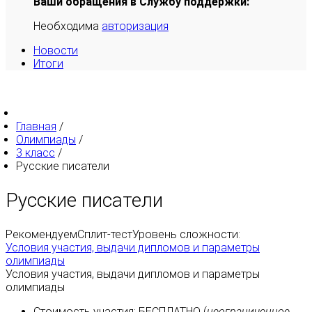
Ваши обращения в Службу поддержки:
Необходима
авторизация
Новости
Итоги
Главная
/
Олимпиады
/
3 класс
/
Русские писатели
Русские писатели
Рекомендуем
Сплит-тест
Уровень сложности:
Условия участия, выдачи дипломов и параметры
олимпиады
Условия участия, выдачи дипломов и параметры
олимпиады
Стоимость участия:
БЕСПЛАТНО
(
неограниченное