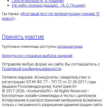
Слон и Моська (И. А. Крылов)
Уж небо осенью дышало... (А. С. Пушкин)
См.также «
Итоговый тест по литературному чтению (3
класс)
».
Принять участие
Групповые олимпиады доступны
организаторам
Вернуться к странице выбора заданий
Отправляя любую форму на сайте, Вы соглашаетесь с
Политикой конфиденциальности
Сетевое издание «Конкурсита»: свидетельство о
регистрации ЭЛ № ФС 77 - 70172 от 21.06.2017 года
(выдано Роскомнадзором). Категория 0+
© 2017-2026 • Konkursita.RU • All Rights Reserved •
Бесплатные онлайн-олимпиады и тесты с дипломом
Копирование и распространение материалов возможны
только с письменного разрешения администрации сайта