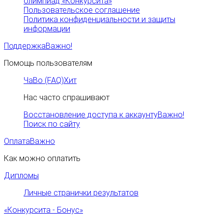
олимпиад «Конкурсита»
Пользовательское соглашение
Политика конфиденциальности и защиты
информации
Поддержка
Важно!
Помощь пользователям
ЧаВо (FAQ)
Хит
Нас часто спрашивают
Восстановление доступа к аккаунту
Важно!
Поиск по сайту
Оплата
Важно
Как можно оплатить
Дипломы
Личные странички результатов
«Конкурсита - Бонус»