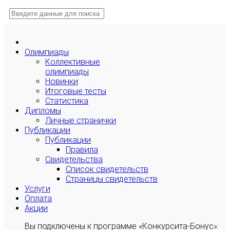
Олимпиады
Коллективные
олимпиады
Новинки
Итоговые тесты
Статистика
Дипломы
Личные странички
Публикации
Публикации
Правила
Свидетельства
Список свидетельств
Страницы свидетельств
Услуги
Оплата
Акции
Вы подключены к программе «Конкурсита-Бонус»: