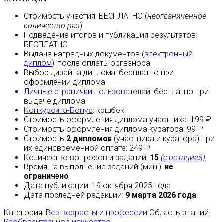
Стоимость участия:
БЕСПЛАТНО
(
неограниченное
количество раз
)
Подведение итогов и публикация результатов:
БЕСПЛАТНО
Выдача наградных документов (
электронный
диплом
):
после оплаты
оргвзноса
Выбор дизайна диплома:
бесплатно
при
оформлении диплома
Личные странички пользователей
:
бесплатно
при
выдаче диплома
Конкурсита-Бонус
:
кэшбек
Стоимость оформления диплома участника: 199 ₽
Стоимость оформления диплома куратора: 99 ₽
Стоимость
2 дипломов
(участника и куратора) при
их единовременной оплате: 249 ₽
Количество вопросов и заданий:
15
(с ротацией)
Время на выполнение заданий (мин.):
не
ограничено
Дата публикации: 19 октября 2025 года
Дата последней редакции:
9 марта 2026 года
Категория:
Все возрасты и профессии
Область знаний:
Изобразительное искусство