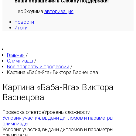
Ваши обращения в Службу поддержки:
Необходима
авторизация
Новости
Итоги
Главная
/
Олимпиады
/
Все возрасты и профессии
/
Картина «Баба-Яга» Виктора Васнецова
Картина «Баба-Яга» Виктора
Васнецова
Проверка ответов
Уровень сложности:
Условия участия, выдачи дипломов и параметры
олимпиады
Условия участия, выдачи дипломов и параметры
олимпиады