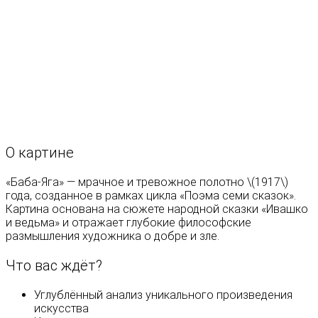
О картине
«Баба-Яга» — мрачное и тревожное полотно \(1917\)
года, созданное в рамках цикла «Поэма семи сказок».
Картина основана на сюжете народной сказки «Ивашко
и ведьма» и отражает глубокие философские
размышления художника о добре и зле.
Что вас ждёт?
Углублённый анализ уникального произведения
искусства