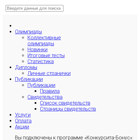
Олимпиады
Коллективные
олимпиады
Новинки
Итоговые тесты
Статистика
Дипломы
Личные странички
Публикации
Публикации
Правила
Свидетельства
Список свидетельств
Страницы свидетельств
Услуги
Оплата
Акции
Вы подключены к программе «Конкурсита-Бонус»: