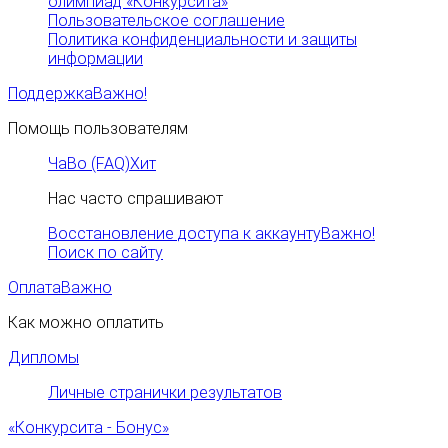
олимпиад «Конкурсита»
Пользовательское соглашение
Политика конфиденциальности и защиты
информации
Поддержка
Важно!
Помощь пользователям
ЧаВо (FAQ)
Хит
Нас часто спрашивают
Восстановление доступа к аккаунту
Важно!
Поиск по сайту
Оплата
Важно
Как можно оплатить
Дипломы
Личные странички результатов
«Конкурсита - Бонус»