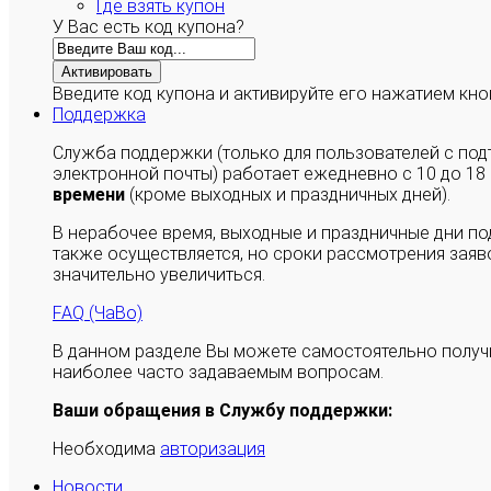
Где взять купон
У Вас есть код купона?
Активировать
Введите код купона и активируйте его нажатием кно
Поддержка
Служба поддержки (только для пользователей с п
электронной почты) работает ежедневно с 10 до 18
времени
(кроме выходных и праздничных дней).
В нерабочее время, выходные и праздничные дни п
также осуществляется, но сроки рассмотрения заяво
значительно увеличиться.
FAQ (ЧаВо)
В данном разделе Вы можете самостоятельно полу
наиболее часто задаваемым вопросам.
Ваши обращения в Службу поддержки:
Необходима
авторизация
Новости