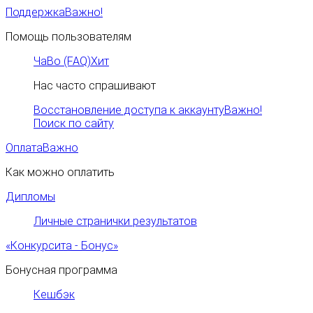
Поддержка
Важно!
Помощь пользователям
ЧаВо (FAQ)
Хит
Нас часто спрашивают
Восстановление доступа к аккаунту
Важно!
Поиск по сайту
Оплата
Важно
Как можно оплатить
Дипломы
Личные странички результатов
«Конкурсита - Бонус»
Бонусная программа
Кешбэк