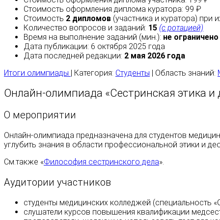
Стоимость оформления диплома куратора: 99 ₽
Стоимость
2 дипломов
(участника и куратора) при 
Количество вопросов и заданий:
15
(с ротацией)
Время на выполнение заданий (мин.):
не ограничено
Дата публикации: 6 октября 2025 года
Дата последней редакции:
2 мая 2026 года
Итоги олимпиады
| Категория:
Студенты
| Область знаний:
Онлайн‑олимпиада «Сестринская этика и 
О мероприятии
Онлайн‑олимпиада предназначена для студентов медицин
углубить знания в области профессиональной этики и де
См.также «
Философия сестринского дела
».
Аудитории участников
студенты медицинских колледжей (специальность «С
слушатели курсов повышения квалификации медсест