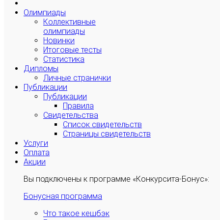
Олимпиады
Коллективные
олимпиады
Новинки
Итоговые тесты
Статистика
Дипломы
Личные странички
Публикации
Публикации
Правила
Свидетельства
Список свидетельств
Страницы свидетельств
Услуги
Оплата
Акции
Вы подключены к программе «Конкурсита-Бонус»:
Бонусная программа
Что такое кешбэк