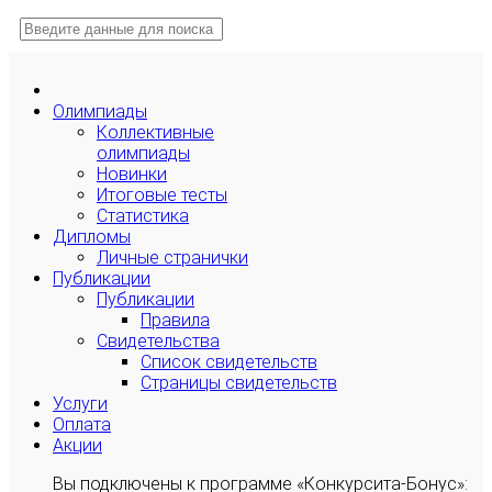
Олимпиады
Коллективные
олимпиады
Новинки
Итоговые тесты
Статистика
Дипломы
Личные странички
Публикации
Публикации
Правила
Свидетельства
Список свидетельств
Страницы свидетельств
Услуги
Оплата
Акции
Вы подключены к программе «Конкурсита-Бонус»: