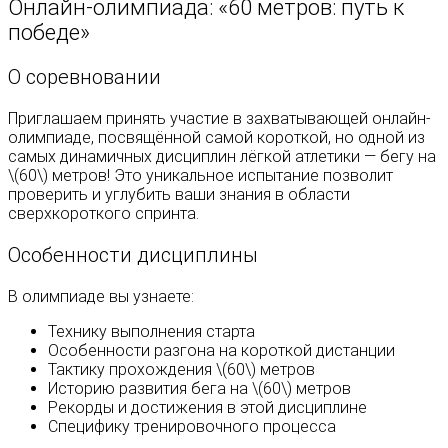
Онлайн-олимпиада: «60 метров: путь к
победе»
О соревновании
Приглашаем принять участие в захватывающей онлайн-
олимпиаде, посвящённой самой короткой, но одной из
самых динамичных дисциплин лёгкой атлетики — бегу на
\(60\) метров! Это уникальное испытание позволит
проверить и углубить ваши знания в области
сверхкороткого спринта.
Особенности дисциплины
В олимпиаде вы узнаете:
Технику выполнения старта
Особенности разгона на короткой дистанции
Тактику прохождения \(60\) метров
Историю развития бега на \(60\) метров
Рекорды и достижения в этой дисциплине
Специфику тренировочного процесса