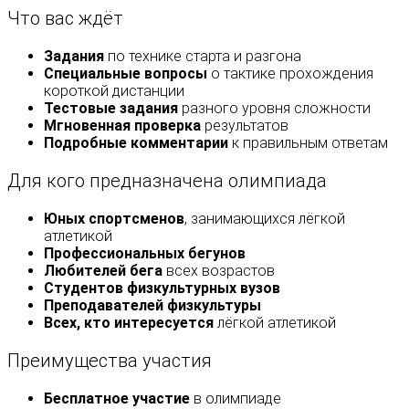
Что вас ждёт
Задания
по технике старта и разгона
Специальные вопросы
о тактике прохождения
короткой дистанции
Тестовые задания
разного уровня сложности
Мгновенная проверка
результатов
Подробные комментарии
к правильным ответам
Для кого предназначена олимпиада
Юных спортсменов
, занимающихся лёгкой
атлетикой
Профессиональных бегунов
Любителей бега
всех возрастов
Студентов физкультурных вузов
Преподавателей физкультуры
Всех, кто интересуется
лёгкой атлетикой
Преимущества участия
Бесплатное участие
в олимпиаде