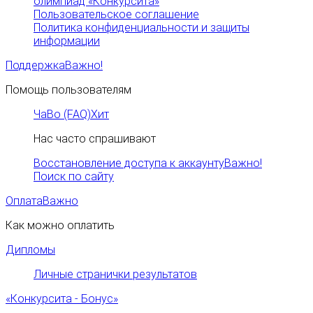
олимпиад «Конкурсита»
Пользовательское соглашение
Политика конфиденциальности и защиты
информации
Поддержка
Важно!
Помощь пользователям
ЧаВо (FAQ)
Хит
Нас часто спрашивают
Восстановление доступа к аккаунту
Важно!
Поиск по сайту
Оплата
Важно
Как можно оплатить
Дипломы
Личные странички результатов
«Конкурсита - Бонус»