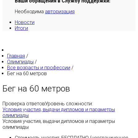
Ваши обращения в Службу поддержки:
Необходима
авторизация
Новости
Итоги
Главная
/
Олимпиады
/
Все возрасты и профессии
/
Бег на 60 метров
Бег на 60 метров
Проверка ответов
Уровень сложности:
Условия участия, выдачи дипломов и параметры
олимпиады
Условия участия, выдачи дипломов и параметры
олимпиады
Стоимость участия:
БЕСПЛАТНО
(
неограниченное