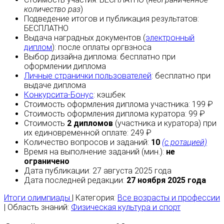
количество раз
)
Подведение итогов и публикация результатов:
БЕСПЛАТНО
Выдача наградных документов (
электронный
диплом
):
после оплаты
оргвзноса
Выбор дизайна диплома:
бесплатно
при
оформлении диплома
Личные странички пользователей
:
бесплатно
при
выдаче диплома
Конкурсита-Бонус
:
кэшбек
Стоимость оформления диплома участника: 199 ₽
Стоимость оформления диплома куратора: 99 ₽
Стоимость
2 дипломов
(участника и куратора) при
их единовременной оплате: 249 ₽
Количество вопросов и заданий:
10
(с ротацией)
Время на выполнение заданий (мин.):
не
ограничено
Дата публикации: 27 августа 2025 года
Дата последней редакции:
27 ноября 2025 года
Итоги олимпиады
| Категория:
Все возрасты и профессии
| Область знаний:
Физическая культура и спорт