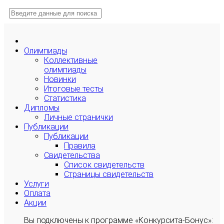
Олимпиады
Коллективные
олимпиады
Новинки
Итоговые тесты
Статистика
Дипломы
Личные странички
Публикации
Публикации
Правила
Свидетельства
Список свидетельств
Страницы свидетельств
Услуги
Оплата
Акции
Вы подключены к программе «Конкурсита-Бонус»: