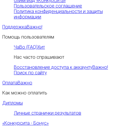
олимпиад «Конкурсита»
Пользовательское соглашение
Политика конфиденциальности и защиты
информации
Поддержка
Важно!
Помощь пользователям
ЧаВо (FAQ)
Хит
Нас часто спрашивают
Восстановление доступа к аккаунту
Важно!
Поиск по сайту
Оплата
Важно
Как можно оплатить
Дипломы
Личные странички результатов
«Конкурсита - Бонус»