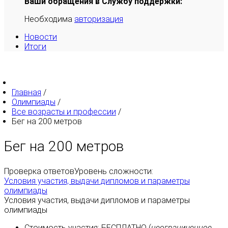
Ваши обращения в Службу поддержки:
Необходима
авторизация
Новости
Итоги
Главная
/
Олимпиады
/
Все возрасты и профессии
/
Бег на 200 метров
Бег на 200 метров
Проверка ответов
Уровень сложности:
Условия участия, выдачи дипломов и параметры
олимпиады
Условия участия, выдачи дипломов и параметры
олимпиады
Стоимость участия:
БЕСПЛАТНО
(
неограниченное