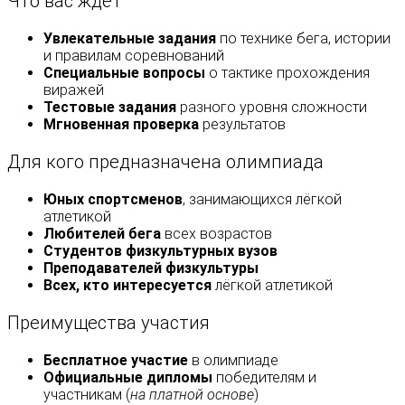
Что вас ждёт
Увлекательные задания
по технике бега, истории
и правилам соревнований
Специальные вопросы
о тактике прохождения
виражей
Тестовые задания
разного уровня сложности
Мгновенная проверка
результатов
Для кого предназначена олимпиада
Юных спортсменов
, занимающихся лёгкой
атлетикой
Любителей бега
всех возрастов
Студентов физкультурных вузов
Преподавателей физкультуры
Всех, кто интересуется
лёгкой атлетикой
Преимущества участия
Бесплатное участие
в олимпиаде
Официальные дипломы
победителям и
участникам (
на платной основе
)