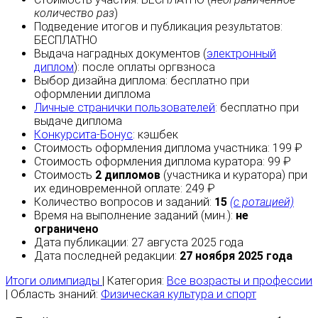
количество раз
)
Подведение итогов и публикация результатов:
БЕСПЛАТНО
Выдача наградных документов (
электронный
диплом
):
после оплаты
оргвзноса
Выбор дизайна диплома:
бесплатно
при
оформлении диплома
Личные странички пользователей
:
бесплатно
при
выдаче диплома
Конкурсита-Бонус
:
кэшбек
Стоимость оформления диплома участника: 199 ₽
Стоимость оформления диплома куратора: 99 ₽
Стоимость
2 дипломов
(участника и куратора) при
их единовременной оплате: 249 ₽
Количество вопросов и заданий:
15
(с ротацией)
Время на выполнение заданий (мин.):
не
ограничено
Дата публикации: 27 августа 2025 года
Дата последней редакции:
27 ноября 2025 года
Итоги олимпиады
| Категория:
Все возрасты и профессии
| Область знаний:
Физическая культура и спорт