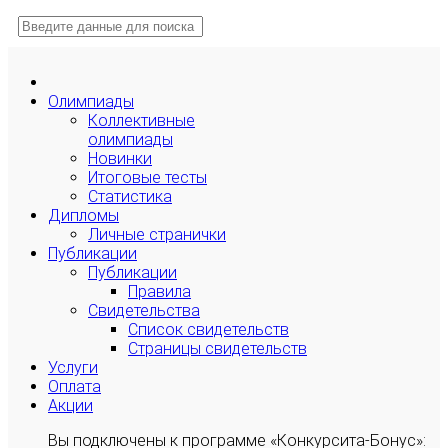
Олимпиады
Коллективные
олимпиады
Новинки
Итоговые тесты
Статистика
Дипломы
Личные странички
Публикации
Публикации
Правила
Свидетельства
Список свидетельств
Страницы свидетельств
Услуги
Оплата
Акции
Вы подключены к программе «Конкурсита-Бонус»: