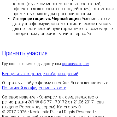
тестов (с учетом множественных сравнений,
эффектов долгосрочного воздействия), статистика
временных рядов для прогнозирования.
Интерпретация vs. Черный ящик:
Умение ясно и
доступно формулировать статистические выводы
для не технической аудитории. «Что на самом деле
говорит нам доверительный интервал?»
Принять участие
Групповые олимпиады доступны
организаторам
Вернуться к странице выбора заданий
Отправляя любую форму на сайте, Вы соглашаетесь с
Политикой конфиденциальности
Сетевое издание «Конкурсита»: свидетельство о
регистрации ЭЛ № ФС 77 - 70172 от 21.06.2017 года
(выдано Роскомнадзором). Категория 0+
© 2017-2026 • Konkursita.RU • All Rights Reserved •
Бесплатные онлайн-олимпиады и тесты с дипломом