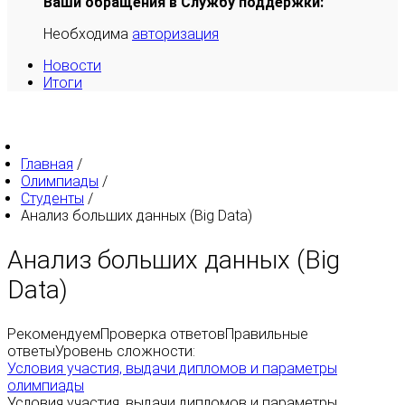
Ваши обращения в Службу поддержки:
Необходима
авторизация
Новости
Итоги
Главная
/
Олимпиады
/
Студенты
/
Анализ больших данных (Big Data)
Анализ больших данных (Big
Data)
Рекомендуем
Проверка ответов
Правильные
ответы
Уровень сложности:
Условия участия, выдачи дипломов и параметры
олимпиады
Условия участия, выдачи дипломов и параметры