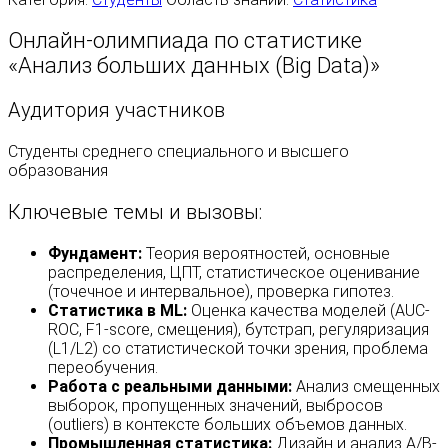
Онлайн-олимпиада по статистике
«Анализ больших данных (Big Data)»
Аудитория участников
Студенты среднего специального и высшего
образования
Ключевые темы и вызовы:
Фундамент:
Теория вероятностей, основные
распределения, ЦПТ, статистическое оценивание
(точечное и интервальное), проверка гипотез.
Статистика в ML:
Оценка качества моделей (AUC-
ROC, F1-score, смещения), бутстрап, регуляризация
(L1/L2) со статистической точки зрения, проблема
переобучения.
Работа с реальными данными:
Анализ смещенных
выборок, пропущенных значений, выбросов
(outliers) в контексте больших объемов данных.
Промышленная статистика:
Дизайн и анализ A/B-