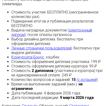
олимпиады
Стоимость участия:
БЕСПЛАТНО
(
неограниченное
количество раз
)
Подведение итогов и публикация результатов:
БЕСПЛАТНО
Выдача наградных документов (
электронный
диплом
):
после оплаты
оргвзноса
Выбор дизайна диплома:
бесплатно
при
оформлении диплома
Личные странички пользователей
:
бесплатно
при
выдаче диплома
Конкурсита-Бонус
:
кэшбек
Стоимость оформления диплома участника: 199 ₽
Стоимость оформления диплома куратора: 99 ₽
Стоимость
2 дипломов
(участника и куратора) при
их единовременной оплате: 249 ₽
Количество вопросов и заданий:
15
(с ротацией)
Время на выполнение заданий (мин.):
не
ограничено
Дата публикации: 4 февраля 2026 года
Дата последней редакции:
9 марта 2026 года
Категория:
Студенты
Область знаний:
Статистика