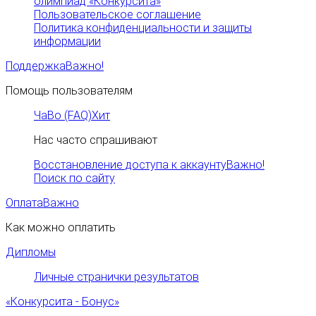
олимпиад «Конкурсита»
Пользовательское соглашение
Политика конфиденциальности и защиты
информации
Поддержка
Важно!
Помощь пользователям
ЧаВо (FAQ)
Хит
Нас часто спрашивают
Восстановление доступа к аккаунту
Важно!
Поиск по сайту
Оплата
Важно
Как можно оплатить
Дипломы
Личные странички результатов
«Конкурсита - Бонус»