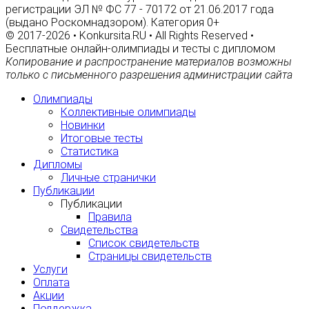
регистрации ЭЛ № ФС 77 - 70172 от 21.06.2017 года
(выдано Роскомнадзором). Категория 0+
© 2017-2026 • Konkursita.RU • All Rights Reserved •
Бесплатные онлайн-олимпиады и тесты с дипломом
Копирование и распространение материалов возможны
только с письменного разрешения администрации сайта
Олимпиады
Коллективные олимпиады
Новинки
Итоговые тесты
Статистика
Дипломы
Личные странички
Публикации
Публикации
Правила
Свидетельства
Список свидетельств
Страницы свидетельств
Услуги
Оплата
Акции
Поддержка