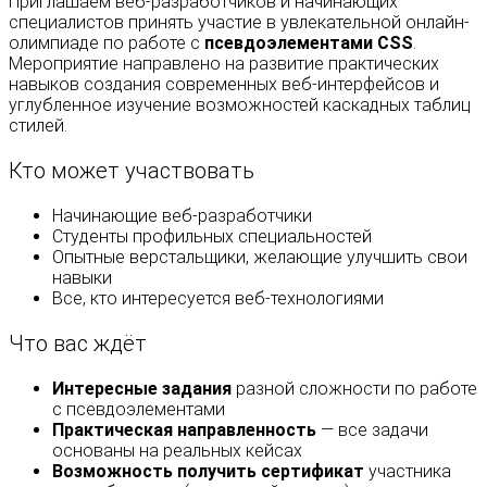
Приглашаем веб-разработчиков и начинающих
специалистов принять участие в увлекательной онлайн-
олимпиаде по работе с
псевдоэлементами CSS
.
Мероприятие направлено на развитие практических
навыков создания современных веб-интерфейсов и
углубленное изучение возможностей каскадных таблиц
стилей.
Кто может участвовать
Начинающие веб-разработчики
Студенты профильных специальностей
Опытные верстальщики, желающие улучшить свои
навыки
Все, кто интересуется веб-технологиями
Что вас ждёт
Интересные задания
разной сложности по работе
с псевдоэлементами
Практическая направленность
— все задачи
основаны на реальных кейсах
Возможность получить сертификат
участника