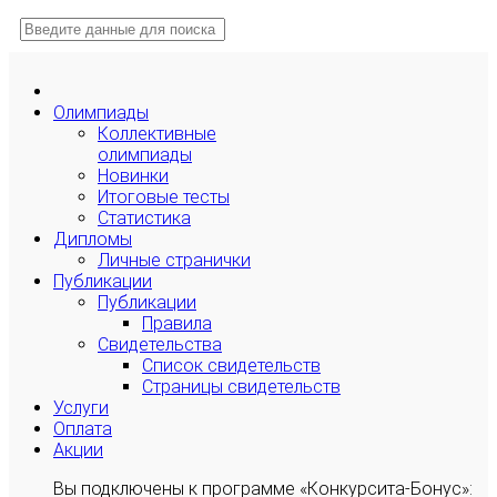
Олимпиады
Коллективные
олимпиады
Новинки
Итоговые тесты
Статистика
Дипломы
Личные странички
Публикации
Публикации
Правила
Свидетельства
Список свидетельств
Страницы свидетельств
Услуги
Оплата
Акции
Вы подключены к программе «Конкурсита-Бонус»: