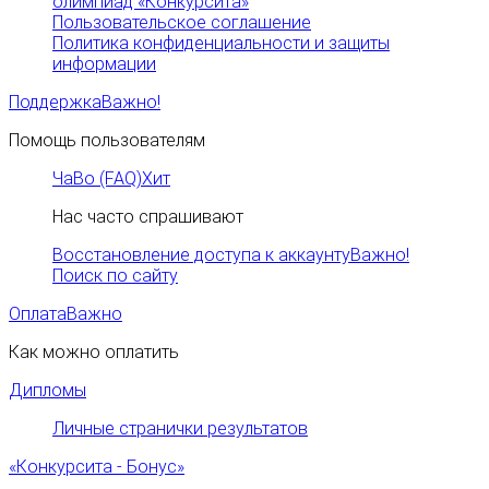
олимпиад «Конкурсита»
Пользовательское соглашение
Политика конфиденциальности и защиты
информации
Поддержка
Важно!
Помощь пользователям
ЧаВо (FAQ)
Хит
Нас часто спрашивают
Восстановление доступа к аккаунту
Важно!
Поиск по сайту
Оплата
Важно
Как можно оплатить
Дипломы
Личные странички результатов
«Конкурсита - Бонус»