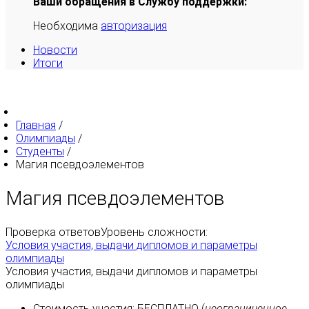
Ваши обращения в Службу поддержки:
Необходима
авторизация
Новости
Итоги
Главная
/
Олимпиады
/
Студенты
/
Магия псевдоэлементов
Магия псевдоэлементов
Проверка ответов
Уровень сложности:
Условия участия, выдачи дипломов и параметры
олимпиады
Условия участия, выдачи дипломов и параметры
олимпиады
Стоимость участия:
БЕСПЛАТНО
(
неограниченное