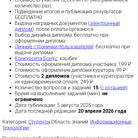
количество раз
)
Подведение итогов и публикация результатов:
БЕСПЛАТНО
Выдача наградных документов (
электронный
диплом
):
после оплаты
оргвзноса
Выбор дизайна диплома:
бесплатно
при
оформлении диплома
Личные странички пользователей
:
бесплатно
при
выдаче диплома
Конкурсита-Бонус
:
кэшбек
Стоимость оформления диплома участника: 199 ₽
Стоимость оформления диплома куратора: 99 ₽
Стоимость
2 дипломов
(участника и куратора) при
их единовременной оплате: 249 ₽
Количество вопросов и заданий:
15
(с ротацией)
Время на выполнение заданий (мин.):
не
ограничено
Дата публикации: 5 августа 2025 года
Дата последней редакции:
20 апреля 2026 года
Категория:
Студенты
Область знаний:
Информационные
технологии