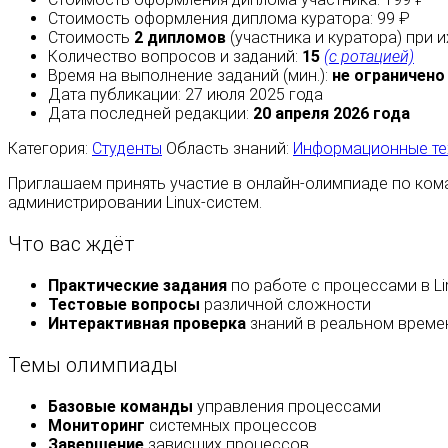
Стоимость оформления диплома куратора: 99 ₽
Стоимость
2 дипломов
(участника и куратора) при 
Количество вопросов и заданий:
15
(с ротацией)
Время на выполнение заданий (мин.):
не ограничено
Дата публикации: 27 июля 2025 года
Дата последней редакции:
20 апреля 2026 года
Категория:
Студенты
Область знаний:
Информационные те
Приглашаем принять участие в онлайн-олимпиаде по кома
администрировании Linux-систем.
Что вас ждёт
Практические задания
по работе с процессами в Li
Тестовые вопросы
различной сложности
Интерактивная проверка
знаний в реальном време
Темы олимпиады
Базовые команды
управления процессами
Мониторинг
системных процессов
Завершение
зависших процессов