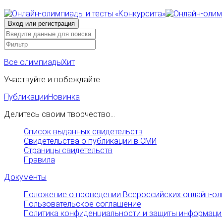
Все олимпиады
Хит
Участвуйте и побеждайте
Публикации
Новинка
Делитесь своим творчество...
Список выданных свидетельств
Свидетельства о публикации в СМИ
Страницы свидетельств
Правила
Документы
Положение о проведении Всероссийских онлайн-ол
Пользовательское соглашение
Политика конфиденциальности и защиты информаци