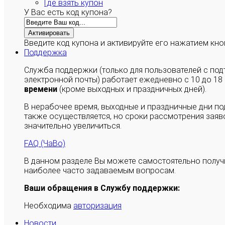
Где взять купон
У Вас есть код купона?
Активировать
Введите код купона и активируйте его нажатием кно
Поддержка
Служба поддержки (только для пользователей с п
электронной почты) работает ежедневно с 10 до 18
времени
(кроме выходных и праздничных дней).
В нерабочее время, выходные и праздничные дни п
также осуществляется, но сроки рассмотрения заяво
значительно увеличиться.
FAQ (ЧаВо)
В данном разделе Вы можете самостоятельно полу
наиболее часто задаваемым вопросам.
Ваши обращения в Службу поддержки:
Необходима
авторизация
Новости