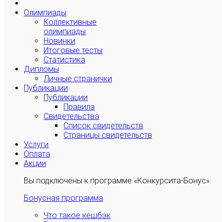
Олимпиады
Коллективные
олимпиады
Новинки
Итоговые тесты
Статистика
Дипломы
Личные странички
Публикации
Публикации
Правила
Свидетельства
Список свидетельств
Страницы свидетельств
Услуги
Оплата
Акции
Вы подключены к программе «Конкурсита-Бонус»:
Бонусная программа
Что такое кешбэк