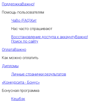
Поддержка
Важно!
Помощь пользователям
ЧаВо (FAQ)
Хит
Нас часто спрашивают
Восстановление доступа к аккаунту
Важно!
Поиск по сайту
Оплата
Важно
Как можно оплатить
Дипломы
Личные странички результатов
«Конкурсита - Бонус»
Бонусная программа
Кешбэк