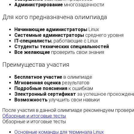
Администрирование
многозадачности
Для кого предназначена олимпиада
Начинающие администраторы
Linux
Системные администраторы
среднего уровня
IT-специалисты
, работающие с Linux
Студенты технических специальностей
Все желающие
проверить свои знания
Преимущества участия
Бесплатное участие
в олимпиаде
Мгновенная оценка
результатов
Подробные пояснения
к ошибкам
Электронный сертификат
за успешное прохождени
Возможность
улучшить свои навыки
После участия в данной олимпиаде рекомендуем проверит
Обзорные и итоговые тесты
Обзорные и итоговые тесты
Основные команды для терминала Linux