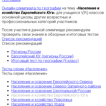
Онлайн-олимпиада по географии
на тему «
Население и
хозяйство Европейского Юга
» для учащихся \(9\) классов
основной школы, других возрастных и
профессиональных категорий участников.
После участия в данной олимпиаде рекомендуем
проверить свои знания в обзорных и итоговых тестах.
Список рекомендаций
Список рекомендаций
Регионы России
Европейский Юг (регионы России)
Итоговый тест по географии (9 класс)
Тесты серии «Население»
Тесты серии «Население»
Население и освоение Европейского Севера
Население и освоение Северо-Западного района
Население и освоение Центральной России
Население и хозяйство Европейского Юга
Население и хозяйство Поволжья
Население и хозяйство Урала