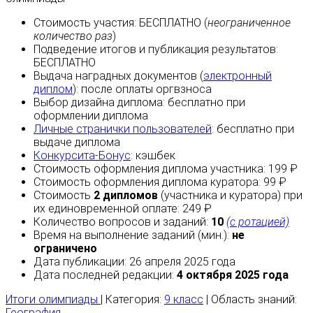
Стоимость участия:
БЕСПЛАТНО
(
неограниченное
количество раз
)
Подведение итогов и публикация результатов:
БЕСПЛАТНО
Выдача наградных документов (
электронный
диплом
):
после оплаты
оргвзноса
Выбор дизайна диплома:
бесплатно
при
оформлении диплома
Личные странички пользователей
:
бесплатно
при
выдаче диплома
Конкурсита-Бонус
:
кэшбек
Стоимость оформления диплома участника: 199 ₽
Стоимость оформления диплома куратора: 99 ₽
Стоимость
2 дипломов
(участника и куратора) при
их единовременной оплате: 249 ₽
Количество вопросов и заданий:
10
(с ротацией)
Время на выполнение заданий (мин.):
не
ограничено
Дата публикации: 26 апреля 2025 года
Дата последней редакции:
4 октября 2025 года
Итоги олимпиады
| Категория:
9 класс
| Область знаний:
География