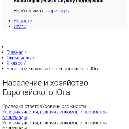
Ваши обращения в Службу поддержки:
Необходима
авторизация
Новости
Итоги
Главная
/
Олимпиады
/
9 класс
/
Население и хозяйство Европейского Юга
Население и хозяйство
Европейского Юга
Проверка ответов
Уровень сложности:
Условия участия, выдачи дипломов и параметры
олимпиады
Условия участия, выдачи дипломов и параметры
олимпиады