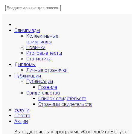
Олимпиады
Коллективные
олимпиады
Новинки
Итоговые тесты
Статистика
Дипломы
Личные странички
Публикации
Публикации
Правила
Свидетельства
Список свидетельств
Страницы свидетельств
Услуги
Оплата
Акции
Вы подключены к программе «Конкурсита-Бонус»: