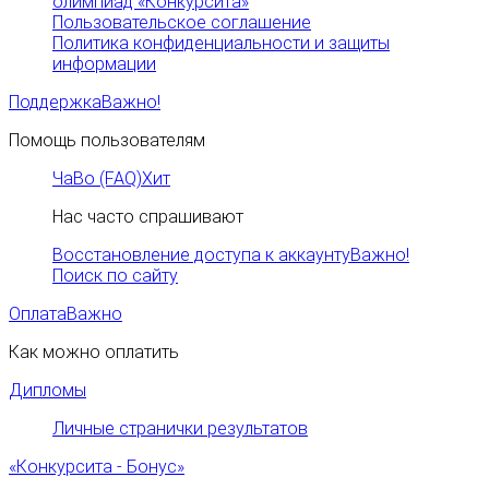
олимпиад «Конкурсита»
Пользовательское соглашение
Политика конфиденциальности и защиты
информации
Поддержка
Важно!
Помощь пользователям
ЧаВо (FAQ)
Хит
Нас часто спрашивают
Восстановление доступа к аккаунту
Важно!
Поиск по сайту
Оплата
Важно
Как можно оплатить
Дипломы
Личные странички результатов
«Конкурсита - Бонус»