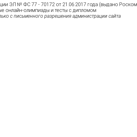
ции ЭЛ № ФС 77 - 70172 от 21.06.2017 года (выдано Роско
атные онлайн-олимпиады и тесты с дипломом
ько с письменного разрешения администрации сайта