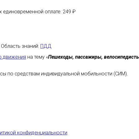
их единовременной оплате: 249 ₽
| Область знаний:
ПДД
о движения
на тему «
Пешеходы, пассажиры, велосипедисты
сы по средствам индивидуальной мобильности (СИМ).
итикой конфиденциальности