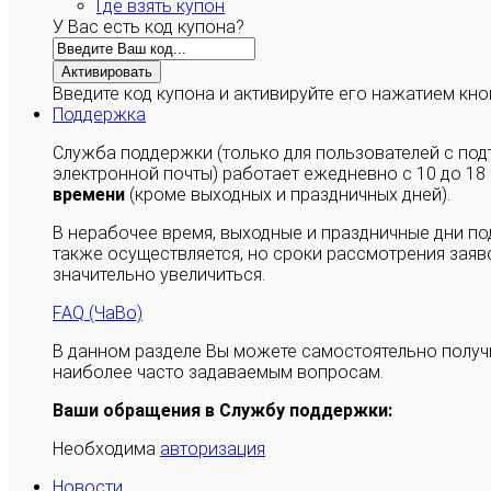
Где взять купон
У Вас есть код купона?
Активировать
Введите код купона и активируйте его нажатием кно
Поддержка
Служба поддержки (только для пользователей с п
электронной почты) работает ежедневно с 10 до 18
времени
(кроме выходных и праздничных дней).
В нерабочее время, выходные и праздничные дни п
также осуществляется, но сроки рассмотрения заяво
значительно увеличиться.
FAQ (ЧаВо)
В данном разделе Вы можете самостоятельно полу
наиболее часто задаваемым вопросам.
Ваши обращения в Службу поддержки:
Необходима
авторизация
Новости