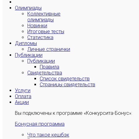
Олимпиады
Коллективные
олимпиады
Новинки
Итоговые тесты
Статистика
Дипломы
Личные странички
Публикации
Публикации
Правила
Свидетельства
Список свидетельств
Страницы свидетельств
Услуги
Оплата
Акции
Вы подключены к программе «Конкурсита-Бонус»:
Бонусная программа
Что такое кешбэк