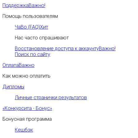
Поддержка
Важно!
Помощь пользователям
ЧаВо (FAQ)
Хит
Нас часто спрашивают
Восстановление доступа к аккаунту
Важно!
Поиск по сайту
Оплата
Важно
Как можно оплатить
Дипломы
Личные странички результатов
«Конкурсита - Бонус»
Бонусная программа
Кешбэк