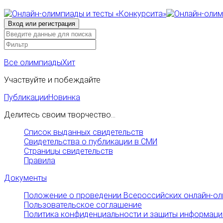
Все олимпиады
Хит
Участвуйте и побеждайте
Публикации
Новинка
Делитесь своим творчество...
Список выданных свидетельств
Свидетельства о публикации в СМИ
Страницы свидетельств
Правила
Документы
Положение о проведении Всероссийских онлайн-ол
Пользовательское соглашение
Политика конфиденциальности и защиты информаци