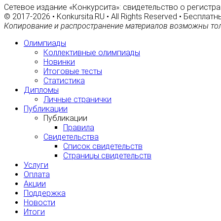
Сетевое издание «Конкурсита»: свидетельство о регистра
© 2017-2026 • Konkursita.RU • All Rights Reserved • Беспл
Копирование и распространение материалов возможны тол
Олимпиады
Коллективные олимпиады
Новинки
Итоговые тесты
Статистика
Дипломы
Личные странички
Публикации
Публикации
Правила
Свидетельства
Список свидетельств
Страницы свидетельств
Услуги
Оплата
Акции
Поддержка
Новости
Итоги