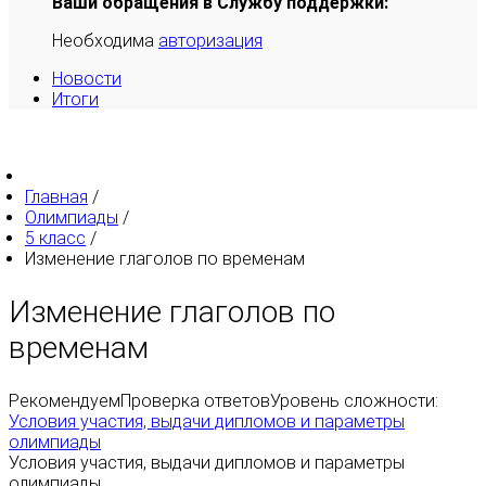
Ваши обращения в Службу поддержки:
Необходима
авторизация
Новости
Итоги
Главная
/
Олимпиады
/
5 класс
/
Изменение глаголов по временам
Изменение глаголов по
временам
Рекомендуем
Проверка ответов
Уровень сложности:
Условия участия, выдачи дипломов и параметры
олимпиады
Условия участия, выдачи дипломов и параметры
олимпиады