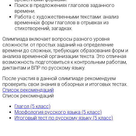
Поиск в предложениях глаголов заданного
времени.
Работа с художественными текстами: анализ
временны́х форм глаголов в отрывках из
стихотворений, загадках.
Олимпиада включает вопросы разного уровня
сложности: от простых заданий на определение
времени до сложных, требующих образования форм и
анализа временной организации текста. Это отличная
возможность подготовиться к контрольным работам,
диктантам и ВПР по русскому языку.
После участия в данной олимпиаде рекомендуем
проверить свои знания в обзорных и итоговых тестах.
Список рекомендаций
Список рекомендаций
Глагол (5 класс)
Морфология русского языка (5 класс)
Итоговый тест по русскому языку (5 класс)