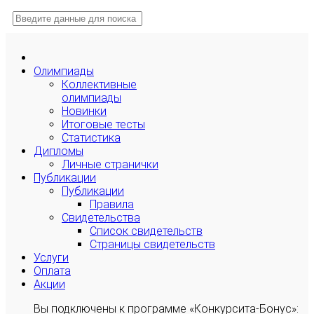
Олимпиады
Коллективные
олимпиады
Новинки
Итоговые тесты
Статистика
Дипломы
Личные странички
Публикации
Публикации
Правила
Свидетельства
Список свидетельств
Страницы свидетельств
Услуги
Оплата
Акции
Вы подключены к программе «Конкурсита-Бонус»: