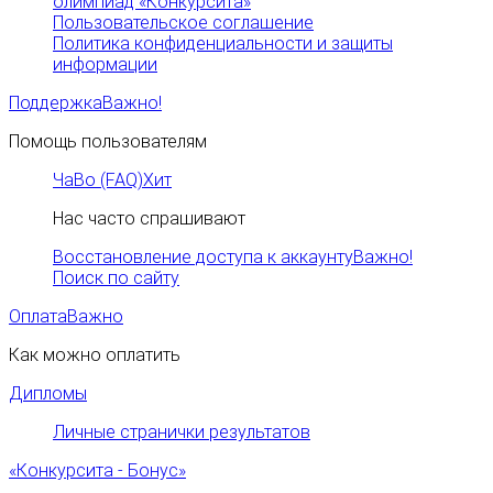
олимпиад «Конкурсита»
Пользовательское соглашение
Политика конфиденциальности и защиты
информации
Поддержка
Важно!
Помощь пользователям
ЧаВо (FAQ)
Хит
Нас часто спрашивают
Восстановление доступа к аккаунту
Важно!
Поиск по сайту
Оплата
Важно
Как можно оплатить
Дипломы
Личные странички результатов
«Конкурсита - Бонус»