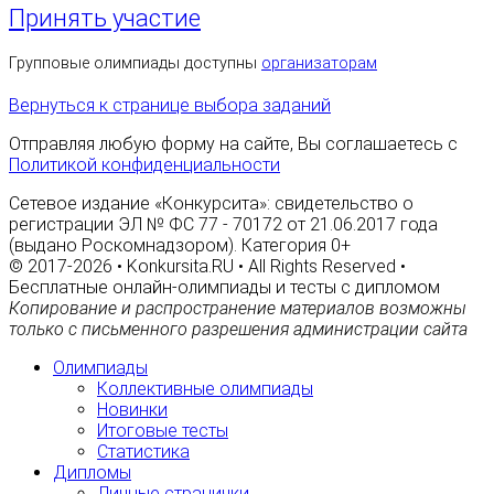
Принять участие
Групповые олимпиады доступны
организаторам
Вернуться к странице выбора заданий
Отправляя любую форму на сайте, Вы соглашаетесь с
Политикой конфиденциальности
Сетевое издание «Конкурсита»: свидетельство о
регистрации ЭЛ № ФС 77 - 70172 от 21.06.2017 года
(выдано Роскомнадзором). Категория 0+
© 2017-2026 • Konkursita.RU • All Rights Reserved •
Бесплатные онлайн-олимпиады и тесты с дипломом
Копирование и распространение материалов возможны
только с письменного разрешения администрации сайта
Олимпиады
Коллективные олимпиады
Новинки
Итоговые тесты
Статистика
Дипломы
Личные странички