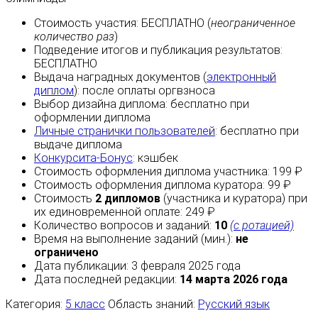
Стоимость участия:
БЕСПЛАТНО
(
неограниченное
количество раз
)
Подведение итогов и публикация результатов:
БЕСПЛАТНО
Выдача наградных документов (
электронный
диплом
):
после оплаты
оргвзноса
Выбор дизайна диплома:
бесплатно
при
оформлении диплома
Личные странички пользователей
:
бесплатно
при
выдаче диплома
Конкурсита-Бонус
:
кэшбек
Стоимость оформления диплома участника: 199 ₽
Стоимость оформления диплома куратора: 99 ₽
Стоимость
2 дипломов
(участника и куратора) при
их единовременной оплате: 249 ₽
Количество вопросов и заданий:
10
(с ротацией)
Время на выполнение заданий (мин.):
не
ограничено
Дата публикации: 3 февраля 2025 года
Дата последней редакции:
14 марта 2026 года
Категория:
5 класс
Область знаний:
Русский язык