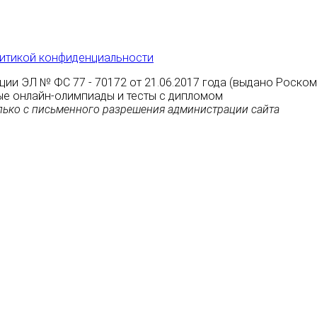
итикой конфиденциальности
ции ЭЛ № ФС 77 - 70172 от 21.06.2017 года (выдано Роско
атные онлайн-олимпиады и тесты с дипломом
ько с письменного разрешения администрации сайта