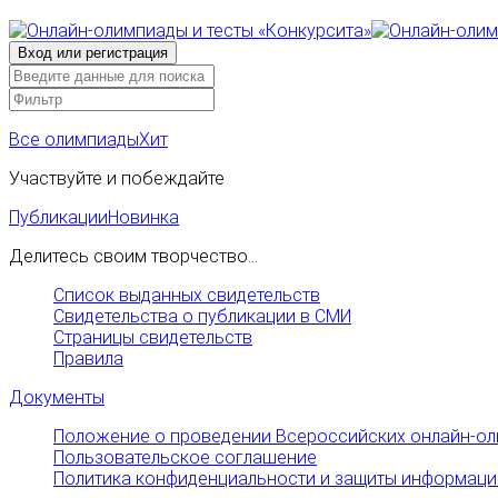
Все олимпиады
Хит
Участвуйте и побеждайте
Публикации
Новинка
Делитесь своим творчество...
Список выданных свидетельств
Свидетельства о публикации в СМИ
Страницы свидетельств
Правила
Документы
Положение о проведении Всероссийских онлайн-ол
Пользовательское соглашение
Политика конфиденциальности и защиты информаци