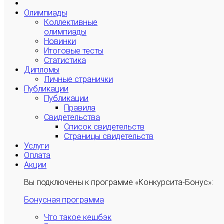
Олимпиады
Коллективные
олимпиады
Новинки
Итоговые тесты
Статистика
Дипломы
Личные странички
Публикации
Публикации
Правила
Свидетельства
Список свидетельств
Страницы свидетельств
Услуги
Оплата
Акции
Вы подключены к программе «Конкурсита-Бонус»:
Бонусная программа
Что такое кешбэк