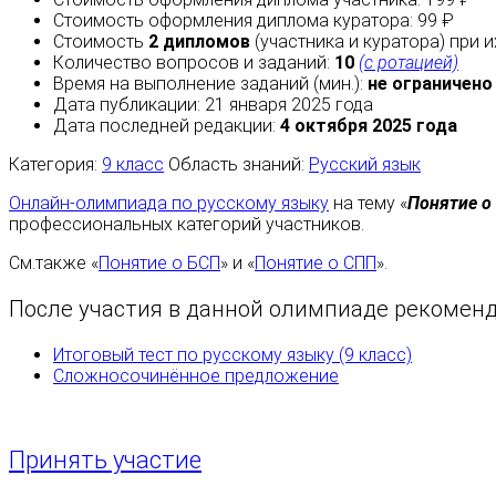
Стоимость оформления диплома куратора: 99 ₽
Стоимость
2 дипломов
(участника и куратора) при 
Количество вопросов и заданий:
10
(с ротацией)
Время на выполнение заданий (мин.):
не ограничено
Дата публикации: 21 января 2025 года
Дата последней редакции:
4 октября 2025 года
Категория:
9 класс
Область знаний:
Русский язык
Онлайн-олимпиада по русскому языку
на тему «
Понятие о
профессиональных категорий участников.
См.также «
Понятие о БСП
» и «
Понятие о СПП
».
После участия в данной олимпиаде рекоменду
Итоговый тест по русскому языку (9 класс)
Сложносочинённое предложение
Принять участие