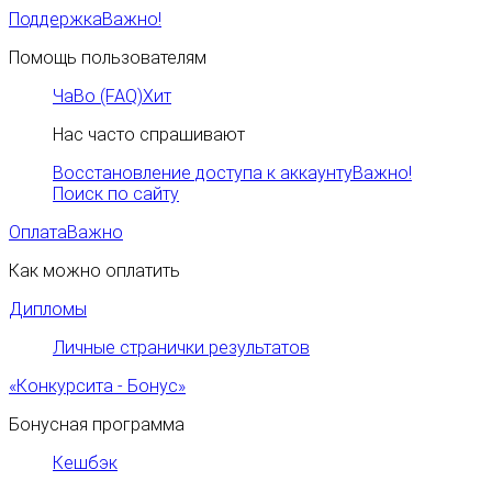
Поддержка
Важно!
Помощь пользователям
ЧаВо (FAQ)
Хит
Нас часто спрашивают
Восстановление доступа к аккаунту
Важно!
Поиск по сайту
Оплата
Важно
Как можно оплатить
Дипломы
Личные странички результатов
«Конкурсита - Бонус»
Бонусная программа
Кешбэк