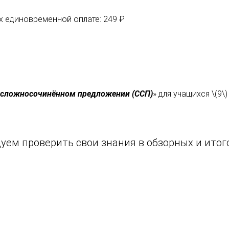
их единовременной оплате: 249 ₽
 сложносочинённом предложении (ССП)
» для учащихся \(9
ем проверить свои знания в обзорных и итого