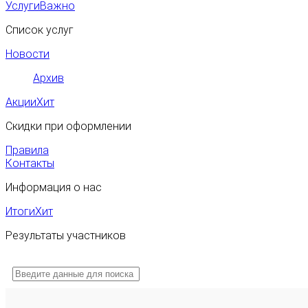
Услуги
Важно
Список услуг
Новости
Архив
Акции
Хит
Скидки при оформлении
Правила
Контакты
Информация о нас
Итоги
Хит
Результаты участников