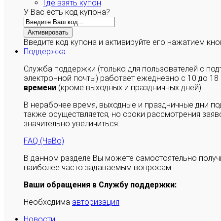
Где взять купон
У Вас есть код купона?
Активировать
Введите код купона и активируйте его нажатием кно
Поддержка
Служба поддержки (только для пользователей с п
электронной почты) работает ежедневно с 10 до 18
времени
(кроме выходных и праздничных дней).
В нерабочее время, выходные и праздничные дни п
также осуществляется, но сроки рассмотрения заяво
значительно увеличиться.
FAQ (ЧаВо)
В данном разделе Вы можете самостоятельно полу
наиболее часто задаваемым вопросам.
Ваши обращения в Службу поддержки:
Необходима
авторизация
Новости