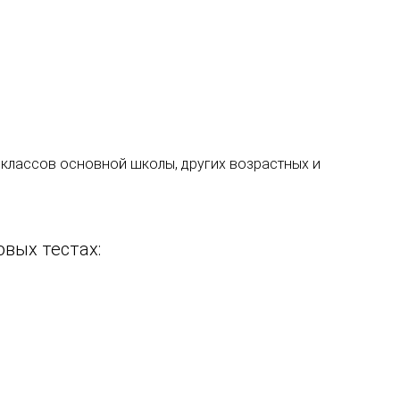
\) классов основной школы, других возрастных и
вых тестах: