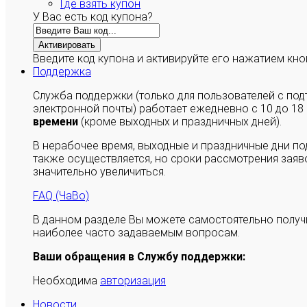
Где взять купон
У Вас есть код купона?
Активировать
Введите код купона и активируйте его нажатием кно
Поддержка
Служба поддержки (только для пользователей с п
электронной почты) работает ежедневно с 10 до 18
времени
(кроме выходных и праздничных дней).
В нерабочее время, выходные и праздничные дни п
также осуществляется, но сроки рассмотрения заяво
значительно увеличиться.
FAQ (ЧаВо)
В данном разделе Вы можете самостоятельно полу
наиболее часто задаваемым вопросам.
Ваши обращения в Службу поддержки:
Необходима
авторизация
Новости