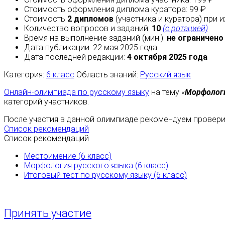
Стоимость оформления диплома куратора: 99 ₽
Стоимость
2 дипломов
(участника и куратора) при 
Количество вопросов и заданий:
10
(с ротацией)
Время на выполнение заданий (мин.):
не ограничено
Дата публикации: 22 мая 2025 года
Дата последней редакции:
4 октября 2025 года
Категория:
6 класс
Область знаний:
Русский язык
Онлайн-олимпиада по русскому языку
на тему «
Морфологи
категорий участников.
После участия в данной олимпиаде рекомендуем проверит
Список рекомендаций
Список рекомендаций
Местоимение (6 класс)
Морфология русского языка (6 класс)
Итоговый тест по русскому языку (6 класс)
Принять участие