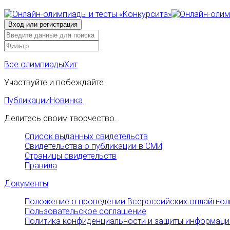
Все олимпиады
Хит
Участвуйте и побеждайте
Публикации
Новинка
Делитесь своим творчество...
Список выданных свидетельств
Свидетельства о публикации в СМИ
Страницы свидетельств
Правила
Документы
Положение о проведении Всероссийских онлайн-ол
Пользовательское соглашение
Политика конфиденциальности и защиты информаци