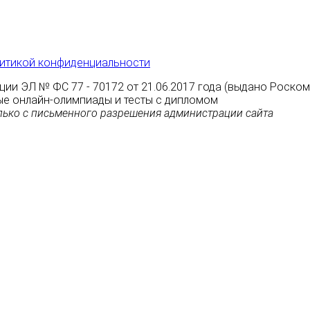
итикой конфиденциальности
ции ЭЛ № ФС 77 - 70172 от 21.06.2017 года (выдано Роско
атные онлайн-олимпиады и тесты с дипломом
ько с письменного разрешения администрации сайта