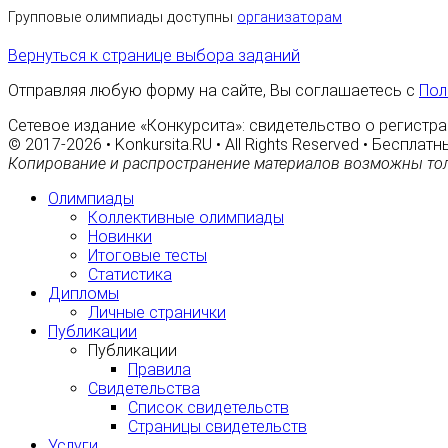
Групповые олимпиады доступны
организаторам
Вернуться к странице выбора заданий
Отправляя любую форму на сайте, Вы соглашаетесь с
Пол
Сетевое издание «Конкурсита»: свидетельство о регистра
© 2017-2026 • Konkursita.RU • All Rights Reserved • Беспл
Копирование и распространение материалов возможны тол
Олимпиады
Коллективные олимпиады
Новинки
Итоговые тесты
Статистика
Дипломы
Личные странички
Публикации
Публикации
Правила
Свидетельства
Список свидетельств
Страницы свидетельств
Услуги