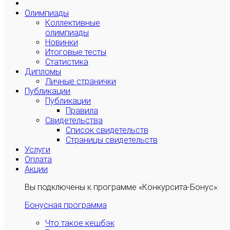
Олимпиады
Коллективные
олимпиады
Новинки
Итоговые тесты
Статистика
Дипломы
Личные странички
Публикации
Публикации
Правила
Свидетельства
Список свидетельств
Страницы свидетельств
Услуги
Оплата
Акции
Вы подключены к программе «Конкурсита-Бонус»:
Бонусная программа
Что такое кешбэк