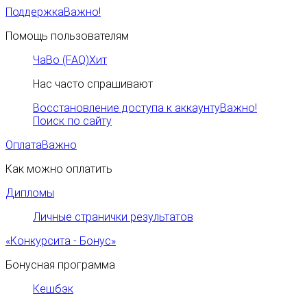
Поддержка
Важно!
Помощь пользователям
ЧаВо (FAQ)
Хит
Нас часто спрашивают
Восстановление доступа к аккаунту
Важно!
Поиск по сайту
Оплата
Важно
Как можно оплатить
Дипломы
Личные странички результатов
«Конкурсита - Бонус»
Бонусная программа
Кешбэк