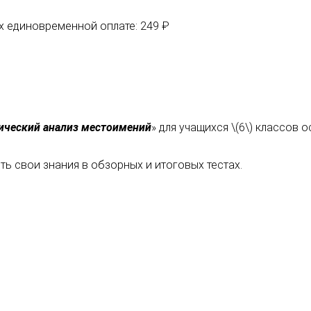
их единовременной оплате: 249 ₽
ческий анализ местоимений
» для учащихся \(6\) классов
ь свои знания в обзорных и итоговых тестах.