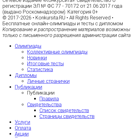
Сетевое издание «Конкурсита»: свидетельство о
регистрации ЭЛ № ФС 77 - 70172 от 21.06.2017 года
(выдано Роскомнадзором). Категория 0+
© 2017-2026 • Konkursita.RU • All Rights Reserved •
Бесплатные онлайн-олимпиады и тесты с дипломом
Копирование и распространение материалов возможны
только с письменного разрешения администрации сайта
Олимпиады
Коллективные олимпиады
Новинки
Итоговые тесты
Статистика
Дипломы
Личные странички
Публикации
Публикации
Правила
Свидетельства
Список свидетельств
Страницы свидетельств
Услуги
Оплата
Акции