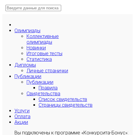
Олимпиады
Коллективные
олимпиады
Новинки
Итоговые тесты
Статистика
Дипломы
Личные странички
Публикации
Публикации
Правила
Свидетельства
Список свидетельств
Страницы свидетельств
Услуги
Оплата
Акции
Вы подключены к программе «Конкурсита-Бонус»: