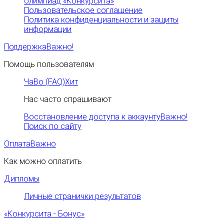
олимпиад «Конкурсита»
Пользовательское соглашение
Политика конфиденциальности и защиты
информации
Поддержка
Важно!
Помощь пользователям
ЧаВо (FAQ)
Хит
Нас часто спрашивают
Восстановление доступа к аккаунту
Важно!
Поиск по сайту
Оплата
Важно
Как можно оплатить
Дипломы
Личные странички результатов
«Конкурсита - Бонус»