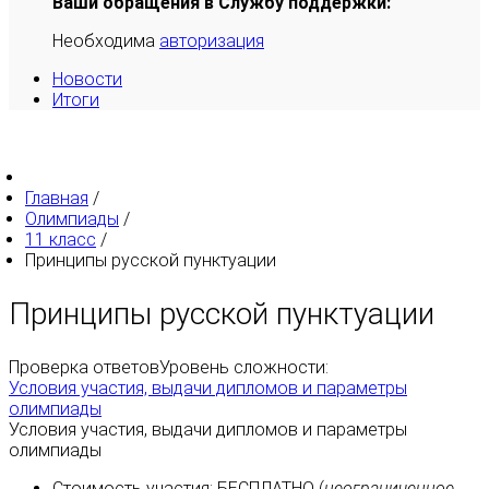
Ваши обращения в Службу поддержки:
Необходима
авторизация
Новости
Итоги
Главная
/
Олимпиады
/
11 класс
/
Принципы русской пунктуации
Принципы русской пунктуации
Проверка ответов
Уровень сложности:
Условия участия, выдачи дипломов и параметры
олимпиады
Условия участия, выдачи дипломов и параметры
олимпиады
Стоимость участия:
БЕСПЛАТНО
(
неограниченное