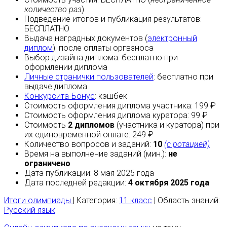
количество раз
)
Подведение итогов и публикация результатов:
БЕСПЛАТНО
Выдача наградных документов (
электронный
диплом
):
после оплаты
оргвзноса
Выбор дизайна диплома:
бесплатно
при
оформлении диплома
Личные странички пользователей
:
бесплатно
при
выдаче диплома
Конкурсита-Бонус
:
кэшбек
Стоимость оформления диплома участника: 199 ₽
Стоимость оформления диплома куратора: 99 ₽
Стоимость
2 дипломов
(участника и куратора) при
их единовременной оплате: 249 ₽
Количество вопросов и заданий:
10
(с ротацией)
Время на выполнение заданий (мин.):
не
ограничено
Дата публикации: 8 мая 2025 года
Дата последней редакции:
4 октября 2025 года
Итоги олимпиады
| Категория:
11 класс
| Область знаний:
Русский язык