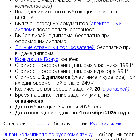
количество раз
)
Подведение итогов и публикация результатов:
БЕСПЛАТНО
Выдача наградных документов (
электронный
диплом
):
после оплаты
оргвзноса
Выбор дизайна диплома:
бесплатно
при
оформлении диплома
Личные странички пользователей
:
бесплатно
при
выдаче диплома
Конкурсита-Бонус
:
кэшбек
Стоимость оформления диплома участника: 199 ₽
Стоимость оформления диплома куратора: 99 ₽
Стоимость
2 дипломов
(участника и куратора) при
их единовременной оплате: 249 ₽
Количество вопросов и заданий:
20
(с ротацией)
Время на выполнение заданий (мин.):
не
ограничено
Дата публикации: 3 января 2025 года
Дата последней редакции:
4 октября 2025 года
Категория:
11 класс
Область знаний:
Русский язык
Онлайн-олимпиада по русскому языку
— обзорный тест