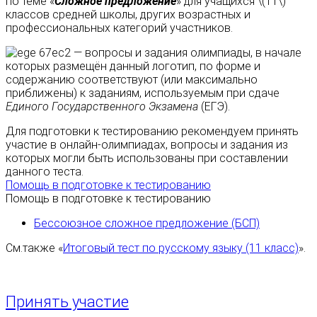
по теме «
Сложное предложение
» для учащихся \(11\)
классов средней школы, других возрастных и
профессиональных категорий участников.
— вопросы и задания олимпиады, в начале
которых размещён данный логотип, по форме и
содержанию соответствуют (или максимально
приближены) к заданиям, используемым при сдаче
Единого Государственного Экзамена
(ЕГЭ).
Для подготовки к тестированию рекомендуем принять
участие в онлайн-олимпиадах, вопросы и задания из
которых могли быть использованы при составлении
данного теста.
Помощь в подготовке к тестированию
Помощь в подготовке к тестированию
Бессоюзное сложное предложение (БСП)
См.также «
Итоговый тест по русскому языку (11 класс)
».
Принять участие