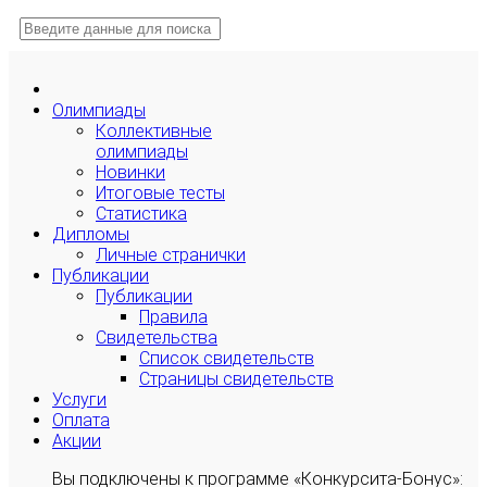
Олимпиады
Коллективные
олимпиады
Новинки
Итоговые тесты
Статистика
Дипломы
Личные странички
Публикации
Публикации
Правила
Свидетельства
Список свидетельств
Страницы свидетельств
Услуги
Оплата
Акции
Вы подключены к программе «Конкурсита-Бонус»: