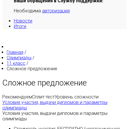
Ваши обращения в Службу поддержки:
Необходима
авторизация
Новости
Итоги
Главная
/
Олимпиады
/
11 класс
/
Сложное предложение
Сложное предложение
Рекомендуем
Сплит-тест
Уровень сложности:
Условия участия, выдачи дипломов и параметры
олимпиады
Условия участия, выдачи дипломов и параметры
олимпиады
Стоимость участия:
БЕСПЛАТНО
(
неограниченное