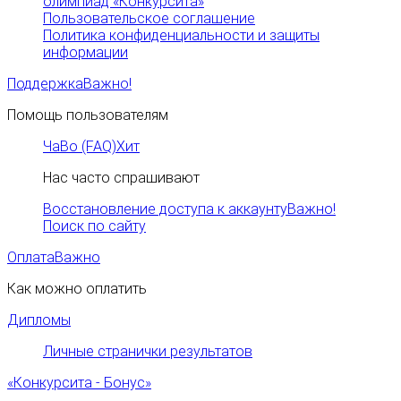
олимпиад «Конкурсита»
Пользовательское соглашение
Политика конфиденциальности и защиты
информации
Поддержка
Важно!
Помощь пользователям
ЧаВо (FAQ)
Хит
Нас часто спрашивают
Восстановление доступа к аккаунту
Важно!
Поиск по сайту
Оплата
Важно
Как можно оплатить
Дипломы
Личные странички результатов
«Конкурсита - Бонус»