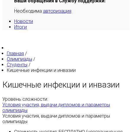
Ваши обращения в Службу поддержки:
Необходима
авторизация
Новости
Итоги
Главная
/
Олимпиады
/
Студенты
/
Кишечные инфекции и инвазии
Кишечные инфекции и инвазии
Уровень сложности:
Условия участия, выдачи дипломов и параметры
олимпиады
Условия участия, выдачи дипломов и параметры
олимпиады
Стоимость участия:
БЕСПЛАТНО
(
неограниченное