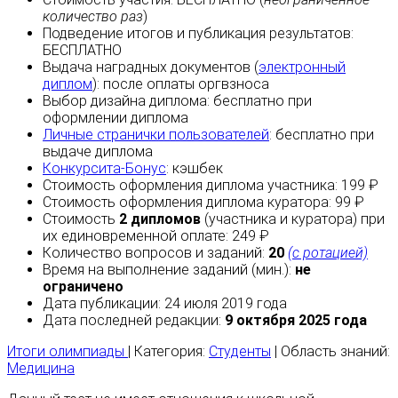
количество раз
)
Подведение итогов и публикация результатов:
БЕСПЛАТНО
Выдача наградных документов (
электронный
диплом
):
после оплаты
оргвзноса
Выбор дизайна диплома:
бесплатно
при
оформлении диплома
Личные странички пользователей
:
бесплатно
при
выдаче диплома
Конкурсита-Бонус
:
кэшбек
Стоимость оформления диплома участника: 199 ₽
Стоимость оформления диплома куратора: 99 ₽
Стоимость
2 дипломов
(участника и куратора) при
их единовременной оплате: 249 ₽
Количество вопросов и заданий:
20
(с ротацией)
Время на выполнение заданий (мин.):
не
ограничено
Дата публикации: 24 июля 2019 года
Дата последней редакции:
9 октября 2025 года
Итоги олимпиады
| Категория:
Студенты
| Область знаний:
Медицина