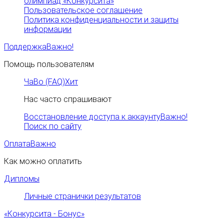
олимпиад «Конкурсита»
Пользовательское соглашение
Политика конфиденциальности и защиты
информации
Поддержка
Важно!
Помощь пользователям
ЧаВо (FAQ)
Хит
Нас часто спрашивают
Восстановление доступа к аккаунту
Важно!
Поиск по сайту
Оплата
Важно
Как можно оплатить
Дипломы
Личные странички результатов
«Конкурсита - Бонус»