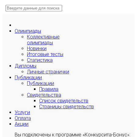
Олимпиады
Коллективные
олимпиады
Новинки
Итоговые тесты
Статистика
Дипломы
Личные странички
Публикации
Публикации
Правила
Свидетельства
Список свидетельств
Страницы свидетельств
Услуги
Оплата
Акции
Вы подключены к программе «Конкурсита-Бонус»: