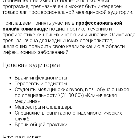
Данный тест не имеет отношения к школьной
программе, предназначен и может быть интересен
только для профессиональной медицинской аудитории.
Приглашаем принять участие в
профессиональной
онлайн-олимпиаде
по диагностике, лечению и
профилактике кишечных инфекций и инвазий. Олимпиада
предназначена для медицинских специалистов,
желающих повысить свою квалификацию в области
инфекционных заболеваний.
Целевая аудитория
Врачи-инфекционисты
Терапевты и педиатры
Студенты медицинских вузов, в т.ч. обучающихся
по специальности \(31.00.00\) «Клиническая
медицина»
Медсестры и фельдшеры
Специалисты санитарно-эпидемиологических
служб
Врачи общей практики
Что вас ждёт