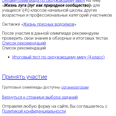
Онлайн-олимпиада по окружающему миру
на тему
«
Жизнь луга (луг как природное сообщество)
» для
учащихся \(4\) классов начальной школы, других
возрастных и профессиональных категорий участников.
См.также «
Жизнь пресных водоёмов
».
После участия в данной олимпиаде рекомендуем
проверить свои знания в обзорных и итоговых тестах.
Список рекомендаций
Список рекомендаций
Итоговый тест по окружающему миру (4 класс)
Принять участие
Групповые олимпиады доступны
организаторам
Вернуться к странице выбора заданий
Отправляя любую форму на сайте, Вы соглашаетесь с
Политикой конфиденциальности