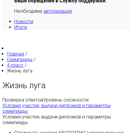
Ваши обращения в Службу поддержки:
Необходима
авторизация
Новости
Итоги
Главная
/
Олимпиады
/
4 класс
/
Жизнь луга
Жизнь луга
Проверка ответов
Уровень сложности:
Условия участия, выдачи дипломов и параметры
олимпиады
Условия участия, выдачи дипломов и параметры
олимпиады
Стоимость участия:
БЕСПЛАТНО
(
неограниченное