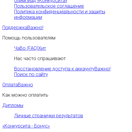
олимпиад «Конкурсита»
Пользовательское соглашение
Политика конфиденциальности и защиты
информации
Поддержка
Важно!
Помощь пользователям
ЧаВо (FAQ)
Хит
Нас часто спрашивают
Восстановление доступа к аккаунту
Важно!
Поиск по сайту
Оплата
Важно
Как можно оплатить
Дипломы
Личные странички результатов
«Конкурсита - Бонус»