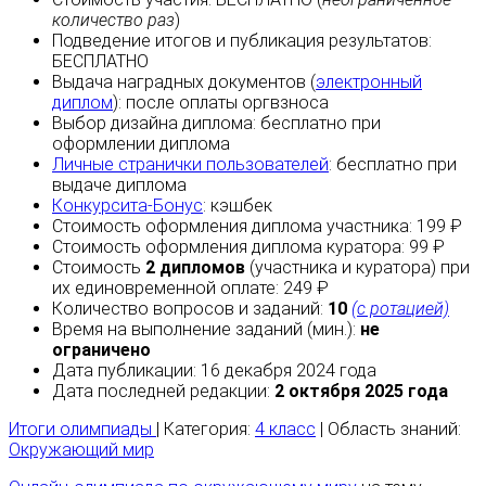
количество раз
)
Подведение итогов и публикация результатов:
БЕСПЛАТНО
Выдача наградных документов (
электронный
диплом
):
после оплаты
оргвзноса
Выбор дизайна диплома:
бесплатно
при
оформлении диплома
Личные странички пользователей
:
бесплатно
при
выдаче диплома
Конкурсита-Бонус
:
кэшбек
Стоимость оформления диплома участника: 199 ₽
Стоимость оформления диплома куратора: 99 ₽
Стоимость
2 дипломов
(участника и куратора) при
их единовременной оплате: 249 ₽
Количество вопросов и заданий:
10
(с ротацией)
Время на выполнение заданий (мин.):
не
ограничено
Дата публикации: 16 декабря 2024 года
Дата последней редакции:
2 октября 2025 года
Итоги олимпиады
| Категория:
4 класс
| Область знаний:
Окружающий мир