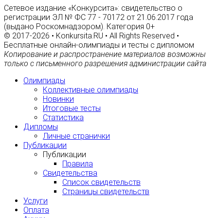
Сетевое издание «Конкурсита»: свидетельство о
регистрации ЭЛ № ФС 77 - 70172 от 21.06.2017 года
(выдано Роскомнадзором). Категория 0+
© 2017-2026 • Konkursita.RU • All Rights Reserved •
Бесплатные онлайн-олимпиады и тесты с дипломом
Копирование и распространение материалов возможны
только с письменного разрешения администрации сайта
Олимпиады
Коллективные олимпиады
Новинки
Итоговые тесты
Статистика
Дипломы
Личные странички
Публикации
Публикации
Правила
Свидетельства
Список свидетельств
Страницы свидетельств
Услуги
Оплата