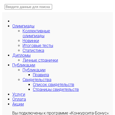
Олимпиады
Коллективные
олимпиады
Новинки
Итоговые тесты
Статистика
Дипломы
Личные странички
Публикации
Публикации
Правила
Свидетельства
Список свидетельств
Страницы свидетельств
Услуги
Оплата
Акции
Вы подключены к программе «Конкурсита-Бонус»: