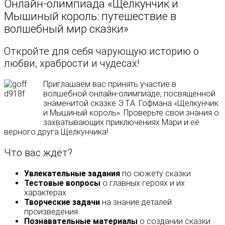
Онлайн-олимпиада «Щелкунчик и
Мышиный король: путешествие в
волшебный мир сказки»
Откройте для себя чарующую историю о
любви, храбрости и чудесах!
Приглашаем вас принять участие в
волшебной онлайн-олимпиаде, посвящённой
знаменитой сказке Э.Т.А. Гофмана «Щелкунчик
и Мышиный король». Проверьте свои знания о
захватывающих приключениях Мари и её
верного друга Щелкунчика!
Что вас ждёт?
Увлекательные задания
по сюжету сказки
Тестовые вопросы
о главных героях и их
характерах
Творческие задачи
на знание деталей
произведения
Познавательные материалы
о создании сказки