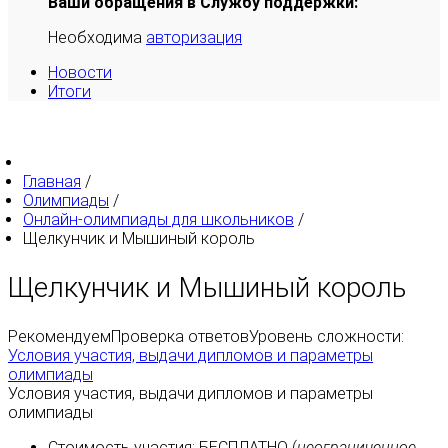
Ваши обращения в Службу поддержки:
Необходима
авторизация
Новости
Итоги
Главная
/
Олимпиады
/
Онлайн-олимпиады для школьников
/
Щелкунчик и Мышиный король
Щелкунчик и Мышиный король
Рекомендуем
Проверка ответов
Уровень сложности:
Условия участия, выдачи дипломов и параметры
олимпиады
Условия участия, выдачи дипломов и параметры
олимпиады
Стоимость участия:
БЕСПЛАТНО
(
неограниченное