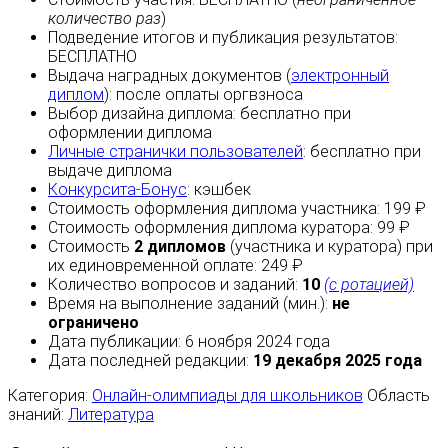
количество раз
)
Подведение итогов и публикация результатов:
БЕСПЛАТНО
Выдача наградных документов (
электронный
диплом
):
после оплаты
оргвзноса
Выбор дизайна диплома:
бесплатно
при
оформлении диплома
Личные странички пользователей
:
бесплатно
при
выдаче диплома
Конкурсита-Бонус
:
кэшбек
Стоимость оформления диплома участника: 199 ₽
Стоимость оформления диплома куратора: 99 ₽
Стоимость
2 дипломов
(участника и куратора) при
их единовременной оплате: 249 ₽
Количество вопросов и заданий:
10
(с ротацией)
Время на выполнение заданий (мин.):
не
ограничено
Дата публикации: 6 ноября 2024 года
Дата последней редакции:
19 декабря 2025 года
Категория:
Онлайн-олимпиады для школьников
Область
знаний:
Литература