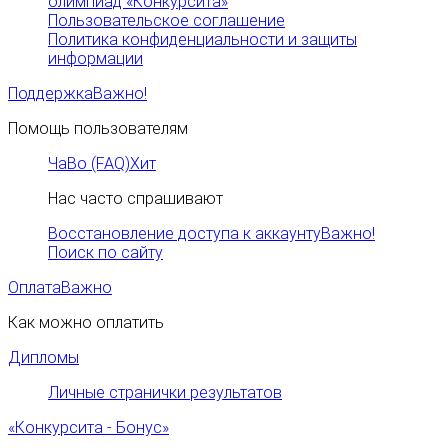
олимпиад «Конкурсита»
Пользовательское соглашение
Политика конфиденциальности и защиты
информации
Поддержка
Важно!
Помощь пользователям
ЧаВо (FAQ)
Хит
Нас часто спрашивают
Восстановление доступа к аккаунту
Важно!
Поиск по сайту
Оплата
Важно
Как можно оплатить
Дипломы
Личные странички результатов
«Конкурсита - Бонус»