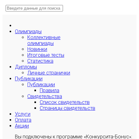
Олимпиады
Коллективные
олимпиады
Новинки
Итоговые тесты
Статистика
Дипломы
Личные странички
Публикации
Публикации
Правила
Свидетельства
Список свидетельств
Страницы свидетельств
Услуги
Оплата
Акции
Вы подключены к программе «Конкурсита-Бонус»: