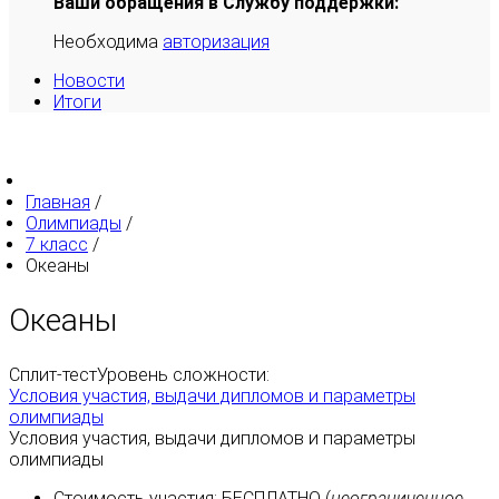
Ваши обращения в Службу поддержки:
Необходима
авторизация
Новости
Итоги
Главная
/
Олимпиады
/
7 класс
/
Океаны
Океаны
Сплит-тест
Уровень сложности:
Условия участия, выдачи дипломов и параметры
олимпиады
Условия участия, выдачи дипломов и параметры
олимпиады
Стоимость участия:
БЕСПЛАТНО
(
неограниченное