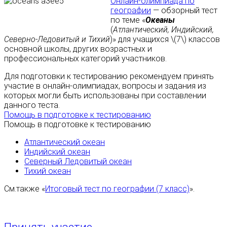
Онлайн-олимпиада по
географии
— обзорный тест
по теме «
Океаны
(
Атлантический, Индийский,
Северно-Ледовитый и Тихий
)» для учащихся \(7\) классов
основной школы, других возрастных и
профессиональных категорий участников.
Для подготовки к тестированию рекомендуем принять
участие в онлайн-олимпиадах, вопросы и задания из
которых могли быть использованы при составлении
данного теста.
Помощь в подготовке к тестированию
Помощь в подготовке к тестированию
Атлантический океан
Индийский океан
Северный Ледовитый океан
Тихий океан
См.также «
Итоговый тест по географии (7 класс)
».