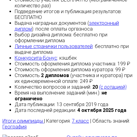
количество раз
)
Подведение итогов и публикация результатов:
БЕСПЛАТНО
Выдача наградных документов (
электронный
диплом
):
после оплаты
оргвзноса
Выбор дизайна диплома:
бесплатно
при
оформлении диплома
Личные странички пользователей
:
бесплатно
при
выдаче диплома
Конкурсита-Бонус
:
кэшбек
Стоимость оформления диплома участника: 199 ₽
Стоимость оформления диплома куратора: 99 ₽
Стоимость
2 дипломов
(участника и куратора) при
их единовременной оплате: 249 ₽
Количество вопросов и заданий:
20
(с ротацией)
Время на выполнение заданий (мин.):
не
ограничено
Дата публикации: 13 сентября 2019 года
Дата последней редакции:
4 октября 2025 года
Итоги олимпиады
| Категория:
7 класс
| Область знаний:
География