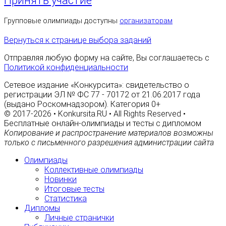
Принять участие
Групповые олимпиады доступны
организаторам
Вернуться к странице выбора заданий
Отправляя любую форму на сайте, Вы соглашаетесь с
Политикой конфиденциальности
Сетевое издание «Конкурсита»: свидетельство о
регистрации ЭЛ № ФС 77 - 70172 от 21.06.2017 года
(выдано Роскомнадзором). Категория 0+
© 2017-2026 • Konkursita.RU • All Rights Reserved •
Бесплатные онлайн-олимпиады и тесты с дипломом
Копирование и распространение материалов возможны
только с письменного разрешения администрации сайта
Олимпиады
Коллективные олимпиады
Новинки
Итоговые тесты
Статистика
Дипломы
Личные странички