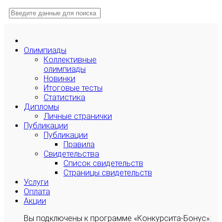
Олимпиады
Коллективные
олимпиады
Новинки
Итоговые тесты
Статистика
Дипломы
Личные странички
Публикации
Публикации
Правила
Свидетельства
Список свидетельств
Страницы свидетельств
Услуги
Оплата
Акции
Вы подключены к программе «Конкурсита-Бонус»: