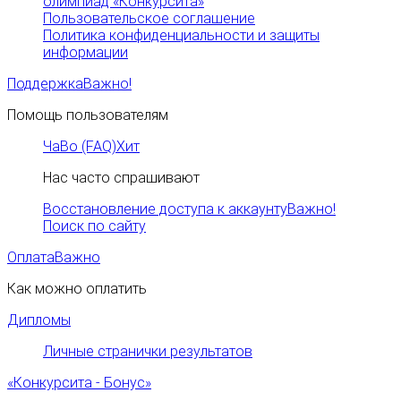
олимпиад «Конкурсита»
Пользовательское соглашение
Политика конфиденциальности и защиты
информации
Поддержка
Важно!
Помощь пользователям
ЧаВо (FAQ)
Хит
Нас часто спрашивают
Восстановление доступа к аккаунту
Важно!
Поиск по сайту
Оплата
Важно
Как можно оплатить
Дипломы
Личные странички результатов
«Конкурсита - Бонус»