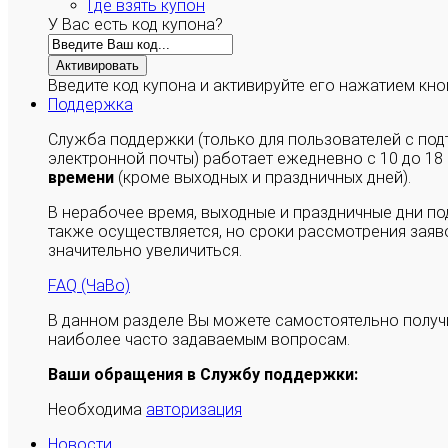
Где взять купон
У Вас есть код купона?
Активировать
Введите код купона и активируйте его нажатием кно
Поддержка
Служба поддержки (только для пользователей с п
электронной почты) работает ежедневно с 10 до 18
времени
(кроме выходных и праздничных дней).
В нерабочее время, выходные и праздничные дни п
также осуществляется, но сроки рассмотрения заяво
значительно увеличиться.
FAQ (ЧаВо)
В данном разделе Вы можете самостоятельно полу
наиболее часто задаваемым вопросам.
Ваши обращения в Службу поддержки:
Необходима
авторизация
Новости