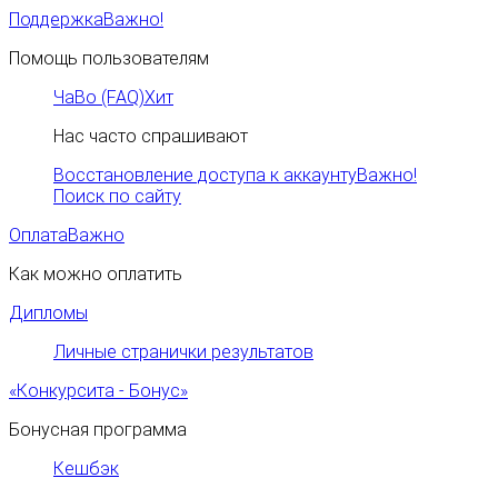
Поддержка
Важно!
Помощь пользователям
ЧаВо (FAQ)
Хит
Нас часто спрашивают
Восстановление доступа к аккаунту
Важно!
Поиск по сайту
Оплата
Важно
Как можно оплатить
Дипломы
Личные странички результатов
«Конкурсита - Бонус»
Бонусная программа
Кешбэк