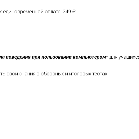
их единовременной оплате: 249 ₽
ла поведения при пользовании компьютером
» для учащихс
ь свои знания в обзорных и итоговых тестах.