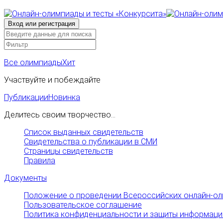
Все олимпиады
Хит
Участвуйте и побеждайте
Публикации
Новинка
Делитесь своим творчество...
Список выданных свидетельств
Свидетельства о публикации в СМИ
Страницы свидетельств
Правила
Документы
Положение о проведении Всероссийских онлайн-ол
Пользовательское соглашение
Политика конфиденциальности и защиты информаци