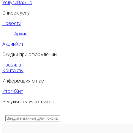
Услуги
Важно
Список услуг
Новости
Архив
Акции
Хит
Скидки при оформлении
Правила
Контакты
Информация о нас
Итоги
Хит
Результаты участников