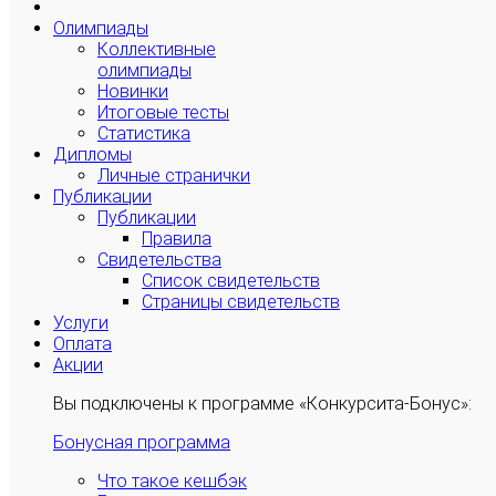
Олимпиады
Коллективные
олимпиады
Новинки
Итоговые тесты
Статистика
Дипломы
Личные странички
Публикации
Публикации
Правила
Свидетельства
Список свидетельств
Страницы свидетельств
Услуги
Оплата
Акции
Вы подключены к программе «Конкурсита-Бонус»:
Бонусная программа
Что такое кешбэк