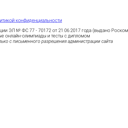
итикой конфиденциальности
ции ЭЛ № ФС 77 - 70172 от 21.06.2017 года (выдано Роско
атные онлайн-олимпиады и тесты с дипломом
ько с письменного разрешения администрации сайта