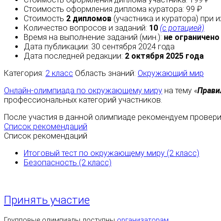
Стоимость оформления диплома куратора: 99 ₽
Стоимость
2 дипломов
(участника и куратора) при 
Количество вопросов и заданий:
10
(с ротацией)
Время на выполнение заданий (мин.):
не ограничено
Дата публикации: 30 сентября 2024 года
Дата последней редакции:
2 октября 2025 года
Категория:
2 класс
Область знаний:
Окружающий мир
Онлайн-олимпиада по окружающему миру
на тему «
Прави
профессиональных категорий участников.
После участия в данной олимпиаде рекомендуем проверит
Список рекомендаций
Список рекомендаций
Итоговый тест по окружающему миру (2 класс)
Безопасность (2 класс)
Принять участие
Групповые олимпиады доступны
организаторам