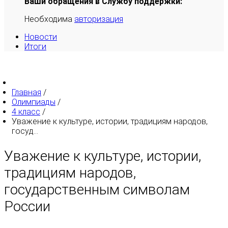
Ваши обращения в Службу поддержки:
Необходима
авторизация
Новости
Итоги
Главная
/
Олимпиады
/
4 класс
/
Уважение к культуре, истории, традициям народов,
госуд...
Уважение к культуре, истории,
традициям народов,
государственным символам
России