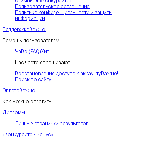
олимпиад «Конкурсита»
Пользовательское соглашение
Политика конфиденциальности и защиты
информации
Поддержка
Важно!
Помощь пользователям
ЧаВо (FAQ)
Хит
Нас часто спрашивают
Восстановление доступа к аккаунту
Важно!
Поиск по сайту
Оплата
Важно
Как можно оплатить
Дипломы
Личные странички результатов
«Конкурсита - Бонус»