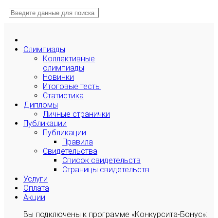
Олимпиады
Коллективные
олимпиады
Новинки
Итоговые тесты
Статистика
Дипломы
Личные странички
Публикации
Публикации
Правила
Свидетельства
Список свидетельств
Страницы свидетельств
Услуги
Оплата
Акции
Вы подключены к программе «Конкурсита-Бонус»: