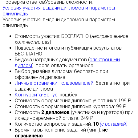
Проверка ответов
Уровень сложности:
Условия участия, выдачи дипломов и параметры
олимпиады
Условия участия, выдачи дипломов и параметры
олимпиады
Стоимость участия:
БЕСПЛАТНО
(
неограниченное
количество раз
)
Подведение итогов и публикация результатов:
БЕСПЛАТНО
Выдача наградных документов (
электронный
диплом
):
после оплаты
оргвзноса
Выбор дизайна диплома:
бесплатно
при
оформлении диплома
Личные странички пользователей
:
бесплатно
при
выдаче диплома
Конкурсита-Бонус
:
кэшбек
Стоимость оформления диплома участника: 199 ₽
Стоимость оформления диплома куратора: 99 ₽
Стоимость
2 дипломов
(участника и куратора) при
их единовременной оплате: 249 ₽
Количество вопросов и заданий:
10
(с ротацией)
Время на выполнение заданий (мин.):
не
ограничено