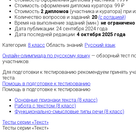
Стоимость оформления диплома куратора: 99 ₽
Стоимость
2 дипломов
(участника и куратора) при 
Количество вопросов и заданий:
20
(с ротацией)
Время на выполнение заданий (мин.):
не ограничено
Дата публикации: 24 сентября 2024 года
Дата последней редакции:
4 октября 2025 года
Категория:
8 класс
Область знаний:
Русский язык
Онлайн-олимпиада по русскому языку
— обзорный тест по
участников.
Для подготовки к тестированию рекомендуем принять уч
теста.
Помощь в подготовке к тестированию
Помощь в подготовке к тестированию
Основные признаки текста (8 класс)
Работа с текстом (8 класс)
Функционально-смысловые типы речи (8 класс)
Тесты серии «Текст»
Тесты серии «Текст»