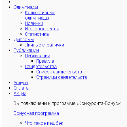
Олимпиады
Коллективные
олимпиады
Новинки
Итоговые тесты
Статистика
Дипломы
Личные странички
Публикации
Публикации
Правила
Свидетельства
Список свидетельств
Страницы свидетельств
Услуги
Оплата
Акции
Вы подключены к программе «Конкурсита-Бонус»:
Бонусная программа
Что такое кешбэк