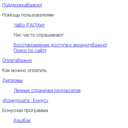
Поддержка
Важно!
Помощь пользователям
ЧаВо (FAQ)
Хит
Нас часто спрашивают
Восстановление доступа к аккаунту
Важно!
Поиск по сайту
Оплата
Важно
Как можно оплатить
Дипломы
Личные странички результатов
«Конкурсита - Бонус»
Бонусная программа
Кешбэк