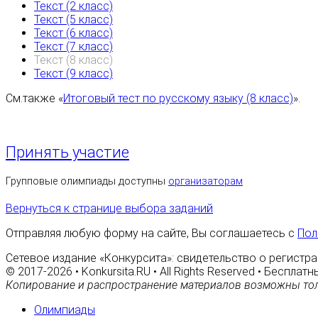
Текст (2 класс)
Текст (5 класс)
Текст (6 класс)
Текст (7 класс)
Текст (8 класс)
Текст (9 класс)
См.также «
Итоговый тест по русскому языку (8 класс)
».
Принять участие
Групповые олимпиады доступны
организаторам
Вернуться к странице выбора заданий
Отправляя любую форму на сайте, Вы соглашаетесь с
Пол
Сетевое издание «Конкурсита»: свидетельство о регистра
© 2017-2026 • Konkursita.RU • All Rights Reserved • Беспл
Копирование и распространение материалов возможны тол
Олимпиады