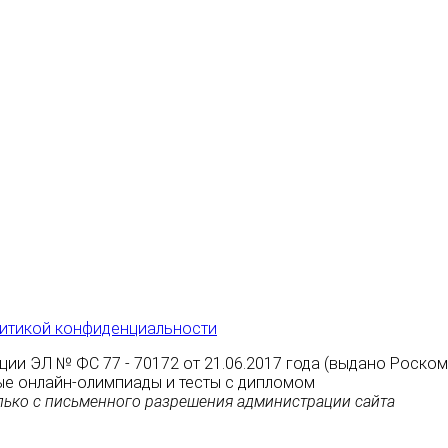
итикой конфиденциальности
ции ЭЛ № ФС 77 - 70172 от 21.06.2017 года (выдано Роско
атные онлайн-олимпиады и тесты с дипломом
ько с письменного разрешения администрации сайта