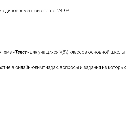
их единовременной оплате: 249 ₽
 теме «
Текст
» для учащихся \(8\) классов основной школы
астие в онлайн-олимпиадах, вопросы и задания из которы