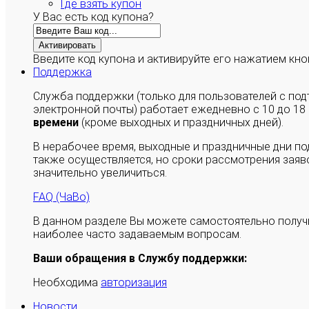
Где взять купон
У Вас есть код купона?
Активировать
Введите код купона и активируйте его нажатием кно
Поддержка
Служба поддержки (только для пользователей с п
электронной почты) работает ежедневно с 10 до 18
времени
(кроме выходных и праздничных дней).
В нерабочее время, выходные и праздничные дни п
также осуществляется, но сроки рассмотрения заяво
значительно увеличиться.
FAQ (ЧаВо)
В данном разделе Вы можете самостоятельно полу
наиболее часто задаваемым вопросам.
Ваши обращения в Службу поддержки:
Необходима
авторизация
Новости