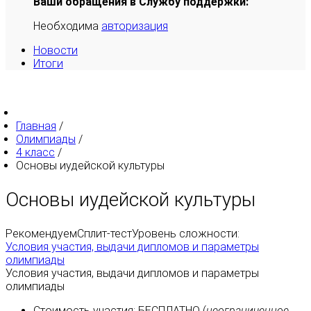
Ваши обращения в Службу поддержки:
Необходима
авторизация
Новости
Итоги
Главная
/
Олимпиады
/
4 класс
/
Основы иудейской культуры
Основы иудейской культуры
Рекомендуем
Сплит-тест
Уровень сложности:
Условия участия, выдачи дипломов и параметры
олимпиады
Условия участия, выдачи дипломов и параметры
олимпиады
Стоимость участия:
БЕСПЛАТНО
(
неограниченное