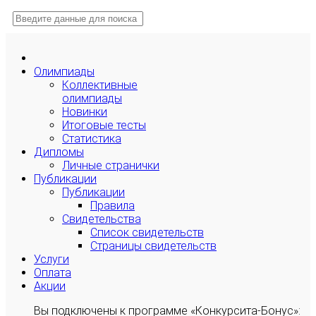
Олимпиады
Коллективные
олимпиады
Новинки
Итоговые тесты
Статистика
Дипломы
Личные странички
Публикации
Публикации
Правила
Свидетельства
Список свидетельств
Страницы свидетельств
Услуги
Оплата
Акции
Вы подключены к программе «Конкурсита-Бонус»: