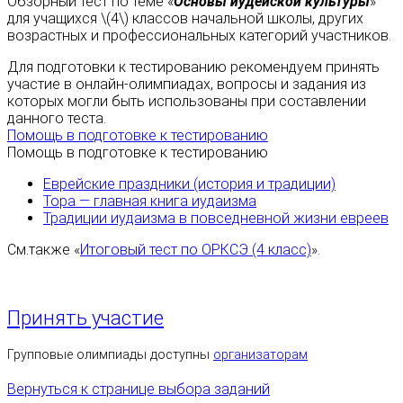
Обзорный тест по теме «
Основы иудейской культуры
»
для учащихся \(4\) классов начальной школы, других
возрастных и профессиональных категорий участников.
Для подготовки к тестированию рекомендуем принять
участие в онлайн-олимпиадах, вопросы и задания из
которых могли быть использованы при составлении
данного теста.
Помощь в подготовке к тестированию
Помощь в подготовке к тестированию
Еврейские праздники (история и традиции)
Тора — главная книга иудаизма
Традиции иудаизма в повседневной жизни евреев
См.также «
Итоговый тест по ОРКСЭ (4 класс)
».
Принять участие
Групповые олимпиады доступны
организаторам
Вернуться к странице выбора заданий