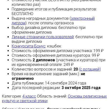
количество раз
)
Подведение итогов и публикация результатов:
БЕСПЛАТНО
Выдача наградных документов (
электронный
диплом
):
после оплаты
оргвзноса
Выбор дизайна диплома:
бесплатно
при
оформлении диплома
Личные странички пользователей
:
бесплатно
при
выдаче диплома
Конкурсита-Бонус
:
кэшбек
Стоимость оформления диплома участника: 199 ₽
Стоимость оформления диплома куратора: 99 ₽
Стоимость
2 дипломов
(участника и куратора) при
их единовременной оплате: 249 ₽
Количество вопросов и заданий:
20
(с ротацией)
Время на выполнение заданий (мин.):
не
ограничено
Дата публикации: 14 сентября 2024 года
Дата последней редакции:
3 октября 2025 года
Категория:
4 класс
Область знаний:
Основы религиозных
культур и светской этики