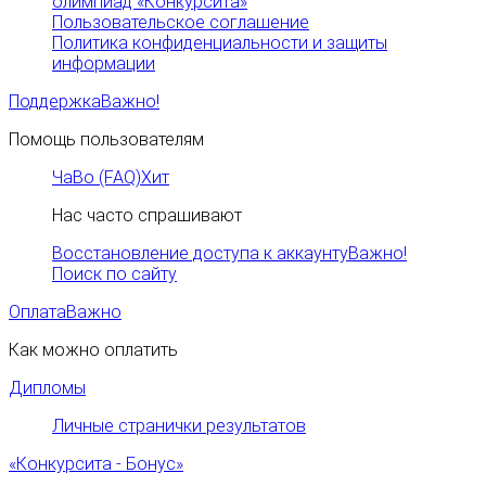
олимпиад «Конкурсита»
Пользовательское соглашение
Политика конфиденциальности и защиты
информации
Поддержка
Важно!
Помощь пользователям
ЧаВо (FAQ)
Хит
Нас часто спрашивают
Восстановление доступа к аккаунту
Важно!
Поиск по сайту
Оплата
Важно
Как можно оплатить
Дипломы
Личные странички результатов
«Конкурсита - Бонус»