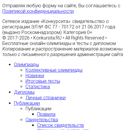
Отправляя любую форму на сайте, Вы соглашаетесь с
Политикой конфиденциальности
Сетевое издание «Конкурсита»: свидетельство о
регистрации ЭЛ № ФС 77 - 70172 от 21.06.2017 года
(выдано Роскомнадзором). Категория 0+
© 2017-2026 • Konkursita.RU • All Rights Reserved •
Бесплатные онлайн-олимпиады и тесты с дипломом
Копирование и распространение материалов возможны
только с письменного разрешения администрации сайта
Олимпиады
Коллективные олимпиады
Новинки
Итоговые тесты
Статистика
Дипломы
Личные странички
Публикации
Публикации
Правила
Свидетельства
Список свидетельств