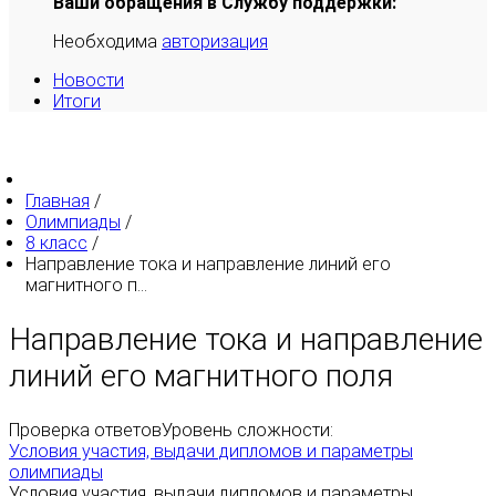
Ваши обращения в Службу поддержки:
Необходима
авторизация
Новости
Итоги
Главная
/
Олимпиады
/
8 класс
/
Направление тока и направление линий его
магнитного п...
Направление тока и направление
линий его магнитного поля
Проверка ответов
Уровень сложности:
Условия участия, выдачи дипломов и параметры
олимпиады
Условия участия, выдачи дипломов и параметры