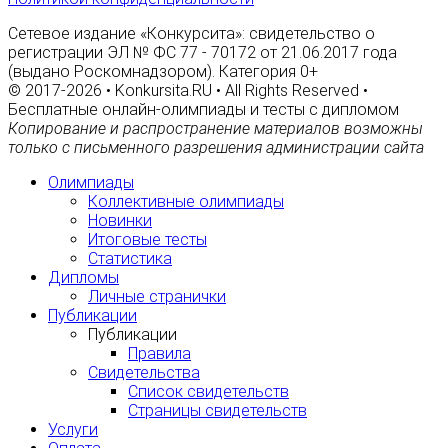
Сетевое издание «Конкурсита»: свидетельство о
регистрации ЭЛ № ФС 77 - 70172 от 21.06.2017 года
(выдано Роскомнадзором). Категория 0+
© 2017-2026 • Konkursita.RU • All Rights Reserved •
Бесплатные онлайн-олимпиады и тесты с дипломом
Копирование и распространение материалов возможны
только с письменного разрешения администрации сайта
Олимпиады
Коллективные олимпиады
Новинки
Итоговые тесты
Статистика
Дипломы
Личные странички
Публикации
Публикации
Правила
Свидетельства
Список свидетельств
Страницы свидетельств
Услуги