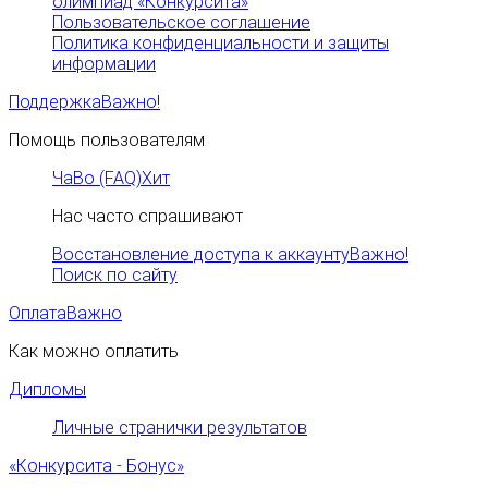
олимпиад «Конкурсита»
Пользовательское соглашение
Политика конфиденциальности и защиты
информации
Поддержка
Важно!
Помощь пользователям
ЧаВо (FAQ)
Хит
Нас часто спрашивают
Восстановление доступа к аккаунту
Важно!
Поиск по сайту
Оплата
Важно
Как можно оплатить
Дипломы
Личные странички результатов
«Конкурсита - Бонус»