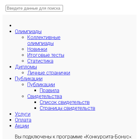
Олимпиады
Коллективные
олимпиады
Новинки
Итоговые тесты
Статистика
Дипломы
Личные странички
Публикации
Публикации
Правила
Свидетельства
Список свидетельств
Страницы свидетельств
Услуги
Оплата
Акции
Вы подключены к программе «Конкурсита-Бонус»: