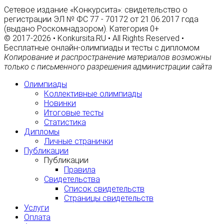
Сетевое издание «Конкурсита»: свидетельство о
регистрации ЭЛ № ФС 77 - 70172 от 21.06.2017 года
(выдано Роскомнадзором). Категория 0+
© 2017-2026 • Konkursita.RU • All Rights Reserved •
Бесплатные онлайн-олимпиады и тесты с дипломом
Копирование и распространение материалов возможны
только с письменного разрешения администрации сайта
Олимпиады
Коллективные олимпиады
Новинки
Итоговые тесты
Статистика
Дипломы
Личные странички
Публикации
Публикации
Правила
Свидетельства
Список свидетельств
Страницы свидетельств
Услуги
Оплата