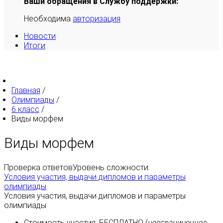
Ваши обращения в Службу поддержки:
Необходима
авторизация
Новости
Итоги
Главная
/
Олимпиады
/
6 класс
/
Виды морфем
Виды морфем
Проверка ответов
Уровень сложности:
Условия участия, выдачи дипломов и параметры
олимпиады
Условия участия, выдачи дипломов и параметры
олимпиады
Стоимость участия:
БЕСПЛАТНО
(
неограниченное