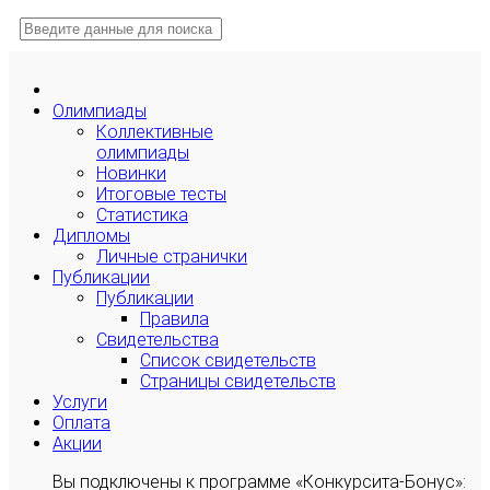
Олимпиады
Коллективные
олимпиады
Новинки
Итоговые тесты
Статистика
Дипломы
Личные странички
Публикации
Публикации
Правила
Свидетельства
Список свидетельств
Страницы свидетельств
Услуги
Оплата
Акции
Вы подключены к программе «Конкурсита-Бонус»: