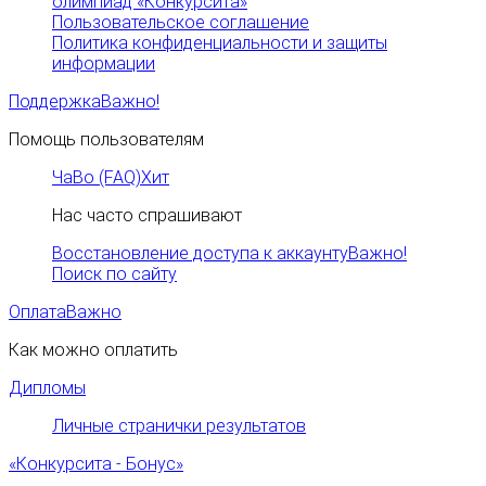
олимпиад «Конкурсита»
Пользовательское соглашение
Политика конфиденциальности и защиты
информации
Поддержка
Важно!
Помощь пользователям
ЧаВо (FAQ)
Хит
Нас часто спрашивают
Восстановление доступа к аккаунту
Важно!
Поиск по сайту
Оплата
Важно
Как можно оплатить
Дипломы
Личные странички результатов
«Конкурсита - Бонус»