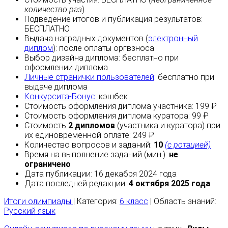
количество раз
)
Подведение итогов и публикация результатов:
БЕСПЛАТНО
Выдача наградных документов (
электронный
диплом
):
после оплаты
оргвзноса
Выбор дизайна диплома:
бесплатно
при
оформлении диплома
Личные странички пользователей
:
бесплатно
при
выдаче диплома
Конкурсита-Бонус
:
кэшбек
Стоимость оформления диплома участника: 199 ₽
Стоимость оформления диплома куратора: 99 ₽
Стоимость
2 дипломов
(участника и куратора) при
их единовременной оплате: 249 ₽
Количество вопросов и заданий:
10
(с ротацией)
Время на выполнение заданий (мин.):
не
ограничено
Дата публикации: 16 декабря 2024 года
Дата последней редакции:
4 октября 2025 года
Итоги олимпиады
| Категория:
6 класс
| Область знаний:
Русский язык