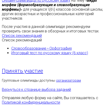
Онлайн-олимпиада по русскому языку
на тему «
Виды
морфем (формообразующие и словообразующие
морфемы)
» для учащихся \(6\) классов основной школы,
других возрастных и профессиональных категорий
участников.
После участия в данной олимпиаде рекомендуем
проверить свои знания в обзорных и итоговых тестах.
Список рекомендаций
Список рекомендаций
Словообразование • Орфография
Итоговый тест по русскому языку (6 класс)
Принять участие
Групповые олимпиады доступны
организаторам
Вернуться к странице выбора заданий
Отправляя любую форму на сайте, Вы соглашаетесь с
Политикой конфиденциальности