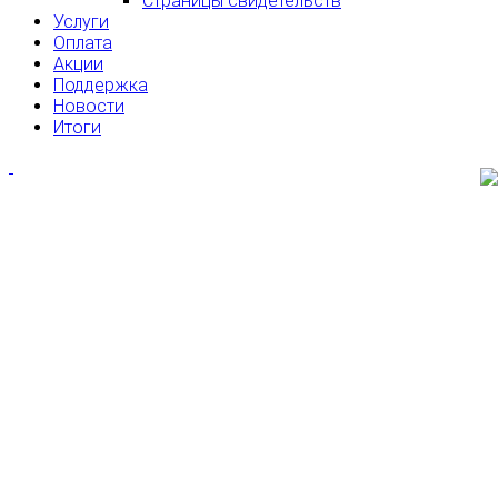
Страницы свидетельств
Услуги
Оплата
Акции
Поддержка
Новости
Итоги