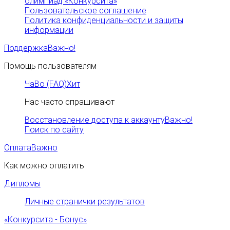
олимпиад «Конкурсита»
Пользовательское соглашение
Политика конфиденциальности и защиты
информации
Поддержка
Важно!
Помощь пользователям
ЧаВо (FAQ)
Хит
Нас часто спрашивают
Восстановление доступа к аккаунту
Важно!
Поиск по сайту
Оплата
Важно
Как можно оплатить
Дипломы
Личные странички результатов
«Конкурсита - Бонус»