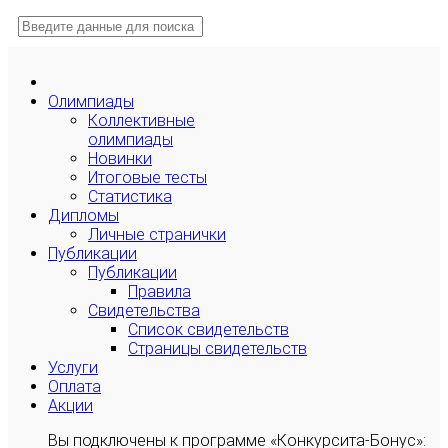
Олимпиады
Коллективные
олимпиады
Новинки
Итоговые тесты
Статистика
Дипломы
Личные странички
Публикации
Публикации
Правила
Свидетельства
Список свидетельств
Страницы свидетельств
Услуги
Оплата
Акции
Вы подключены к программе «Конкурсита-Бонус»: