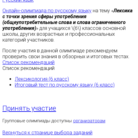
Онлайн-олимпиада по русскому языку
на тему «
Лексика
с точки зрения сферы употребления
(общеупотребительные слова и слова ограниченного
употребления)
» для учащихся \(6\) классов основной
школы, других возрастных и профессиональных
категорий участников.
После участия в данной олимпиаде рекомендуем
проверить свои знания в обзорных и итоговых тестах.
Список рекомендаций
Список рекомендаций
Лексикология (6 класс)
Итоговый тест по русскому языку (6 класс)
Принять участие
Групповые олимпиады доступны
организаторам
Вернуться к странице выбора заданий