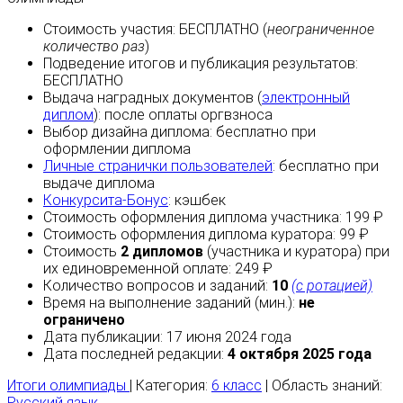
Стоимость участия:
БЕСПЛАТНО
(
неограниченное
количество раз
)
Подведение итогов и публикация результатов:
БЕСПЛАТНО
Выдача наградных документов (
электронный
диплом
):
после оплаты
оргвзноса
Выбор дизайна диплома:
бесплатно
при
оформлении диплома
Личные странички пользователей
:
бесплатно
при
выдаче диплома
Конкурсита-Бонус
:
кэшбек
Стоимость оформления диплома участника: 199 ₽
Стоимость оформления диплома куратора: 99 ₽
Стоимость
2 дипломов
(участника и куратора) при
их единовременной оплате: 249 ₽
Количество вопросов и заданий:
10
(с ротацией)
Время на выполнение заданий (мин.):
не
ограничено
Дата публикации: 17 июня 2024 года
Дата последней редакции:
4 октября 2025 года
Итоги олимпиады
| Категория:
6 класс
| Область знаний:
Русский язык