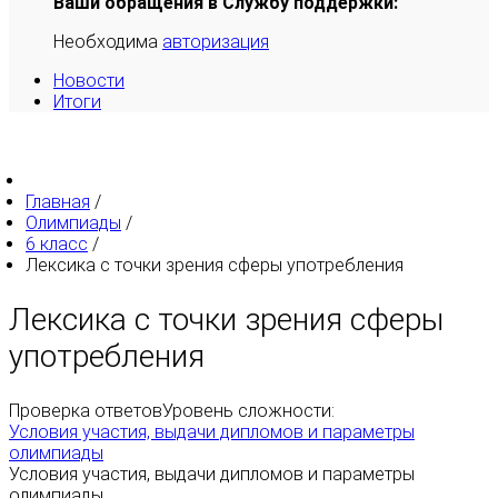
Ваши обращения в Службу поддержки:
Необходима
авторизация
Новости
Итоги
Главная
/
Олимпиады
/
6 класс
/
Лексика с точки зрения сферы употребления
Лексика с точки зрения сферы
употребления
Проверка ответов
Уровень сложности:
Условия участия, выдачи дипломов и параметры
олимпиады
Условия участия, выдачи дипломов и параметры
олимпиады