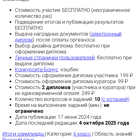
Стоимость участия:
БЕСПЛАТНО
(
неограниченное
количество раз
)
Подведение итогов и публикация результатов:
БЕСПЛАТНО
Выдача наградных документов (
электронный
диплом
):
после оплаты
оргвзноса
Выбор дизайна диплома:
бесплатно
при
оформлении диплома
Личные странички пользователей
:
бесплатно
при
выдаче диплома
Конкурсита-Бонус
:
кэшбек
Стоимость оформления диплома участника: 199 ₽
Стоимость оформления диплома куратора: 99 ₽
Стоимость
2 дипломов
(участника и куратора) при
их единовременной оплате: 249 ₽
Количество вопросов и заданий:
10
(с ротацией)
Время на выполнение заданий (мин.):
не
ограничено
Дата публикации: 17 июня 2024 года
Дата последней редакции:
4 октября 2025 года
Итоги олимпиады
| Категория:
6 класс
| Область знаний:
Русский язык