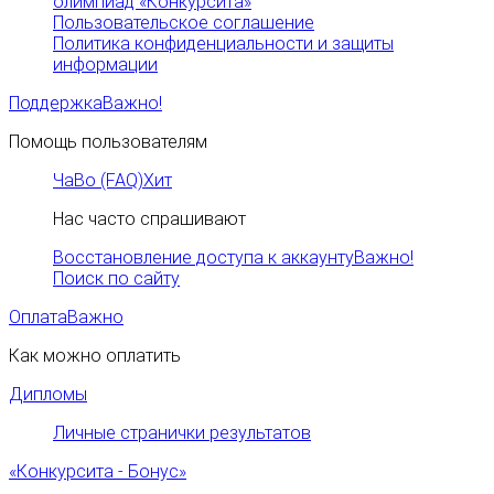
олимпиад «Конкурсита»
Пользовательское соглашение
Политика конфиденциальности и защиты
информации
Поддержка
Важно!
Помощь пользователям
ЧаВо (FAQ)
Хит
Нас часто спрашивают
Восстановление доступа к аккаунту
Важно!
Поиск по сайту
Оплата
Важно
Как можно оплатить
Дипломы
Личные странички результатов
«Конкурсита - Бонус»