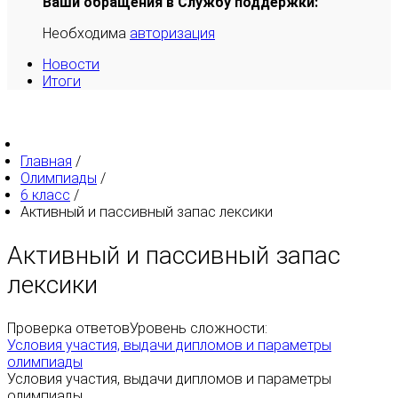
Ваши обращения в Службу поддержки:
Необходима
авторизация
Новости
Итоги
Главная
/
Олимпиады
/
6 класс
/
Активный и пассивный запас лексики
Активный и пассивный запас
лексики
Проверка ответов
Уровень сложности:
Условия участия, выдачи дипломов и параметры
олимпиады
Условия участия, выдачи дипломов и параметры
олимпиады