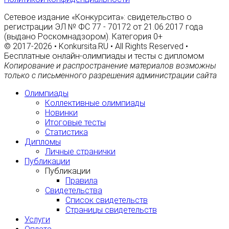
Сетевое издание «Конкурсита»: свидетельство о
регистрации ЭЛ № ФС 77 - 70172 от 21.06.2017 года
(выдано Роскомнадзором). Категория 0+
© 2017-2026 • Konkursita.RU • All Rights Reserved •
Бесплатные онлайн-олимпиады и тесты с дипломом
Копирование и распространение материалов возможны
только с письменного разрешения администрации сайта
Олимпиады
Коллективные олимпиады
Новинки
Итоговые тесты
Статистика
Дипломы
Личные странички
Публикации
Публикации
Правила
Свидетельства
Список свидетельств
Страницы свидетельств
Услуги