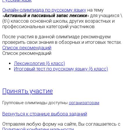
Онлайн-олимпиада по русскому языку
на тему
«
Активный и пассивный запас лексики
» для учащихся \
(6\) классов основной школы, других возрастных и
профессиональных категорий участников.
После участия в данной олимпиаде рекомендуем
проверить свои знания в обзорных и итоговых тестах.
Список рекомендаций
Список рекомендаций
Лексикология (6 класс)
Итоговый тест по русскому языку (6 класс)
Принять участие
Групповые олимпиады доступны
организаторам
Вернуться к странице выбора заданий
Отправляя любую форму на сайте, Вы соглашаетесь с
Политикой конфиденциальности