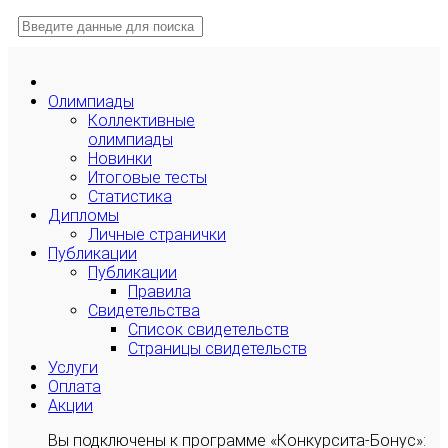
Олимпиады
Коллективные
олимпиады
Новинки
Итоговые тесты
Статистика
Дипломы
Личные странички
Публикации
Публикации
Правила
Свидетельства
Список свидетельств
Страницы свидетельств
Услуги
Оплата
Акции
Вы подключены к программе «Конкурсита-Бонус»: