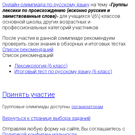
Онлайн-олимпиада по русскому языку
на тему «
Группы
лексики по происхождению (исконно русские и
заимствованные слова)
» для учащихся \(6\) классов
основной школы, других возрастных и
профессиональных категорий участников.
После участия в данной олимпиаде рекомендуем
проверить свои знания в обзорных и итоговых тестах.
Список рекомендаций
Список рекомендаций
Лексикология (6 класс)
Итоговый тест по русскому языку (6 класс)
Принять участие
Групповые олимпиады доступны
организаторам
Вернуться к странице выбора заданий
Отправляя любую форму на сайте, Вы соглашаетесь с
Политикой конфиденциальности