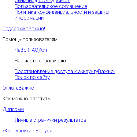
олимпиад «Конкурсита»
Пользовательское соглашение
Политика конфиденциальности и защиты
информации
Поддержка
Важно!
Помощь пользователям
ЧаВо (FAQ)
Хит
Нас часто спрашивают
Восстановление доступа к аккаунту
Важно!
Поиск по сайту
Оплата
Важно
Как можно оплатить
Дипломы
Личные странички результатов
«Конкурсита - Бонус»