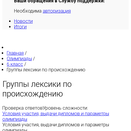
Ваши обращения в Службу поддержки:
Необходима
авторизация
Новости
Итоги
Главная
/
Олимпиады
/
6 класс
/
Группы лексики по происхождению
Группы лексики по
происхождению
Проверка ответов
Уровень сложности:
Условия участия, выдачи дипломов и параметры
олимпиады
Условия участия, выдачи дипломов и параметры
олимпиады