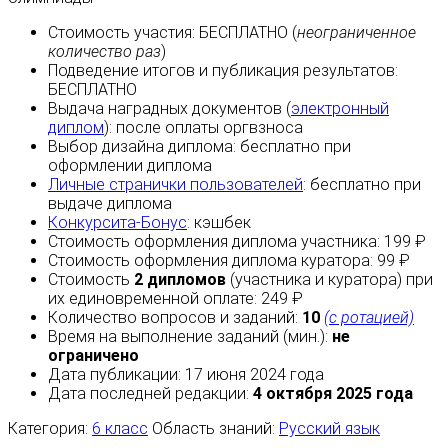
Стоимость участия:
БЕСПЛАТНО
(
неограниченное
количество раз
)
Подведение итогов и публикация результатов:
БЕСПЛАТНО
Выдача наградных документов (
электронный
диплом
):
после оплаты
оргвзноса
Выбор дизайна диплома:
бесплатно
при
оформлении диплома
Личные странички пользователей
:
бесплатно
при
выдаче диплома
Конкурсита-Бонус
:
кэшбек
Стоимость оформления диплома участника: 199 ₽
Стоимость оформления диплома куратора: 99 ₽
Стоимость
2 дипломов
(участника и куратора) при
их единовременной оплате: 249 ₽
Количество вопросов и заданий:
10
(с ротацией)
Время на выполнение заданий (мин.):
не
ограничено
Дата публикации: 17 июня 2024 года
Дата последней редакции:
4 октября 2025 года
Категория:
6 класс
Область знаний:
Русский язык