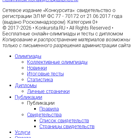
Сетевое издание «Конкурсита»: свидетельство о
регистрации ЭЛ № ФС 77 - 70172 от 21.06.2017 года
(выдано Роскомнадзором). Категория 0+
© 2017-2026 • Konkursita.RU • All Rights Reserved •
Бесплатные онлайн-олимпиады и тесты с дипломом
Копирование и распространение материалов возможны
только с письменного разрешения администрации сайта
Олимпиады
Коллективные олимпиады
Новинки
Итоговые тесты
Статистика
Дипломы
Личные странички
Публикации
Публикации
Правила
Свидетельства
Список свидетельств
Страницы свидетельств
Услуги