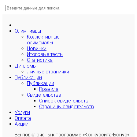
Олимпиады
Коллективные
олимпиады
Новинки
Итоговые тесты
Статистика
Дипломы
Личные странички
Публикации
Публикации
Правила
Свидетельства
Список свидетельств
Страницы свидетельств
Услуги
Оплата
Акции
Вы подключены к программе «Конкурсита-Бонус»: