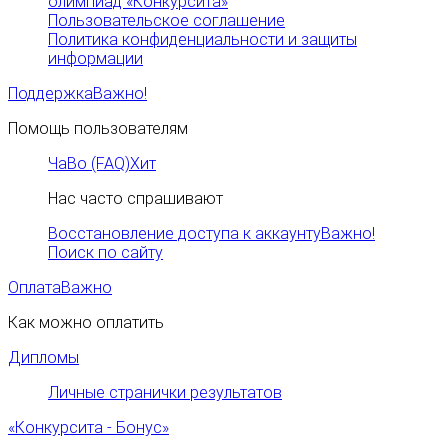
олимпиад «Конкурсита»
Пользовательское соглашение
Политика конфиденциальности и защиты
информации
Поддержка
Важно!
Помощь пользователям
ЧаВо (FAQ)
Хит
Нас часто спрашивают
Восстановление доступа к аккаунту
Важно!
Поиск по сайту
Оплата
Важно
Как можно оплатить
Дипломы
Личные странички результатов
«Конкурсита - Бонус»