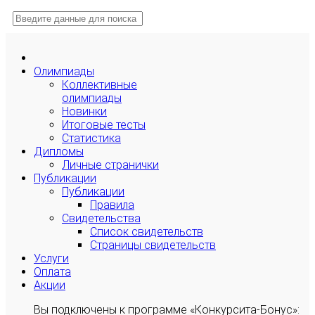
Олимпиады
Коллективные
олимпиады
Новинки
Итоговые тесты
Статистика
Дипломы
Личные странички
Публикации
Публикации
Правила
Свидетельства
Список свидетельств
Страницы свидетельств
Услуги
Оплата
Акции
Вы подключены к программе «Конкурсита-Бонус»: