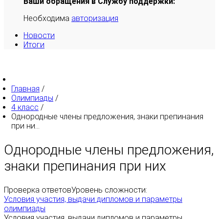
Ваши обращения в Службу поддержки:
Необходима
авторизация
Новости
Итоги
Главная
/
Олимпиады
/
4 класс
/
Однородные члены предложения, знаки препинания
при ни...
Однородные члены предложения,
знаки препинания при них
Проверка ответов
Уровень сложности:
Условия участия, выдачи дипломов и параметры
олимпиады
Условия участия, выдачи дипломов и параметры