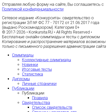
Отправляя любую форму на сайте, Вы соглашаетесь с
Политикой конфиденциальности
Сетевое издание «Конкурсита»: свидетельство о
регистрации ЭЛ № ФС 77 - 70172 от 21.06.2017 года
(выдано Роскомнадзором). Категория 0+
© 2017-2026 • Konkursita.RU • All Rights Reserved •
Бесплатные онлайн-олимпиады и тесты с дипломом
Копирование и распространение материалов возможны
только с письменного разрешения администрации сайта
Олимпиады
Коллективные олимпиады
Новинки
Итоговые тесты
Статистика
Дипломы
Личные странички
Публикации
Публикации
Правила
Свидетельства
Список свидетельств