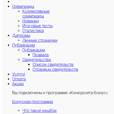
Олимпиады
Коллективные
олимпиады
Новинки
Итоговые тесты
Статистика
Дипломы
Личные странички
Публикации
Публикации
Правила
Свидетельства
Список свидетельств
Страницы свидетельств
Услуги
Оплата
Акции
Вы подключены к программе «Конкурсита-Бонус»:
Бонусная программа
Что такое кешбэк