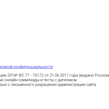
итикой конфиденциальности
ции ЭЛ № ФС 77 - 70172 от 21.06.2017 года (выдано Роско
атные онлайн-олимпиады и тесты с дипломом
ько с письменного разрешения администрации сайта