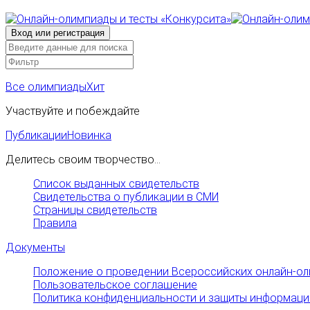
Все олимпиады
Хит
Участвуйте и побеждайте
Публикации
Новинка
Делитесь своим творчество...
Список выданных свидетельств
Свидетельства о публикации в СМИ
Страницы свидетельств
Правила
Документы
Положение о проведении Всероссийских онлайн-ол
Пользовательское соглашение
Политика конфиденциальности и защиты информаци