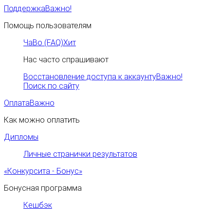
Поддержка
Важно!
Помощь пользователям
ЧаВо (FAQ)
Хит
Нас часто спрашивают
Восстановление доступа к аккаунту
Важно!
Поиск по сайту
Оплата
Важно
Как можно оплатить
Дипломы
Личные странички результатов
«Конкурсита - Бонус»
Бонусная программа
Кешбэк