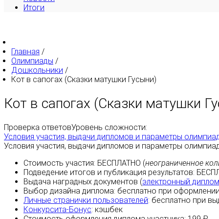
Итоги
Главная
/
Олимпиады
/
Дошкольники
/
Кот в сапогах (Сказки матушки Гусыни)
Кот в сапогах (Сказки матушки Г
Проверка ответов
Уровень сложности:
Условия участия, выдачи дипломов и параметры олимпиа
Условия участия, выдачи дипломов и параметры олимпиа
Стоимость участия:
БЕСПЛАТНО
(
неограниченное кол
Подведение итогов и публикация результатов:
БЕСП
Выдача наградных документов (
электронный дипло
Выбор дизайна диплома:
бесплатно
при оформлении
Личные странички пользователей
:
бесплатно
при вы
Конкурсита-Бонус
:
кэшбек
Стоимость оформления диплома участника: 199 ₽