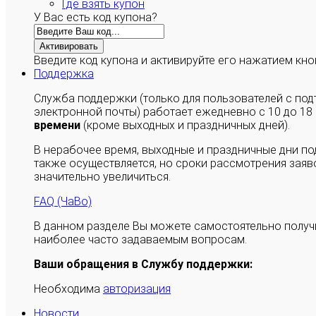
Где взять купон
У Вас есть код купона?
Активировать
Введите код купона и активируйте его нажатием кно
Поддержка
Служба поддержки (только для пользователей с п
электронной почты) работает ежедневно с 10 до 18
времени
(кроме выходных и праздничных дней).
В нерабочее время, выходные и праздничные дни п
также осуществляется, но сроки рассмотрения заяво
значительно увеличиться.
FAQ (ЧаВо)
В данном разделе Вы можете самостоятельно полу
наиболее часто задаваемым вопросам.
Ваши обращения в Службу поддержки:
Необходима
авторизация
Новости