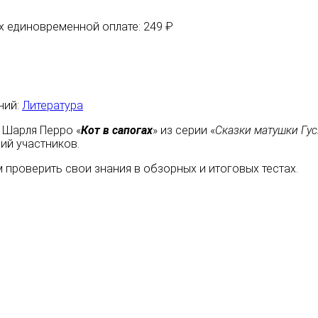
их единовременной оплате: 249 ₽
ний:
Литература
 Шарля Перро «
Кот в сапогах
» из серии «
Сказки матушки Гу
ий участников.
 проверить свои знания в обзорных и итоговых тестах.