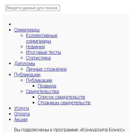
Олимпиады
Коллективные
олимпиады
Новинки
Итоговые тесты
Статистика
Дипломы
Личные странички
Публикации
Публикации
Правила
Свидетельства
Список свидетельств
Страницы свидетельств
Услуги
Оплата
Акции
Вы подключены к программе «Конкурсита-Бонус»: