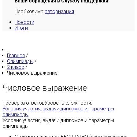
Ваши обращения в Службу поддержки:
Необходима
авторизация
Новости
Итоги
Главная
/
Олимпиады
/
2 класс
/
Числовое выражение
Числовое выражение
Проверка ответов
Уровень сложности:
Условия участия, выдачи дипломов и параметры
олимпиады
Условия участия, выдачи дипломов и параметры
олимпиады
Стоимость участия:
БЕСПЛАТНО
(
неограниченное