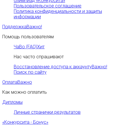
олимпиад «Конкурсита»
Пользовательское соглашение
Политика конфиденциальности и защиты
информации
Поддержка
Важно!
Помощь пользователям
ЧаВо (FAQ)
Хит
Нас часто спрашивают
Восстановление доступа к аккаунту
Важно!
Поиск по сайту
Оплата
Важно
Как можно оплатить
Дипломы
Личные странички результатов
«Конкурсита - Бонус»