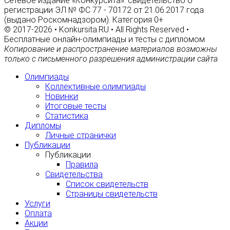
Сетевое издание «Конкурсита»: свидетельство о
регистрации ЭЛ № ФС 77 - 70172 от 21.06.2017 года
(выдано Роскомнадзором). Категория 0+
© 2017-2026 • Konkursita.RU • All Rights Reserved •
Бесплатные онлайн-олимпиады и тесты с дипломом
Копирование и распространение материалов возможны
только с письменного разрешения администрации сайта
Олимпиады
Коллективные олимпиады
Новинки
Итоговые тесты
Статистика
Дипломы
Личные странички
Публикации
Публикации
Правила
Свидетельства
Список свидетельств
Страницы свидетельств
Услуги
Оплата
Акции