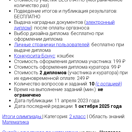
количество раз
)
Подведение итогов и публикация результатов:
БЕСПЛАТНО
Выдача наградных документов (
электронный
диплом
):
после оплаты
оргвзноса
Выбор дизайна диплома:
бесплатно
при
оформлении диплома
Личные странички пользователей
:
бесплатно
при
выдаче диплома
Конкурсита-Бонус
:
кэшбек
Стоимость оформления диплома участника: 199 ₽
Стоимость оформления диплома куратора: 99 ₽
Стоимость
2 дипломов
(участника и куратора) при
их единовременной оплате: 249 ₽
Количество вопросов и заданий:
10
(с ротацией)
Время на выполнение заданий (мин.):
не
ограничено
Дата публикации: 11 апреля 2023 года
Дата последней редакции:
1 октября 2025 года
Итоги олимпиады
| Категория:
2 класс
| Область знаний:
Математика