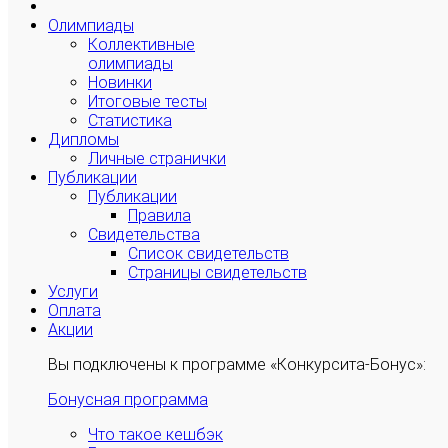
Олимпиады
Коллективные
олимпиады
Новинки
Итоговые тесты
Статистика
Дипломы
Личные странички
Публикации
Публикации
Правила
Свидетельства
Список свидетельств
Страницы свидетельств
Услуги
Оплата
Акции
Вы подключены к программе «Конкурсита-Бонус»:
Бонусная программа
Что такое кешбэк