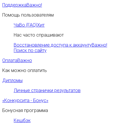
Поддержка
Важно!
Помощь пользователям
ЧаВо (FAQ)
Хит
Нас часто спрашивают
Восстановление доступа к аккаунту
Важно!
Поиск по сайту
Оплата
Важно
Как можно оплатить
Дипломы
Личные странички результатов
«Конкурсита - Бонус»
Бонусная программа
Кешбэк