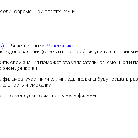
их единовременной оплате: 249 ₽
ы)
| Область знаний:
Математика
каждого задания (ответа на вопрос) Вы увидите правильны
ть свои знания поможет эта увлекательная, смешная и по
сов и дошколят.
тфильмов, участники олимпиады должны будут решать разл
тельность и смекалку.
де рекомендуем посмотреть мультфильмы.