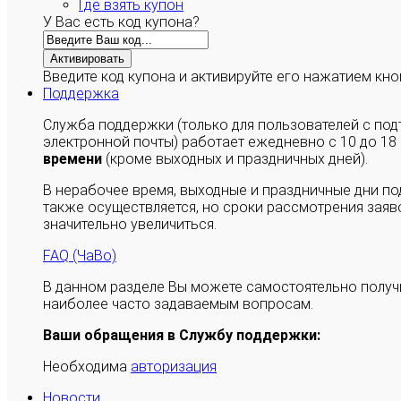
Где взять купон
У Вас есть код купона?
Активировать
Введите код купона и активируйте его нажатием кно
Поддержка
Служба поддержки (только для пользователей с п
электронной почты) работает ежедневно с 10 до 18
времени
(кроме выходных и праздничных дней).
В нерабочее время, выходные и праздничные дни п
также осуществляется, но сроки рассмотрения заяво
значительно увеличиться.
FAQ (ЧаВо)
В данном разделе Вы можете самостоятельно полу
наиболее часто задаваемым вопросам.
Ваши обращения в Службу поддержки:
Необходима
авторизация
Новости