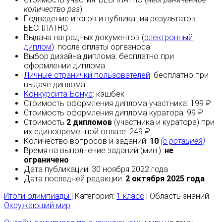
количество раз
)
Подведение итогов и публикация результатов:
БЕСПЛАТНО
Выдача наградных документов (
электронный
диплом
):
после оплаты
оргвзноса
Выбор дизайна диплома:
бесплатно
при
оформлении диплома
Личные странички пользователей
:
бесплатно
при
выдаче диплома
Конкурсита-Бонус
:
кэшбек
Стоимость оформления диплома участника: 199 ₽
Стоимость оформления диплома куратора: 99 ₽
Стоимость
2 дипломов
(участника и куратора) при
их единовременной оплате: 249 ₽
Количество вопросов и заданий:
10
(с ротацией)
Время на выполнение заданий (мин.):
не
ограничено
Дата публикации: 30 ноября 2022 года
Дата последней редакции:
2 октября 2025 года
Итоги олимпиады
| Категория:
1 класс
| Область знаний:
Окружающий мир