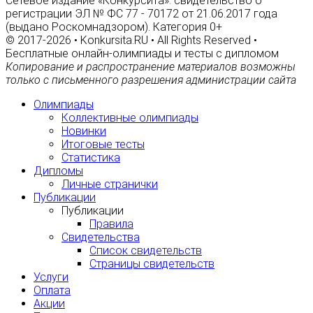
Сетевое издание «Конкурсита»: свидетельство о
регистрации ЭЛ № ФС 77 - 70172 от 21.06.2017 года
(выдано Роскомнадзором). Категория 0+
© 2017-2026 • Konkursita.RU • All Rights Reserved •
Бесплатные онлайн-олимпиады и тесты с дипломом
Копирование и распространение материалов возможны
только с письменного разрешения администрации сайта
Олимпиады
Коллективные олимпиады
Новинки
Итоговые тесты
Статистика
Дипломы
Личные странички
Публикации
Публикации
Правила
Свидетельства
Список свидетельств
Страницы свидетельств
Услуги
Оплата
Акции