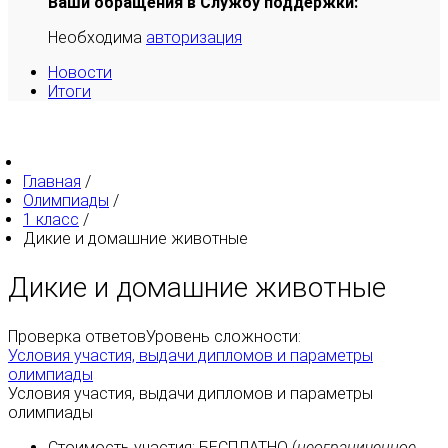
Ваши обращения в Службу поддержки:
Необходима
авторизация
Новости
Итоги
Главная
/
Олимпиады
/
1 класс
/
Дикие и домашние животные
Дикие и домашние животные
Проверка ответов
Уровень сложности:
Условия участия, выдачи дипломов и параметры
олимпиады
Условия участия, выдачи дипломов и параметры
олимпиады
Стоимость участия:
БЕСПЛАТНО
(
неограниченное