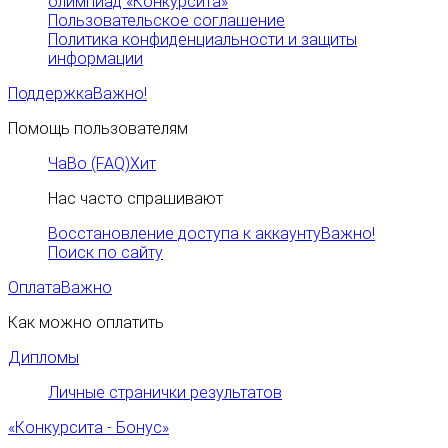
олимпиад «Конкурсита»
Пользовательское соглашение
Политика конфиденциальности и защиты
информации
Поддержка
Важно!
Помощь пользователям
ЧаВо (FAQ)
Хит
Нас часто спрашивают
Восстановление доступа к аккаунту
Важно!
Поиск по сайту
Оплата
Важно
Как можно оплатить
Дипломы
Личные странички результатов
«Конкурсита - Бонус»