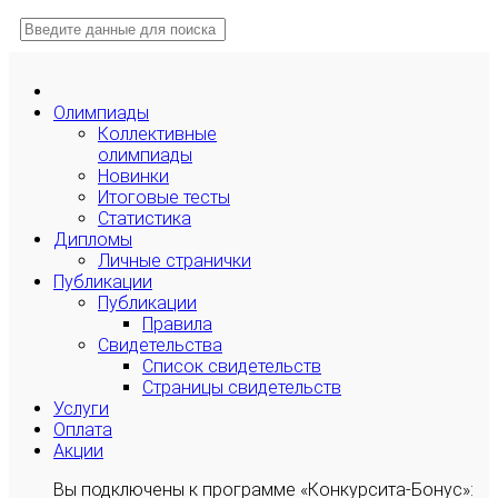
Олимпиады
Коллективные
олимпиады
Новинки
Итоговые тесты
Статистика
Дипломы
Личные странички
Публикации
Публикации
Правила
Свидетельства
Список свидетельств
Страницы свидетельств
Услуги
Оплата
Акции
Вы подключены к программе «Конкурсита-Бонус»: