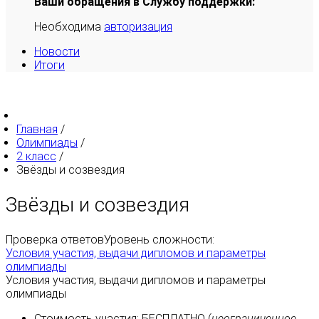
Ваши обращения в Службу поддержки:
Необходима
авторизация
Новости
Итоги
Главная
/
Олимпиады
/
2 класс
/
Звёзды и созвездия
Звёзды и созвездия
Проверка ответов
Уровень сложности:
Условия участия, выдачи дипломов и параметры
олимпиады
Условия участия, выдачи дипломов и параметры
олимпиады
Стоимость участия:
БЕСПЛАТНО
(
неограниченное