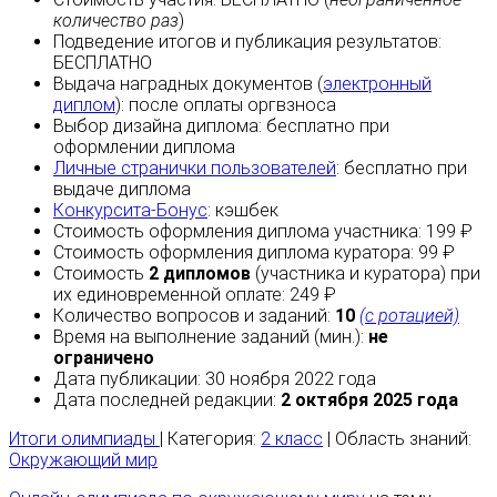
количество раз
)
Подведение итогов и публикация результатов:
БЕСПЛАТНО
Выдача наградных документов (
электронный
диплом
):
после оплаты
оргвзноса
Выбор дизайна диплома:
бесплатно
при
оформлении диплома
Личные странички пользователей
:
бесплатно
при
выдаче диплома
Конкурсита-Бонус
:
кэшбек
Стоимость оформления диплома участника: 199 ₽
Стоимость оформления диплома куратора: 99 ₽
Стоимость
2 дипломов
(участника и куратора) при
их единовременной оплате: 249 ₽
Количество вопросов и заданий:
10
(с ротацией)
Время на выполнение заданий (мин.):
не
ограничено
Дата публикации: 30 ноября 2022 года
Дата последней редакции:
2 октября 2025 года
Итоги олимпиады
| Категория:
2 класс
| Область знаний:
Окружающий мир