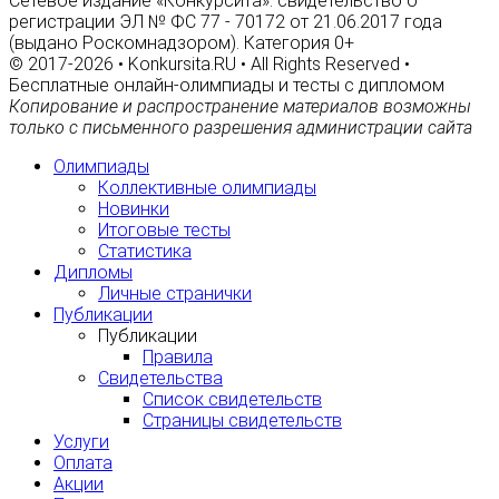
Сетевое издание «Конкурсита»: свидетельство о
регистрации ЭЛ № ФС 77 - 70172 от 21.06.2017 года
(выдано Роскомнадзором). Категория 0+
© 2017-2026 • Konkursita.RU • All Rights Reserved •
Бесплатные онлайн-олимпиады и тесты с дипломом
Копирование и распространение материалов возможны
только с письменного разрешения администрации сайта
Олимпиады
Коллективные олимпиады
Новинки
Итоговые тесты
Статистика
Дипломы
Личные странички
Публикации
Публикации
Правила
Свидетельства
Список свидетельств
Страницы свидетельств
Услуги
Оплата
Акции