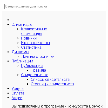
Олимпиады
Коллективные
олимпиады
Новинки
Итоговые тесты
Статистика
Дипломы
Личные странички
Публикации
Публикации
Правила
Свидетельства
Список свидетельств
Страницы свидетельств
Услуги
Оплата
Акции
Вы подключены к программе «Конкурсита-Бонус»: