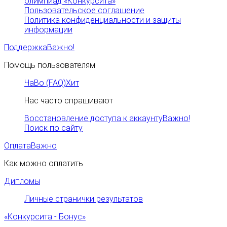
олимпиад «Конкурсита»
Пользовательское соглашение
Политика конфиденциальности и защиты
информации
Поддержка
Важно!
Помощь пользователям
ЧаВо (FAQ)
Хит
Нас часто спрашивают
Восстановление доступа к аккаунту
Важно!
Поиск по сайту
Оплата
Важно
Как можно оплатить
Дипломы
Личные странички результатов
«Конкурсита - Бонус»