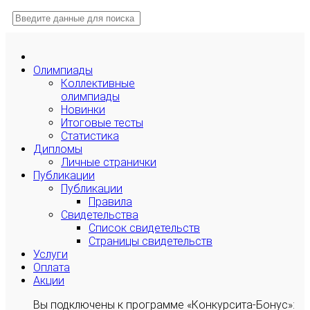
Олимпиады
Коллективные
олимпиады
Новинки
Итоговые тесты
Статистика
Дипломы
Личные странички
Публикации
Публикации
Правила
Свидетельства
Список свидетельств
Страницы свидетельств
Услуги
Оплата
Акции
Вы подключены к программе «Конкурсита-Бонус»: