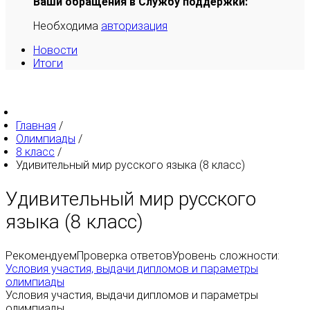
Ваши обращения в Службу поддержки:
Необходима
авторизация
Новости
Итоги
Главная
/
Олимпиады
/
8 класс
/
Удивительный мир русского языка (8 класс)
Удивительный мир русского
языка (8 класс)
Рекомендуем
Проверка ответов
Уровень сложности:
Условия участия, выдачи дипломов и параметры
олимпиады
Условия участия, выдачи дипломов и параметры
олимпиады