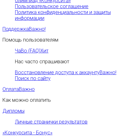
олимпиад «Конкурсита»
Пользовательское соглашение
Политика конфиденциальности и защиты
информации
Поддержка
Важно!
Помощь пользователям
ЧаВо (FAQ)
Хит
Нас часто спрашивают
Восстановление доступа к аккаунту
Важно!
Поиск по сайту
Оплата
Важно
Как можно оплатить
Дипломы
Личные странички результатов
«Конкурсита - Бонус»