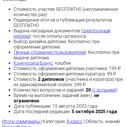
Стоимость участия:
БЕСПЛАТНО
(
неограниченное
количество раз
)
Подведение итогов и публикация результатов:
БЕСПЛАТНО
Выдача наградных документов (
электронный
диплом
):
после оплаты
оргвзноса
Выбор дизайна диплома:
бесплатно
при
оформлении диплома
Личные странички пользователей
:
бесплатно
при
выдаче диплома
Конкурсита-Бонус
:
кэшбек
Стоимость оформления диплома участника: 199 ₽
Стоимость оформления диплома куратора: 99 ₽
Стоимость
2 дипломов
(участника и куратора) при
их единовременной оплате: 249 ₽
Количество вопросов и заданий:
20
(с ротацией)
Время на выполнение заданий (мин.):
не
ограничено
Дата публикации: 15 августа 2023 года
Дата последней редакции:
5 октября 2025 года
Итоги олимпиады
| Категория:
8 класс
| Область знаний:
Русский язык