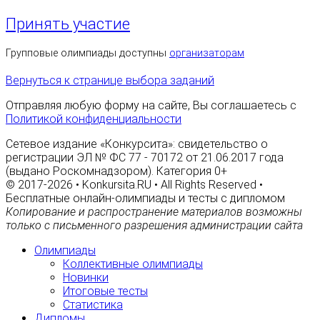
Принять участие
Групповые олимпиады доступны
организаторам
Вернуться к странице выбора заданий
Отправляя любую форму на сайте, Вы соглашаетесь с
Политикой конфиденциальности
Сетевое издание «Конкурсита»: свидетельство о
регистрации ЭЛ № ФС 77 - 70172 от 21.06.2017 года
(выдано Роскомнадзором). Категория 0+
© 2017-2026 • Konkursita.RU • All Rights Reserved •
Бесплатные онлайн-олимпиады и тесты с дипломом
Копирование и распространение материалов возможны
только с письменного разрешения администрации сайта
Олимпиады
Коллективные олимпиады
Новинки
Итоговые тесты
Статистика
Дипломы